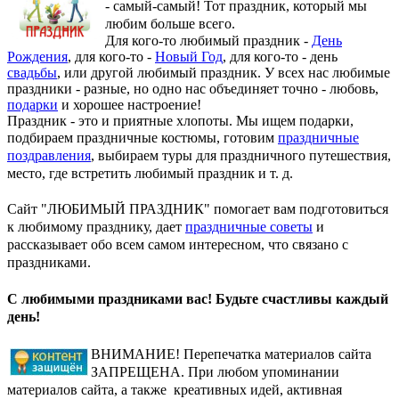
- самый-самый! Тот праздник, который мы
любим больше всего.
Для кого-то любимый праздник -
День
Рождения
, для кого-то -
Новый Год
, для кого-то - день
свадьбы
, или другой любимый праздник. У всех нас любимые
праздники - разные, но одно нас объединяет точно - любовь,
подарки
и хорошее настроение!
Праздник - это и приятные хлопоты. Мы ищем подарки,
подбираем праздничные костюмы, готовим
праздничные
поздравления
, выбираем туры для праздничного путешествия,
место, где встретить любимый праздник и т. д.
Сайт "ЛЮБИМЫЙ ПРАЗДНИК" помогает вам подготовиться
к любимому празднику, дает
праздничные советы
и
рассказывает обо всем самом интересном, что связано с
праздниками.
С любимыми праздниками вас! Будьте счастливы каждый
день!
ВНИМАНИЕ! Перепечатка материалов сайта
ЗАПРЕЩЕНА. При любом упоминании
материалов сайта, а также креативных идей, активная