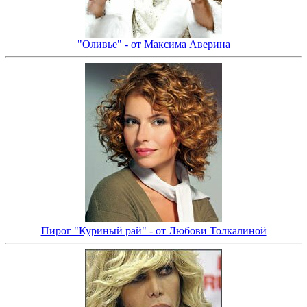
"Оливье" - от Максима Аверина
Пирог "Куриный рай" - от Любови Толкалиной