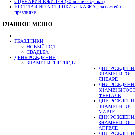
СЦЕНАРИЙ ЮБИЛЕЯ (80-летие бабушки)
ВЕСЁЛАЯ ИГРА СЦЕНКА - СКАЗКА для гостей на
празднике
ГЛАВНОЕ МЕНЮ
ПРАЗДНИКИ
НОВЫЙ ГОД
СВАДЬБА
ДЕНЬ РОЖДЕНИЯ
ЗНАМЕНИТЫЕ ЛЮДИ
ДНИ РОЖДЕНИ
ЗНАМЕНИТОСТ
ЯНВАРЕ
ДНИ РОЖДЕНИ
ЗНАМЕНИТОСТ
ФЕВРАЛЕ
ДНИ РОЖДЕНИ
ЗНАМЕНИТОСТ
МАРТЕ
ДНИ РОЖДЕНИ
ЗНАМЕНИТОСТ
АПРЕЛЕ
ДНИ РОЖДЕНИ