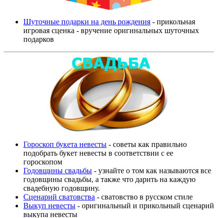
Шуточные подарки на день рождения
- прикольная
игровая сценка - вручение оригинальных шуточных
подарков
Гороскоп букета невесты
- советы как правильно
подобрать букет невесты в соответствии с ее
гороскопом
Годовщины свадьбы
- узнайте о том как называются все
годовщины свадьбы, а также что дарить на каждую
свадебную годовщину.
Сценарий сватовства
- сватовство в русском стиле
Выкуп невесты
- оригинальный и прикольный сценарий
выкупа невесты