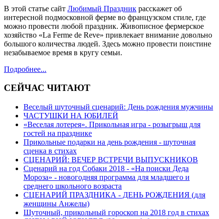
В этой статье сайт
Любимый Праздник
расскажет об
интересной подмосковной ферме во французском стиле, где
можно провести любой праздник. Живописное фермерское
хозяйство «La Ferme de Reve» привлекает внимание довольно
большого количества людей. Здесь можно провести поистине
незабываемое время в кругу семьи.
Подробнее...
СЕЙЧАС ЧИТАЮТ
Веселый шуточный сценарий: День рождения мужчины
ЧАСТУШКИ НА ЮБИЛЕЙ
«Веселая лотерея». Прикольная игра - розыгрыш для
гостей на празднике
Прикольные подарки на день рождения - шуточная
сценка в стихах
СЦЕНАРИЙ: ВЕЧЕР ВСТРЕЧИ ВЫПУСКНИКОВ
Сценарий на год Собаки 2018 - «На поиски Деда
Мороза» - новогодняя программа для младшего и
среднего школьного возраста
СЦЕНАРИЙ ПРАЗДНИКА - ДЕНЬ РОЖДЕНИЯ (для
женщины Анжелы)
Шуточный, прикольный гороскоп на 2018 год в стихах