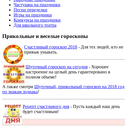
Частушки на праздники
Песни переделки
Игры на праздники
Конкурсы на праздники
Для школьного театра
Прикольные и веселые гороскопы
Счастливый гороскоп 2018
- Для тех людей, кто не
привык унывать.
Шуточный гороскоп на сегодня
- Хорошее
настроение на целый день гарантировано в
полном объеме!
А также смотри
Шуточный, прикольный гороскоп на 2018 год
по знакам зодиака
!
Рецепт счастливого дня
- Пусть каждый наш день
будет счастливым!