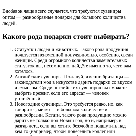
Вдобавок чаще всего случается, что требуются
сувениры
оптом
— разнообразные подарки для большого количества
людей.
Какого рода подарки стоит выбирать?
Статуэтки людей и животных. Такого рода продукция
пользуется неизменной популярностью, особенно, среди
женщин. Среди огромного количества замечательных
статуэток вы, несомненно, найдёте именно то, чего вам
хотелось.
Английские сувениры. Пожалуй, именно британцы —
законодатели мод в искусстве дарить подарки со вкусом
и смыслом. Среди английских сувениров вы сможете
выбрать презент, если его адресат — человек
утончённый.
Новогодние сувениры. Это требуется редко, но, как
говорится, метко — в большом количестве и
разнообразии. Кстати, такого рода продукцию можно
дарить не только под Новый год, но и, например, в
разгар лета, если вы хотите беззлобно подшутить над
кем-то (например, чтобы повеселить коллег или