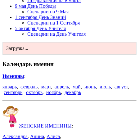
Поздравления на 8 марта
9 мая День Победы
Сценарии на 9 Мая
1 сентября День Знаний
Сценарии на 1 Сентября
5 октября День Учителя
Сценарии на День Учителя
Загрузка...
Календарь именин
Именины
:
январь
,
февраль
,
март
,
апрель
,
май
,
июнь
,
июль
,
август
,
сентябрь
,
октябрь
,
ноябрь
,
декабрь
ЖЕНСКИЕ ИМЕНИНЫ
:
Александра
,
Алина
,
Алиса
,