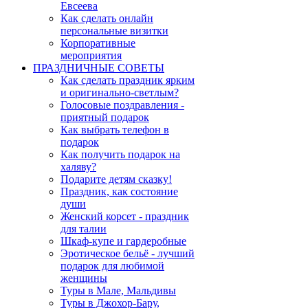
Евсеева
Как сделать онлайн
персональные визитки
Корпоративные
мероприятия
ПРАЗДНИЧНЫЕ СОВЕТЫ
Как сделать праздник ярким
и оригинально-светлым?
Голосовые поздравления -
приятный подарок
Как выбрать телефон в
подарок
Как получить подарок на
халяву?
Подарите детям сказку!
Праздник, как состояние
души
Женский корсет - праздник
для талии
Шкаф-купе и гардеробные
Эротическое бельё - лучший
подарок для любимой
женщины
Туры в Мале, Мальдивы
Туры в Джохор-Бару,