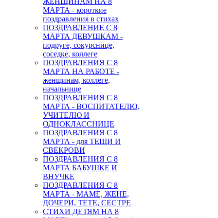
ЖЕНЩИНАМ НА 8
МАРТА - короткие
поздравления в стихах
ПОЗДРАВЛЕНИЕ С 8
МАРТА ДЕВУШКАМ -
подруге, сокурснице,
соседке, коллеге
ПОЗДРАВЛЕНИЯ С 8
МАРТА НА РАБОТЕ -
женщинам, коллеге,
начальнице
ПОЗДРАВЛЕНИЯ С 8
МАРТА - ВОСПИТАТЕЛЮ,
УЧИТЕЛЮ И
ОДНОКЛАССНИЦЕ
ПОЗДРАВЛЕНИЯ С 8
МАРТА - для ТЕЩИ И
СВЕКРОВИ
ПОЗДРАВЛЕНИЯ С 8
МАРТА БАБУШКЕ И
ВНУЧКЕ
ПОЗДРАВЛЕНИЯ С 8
МАРТА - МАМЕ, ЖЕНЕ,
ДОЧЕРИ, ТЕТЕ, СЕСТРЕ
СТИХИ ДЕТЯМ НА 8