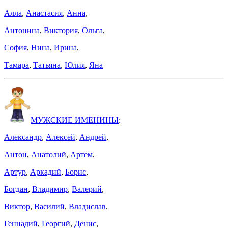
Алла
,
Анастасия
,
Анна
,
Антонина
,
Виктория
,
Ольга
,
София
,
Нина
,
Ирина
,
Тамара
,
Татьяна
,
Юлия
,
Яна
МУЖСКИЕ ИМЕНИНЫ
:
Александр
,
Алексей
,
Андрей
,
Антон
,
Анатолий
,
Артем
,
Артур
,
Аркадий
,
Борис
,
Богдан
,
Владимир
,
Валерий
,
Виктор
,
Василий
,
Владислав
,
Геннадий
,
Георгий
,
Денис
,