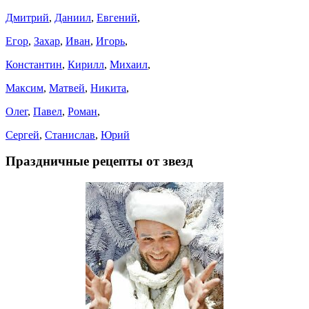
Дмитрий
,
Даниил
,
Евгений
,
Егор
,
Захар
,
Иван
,
Игорь
,
Константин
,
Кирилл
,
Михаил
,
Максим
,
Матвей
,
Никита
,
Олег
,
Павел
,
Роман
,
Сергей
,
Станислав
,
Юрий
Праздничные рецепты от звезд