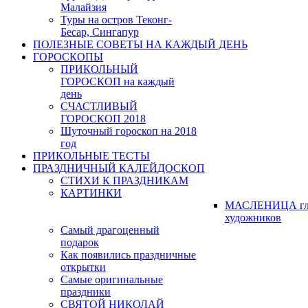
Малайзия
Туры на остров Теконг-
Бесар, Сингапур
ПОЛЕЗНЫЕ СОВЕТЫ НА КАЖДЫЙ ДЕНЬ
ГОРОСКОПЫ
ПРИКОЛЬНЫЙ
ГОРОСКОП на каждый
день
СЧАСТЛИВЫЙ
ГОРОСКОП 2018
Шуточный гороскоп на 2018
год
ПРИКОЛЬНЫЕ ТЕСТЫ
ПРАЗДНИЧНЫЙ КАЛЕЙДОСКОП
СТИХИ К ПРАЗДНИКАМ
КАРТИНКИ
МАСЛЕНИЦА гл
художников
Самый драгоценный
подарок
Как появились праздничные
открытки
Самые оригинальные
праздники
СВЯТОЙ НИКОЛАЙ