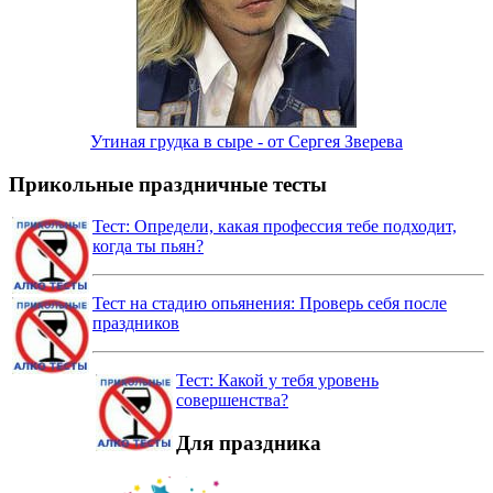
Утиная грудка в сыре - от Сергея Зверева
Прикольные праздничные тесты
Тест: Определи, какая профессия тебе подходит,
когда ты пьян?
Тест на стадию опьянения: Проверь себя после
праздников
Тест: Какой у тебя уровень
совершенства?
Для праздника