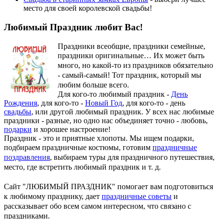
место для своей королевской свадьбы!
Любимый Праздник любит Вас!
Праздники всеобщие, праздники семейные,
праздники оригинальные…
Их может быть
много, но какой-то из праздников обязательно
- самый-самый! Тот праздник, который мы
любим больше всего.
Для кого-то любимый праздник -
День
Рождения
, для кого-то -
Новый Год
, для кого-то - день
свадьбы
, или другой любимый праздник. У всех нас любимые
праздники - разные, но одно нас объединяет точно - любовь,
подарки
и хорошее настроение!
Праздник - это и приятные хлопоты. Мы ищем подарки,
подбираем праздничные костюмы, готовим
праздничные
поздравления
, выбираем туры для праздничного путешествия,
место, где встретить любимый праздник и т. д.
Сайт "ЛЮБИМЫЙ ПРАЗДНИК" помогает вам подготовиться
к любимому празднику, дает
праздничные советы
и
рассказывает обо всем самом интересном, что связано с
праздниками.