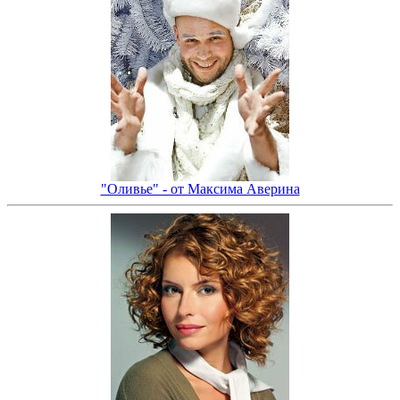
"Оливье" - от Максима Аверина