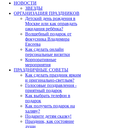
НОВОСТИ
ЗВЕЗДЫ
ОРГАНИЗАЦИЯ ПРАЗДНИКОВ
Детский день рождения в
Москве или как оправдать
ожидания ребёнка?
Волшебный подарок от
фокусника Владимира
Евсеева
Как сделать онлайн
персональные визитки
Корпоративные
мероприятия
ПРАЗДНИЧНЫЕ СОВЕТЫ
Как сделать праздник ярким
и оригинально-светлым?
Голосовые поздравления -
приятный подарок
Как выбрать телефон в
подарок
Как получить подарок на
халяву?
Подарите детям сказку!
Праздник, как состояние
души