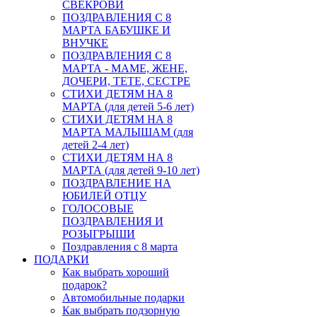
СВЕКРОВИ
ПОЗДРАВЛЕНИЯ С 8
МАРТА БАБУШКЕ И
ВНУЧКЕ
ПОЗДРАВЛЕНИЯ С 8
МАРТА - МАМЕ, ЖЕНЕ,
ДОЧЕРИ, ТЕТЕ, СЕСТРЕ
СТИХИ ДЕТЯМ НА 8
МАРТА (для детей 5-6 лет)
СТИХИ ДЕТЯМ НА 8
МАРТА МАЛЫШАМ (для
детей 2-4 лет)
СТИХИ ДЕТЯМ НА 8
МАРТА (для детей 9-10 лет)
ПОЗДРАВЛЕНИЕ НА
ЮБИЛЕЙ ОТЦУ
ГОЛОСОВЫЕ
ПОЗДРАВЛЕНИЯ И
РОЗЫГРЫШИ
Поздравления с 8 марта
ПОДАРКИ
Как выбрать хороший
подарок?
Автомобильные подарки
Как выбрать подзорную