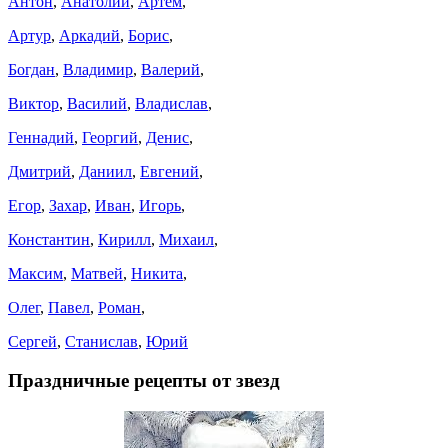
Антон
,
Анатолий
,
Артем
,
Артур
,
Аркадий
,
Борис
,
Богдан
,
Владимир
,
Валерий
,
Виктор
,
Василий
,
Владислав
,
Геннадий
,
Георгий
,
Денис
,
Дмитрий
,
Даниил
,
Евгений
,
Егор
,
Захар
,
Иван
,
Игорь
,
Константин
,
Кирилл
,
Михаил
,
Максим
,
Матвей
,
Никита
,
Олег
,
Павел
,
Роман
,
Сергей
,
Станислав
,
Юрий
Праздничные рецепты от звезд