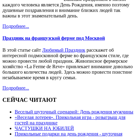
каждого человека является День Рождения, именно поэтому
душевные поздравления и внимание близких людей так
важны в этот знаменательный день.
Подробнее...
Праздник на французской ферме под Москвой
В этой статье сайт
Любимый Праздник
расскажет об
интересной подмосковной ферме во французском стиле, где
можно провести любой праздник. Живописное фермерское
хозяйство «La Ferme de Reve» привлекает внимание довольно
большого количества людей. Здесь можно провести поистине
незабываемое время в кругу семьи.
Подробнее...
СЕЙЧАС ЧИТАЮТ
Веселый шуточный сценарий: День рождения мужчины
«Веселая лотерея». Прикольная игра - розыгрыш для
гостей на празднике
ЧАСТУШКИ НА ЮБИЛЕЙ
Прикольные подарки на день рождения - шуточная