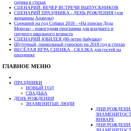
сценка в стихах
СЦЕНАРИЙ: ВЕЧЕР ВСТРЕЧИ ВЫПУСКНИКОВ
СЦЕНАРИЙ ПРАЗДНИКА - ДЕНЬ РОЖДЕНИЯ (для
женщины Анжелы)
Сценарий на год Собаки 2018 - «На поиски Деда
Мороза» - новогодняя программа для младшего и
среднего школьного возраста
СЦЕНАРИЙ ЮБИЛЕЯ (80-летие бабушки)
Шуточный, прикольный гороскоп на 2018 год в стихах
ВЕСЁЛАЯ ИГРА СЦЕНКА - СКАЗКА для гостей на
празднике
ГЛАВНОЕ МЕНЮ
ПРАЗДНИКИ
НОВЫЙ ГОД
СВАДЬБА
ДЕНЬ РОЖДЕНИЯ
ЗНАМЕНИТЫЕ ЛЮДИ
ДНИ РОЖДЕНИ
ЗНАМЕНИТОСТ
ЯНВАРЕ
ДНИ РОЖДЕНИ
ЗНАМЕНИТОСТ