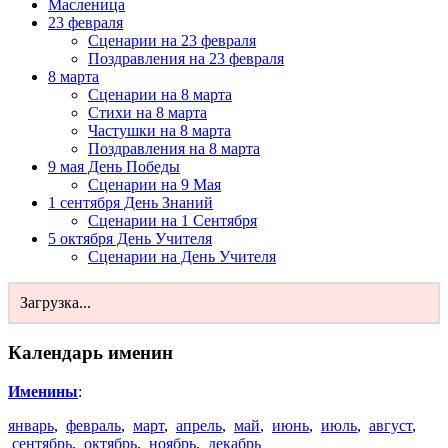
Масленица
23 февраля
Сценарии на 23 февраля
Поздравления на 23 февраля
8 марта
Сценарии на 8 марта
Стихи на 8 марта
Частушки на 8 марта
Поздравления на 8 марта
9 мая День Победы
Сценарии на 9 Мая
1 сентября День Знаний
Сценарии на 1 Сентября
5 октября День Учителя
Сценарии на День Учителя
Загрузка...
Календарь именин
Именины
:
январь
,
февраль
,
март
,
апрель
,
май
,
июнь
,
июль
,
август
,
сентябрь
,
октябрь
,
ноябрь
,
декабрь