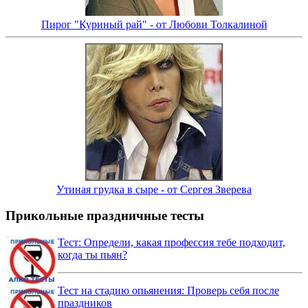
Пирог "Куриный рай" - от Любови Толкалиной
Утиная грудка в сыре - от Сергея Зверева
Прикольные праздничные тесты
Тест: Определи, какая профессия тебе подходит,
когда ты пьян?
Тест на стадию опьянения: Проверь себя после
праздников