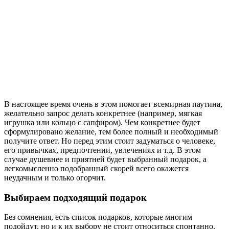
В настоящее время очень в этом помогает всемирная паутина,
желательно запрос делать конкретнее (например, мягкая
игрушка или кольцо с сапфиром). Чем конкретнее будет
сформулировано желание, тем более полный и необходимый
получите ответ. Но перед этим стоит задуматься о человеке,
его привычках, предпочтении, увлечениях и т.д. В этом
случае душевнее и приятней будет выбранный подарок, а
легкомысленно подобранный скорей всего окажется
неудачным и только огорчит.
Выбираем подходящий подарок
Без сомнения, есть список подарков, которые многим
подойдут, но и к их выбору не стоит относиться спонтанно.