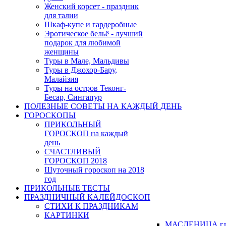
Женский корсет - праздник
для талии
Шкаф-купе и гардеробные
Эротическое бельё - лучший
подарок для любимой
женщины
Туры в Мале, Мальдивы
Туры в Джохор-Бару,
Малайзия
Туры на остров Теконг-
Бесар, Сингапур
ПОЛЕЗНЫЕ СОВЕТЫ НА КАЖДЫЙ ДЕНЬ
ГОРОСКОПЫ
ПРИКОЛЬНЫЙ
ГОРОСКОП на каждый
день
СЧАСТЛИВЫЙ
ГОРОСКОП 2018
Шуточный гороскоп на 2018
год
ПРИКОЛЬНЫЕ ТЕСТЫ
ПРАЗДНИЧНЫЙ КАЛЕЙДОСКОП
СТИХИ К ПРАЗДНИКАМ
КАРТИНКИ
МАСЛЕНИЦА гл