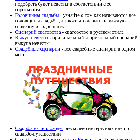
подобрать букет невесты в соответствии с ее
гороскопом
Годовщины свадьбы
- узнайте о том как называются все
годовщины свадьбы, а также что дарить на каждую
свадебную годовщину.
Сценарий сватовства
- сватовство в русском стиле
Выкуп невесты
- оригинальный и прикольный сценарий
выкупа невесты
Свадебные сценарии
- все свадебные сценарии в одном
мест
Свадьба на теплоходе
- несколько интересных идей о
свадьбе-путешествии
Свадьба в старинных замках Европы
- выбери лучшее