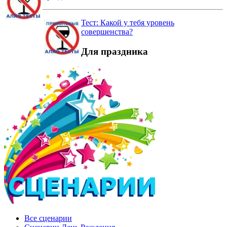
Тест: Какой у тебя уровень
совершенства?
Для праздника
Все сценарии