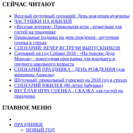
СЕЙЧАС ЧИТАЮТ
Веселый шуточный сценарий: День рождения мужчины
ЧАСТУШКИ НА ЮБИЛЕЙ
«Веселая лотерея». Прикольная игра - розыгрыш для
гостей на празднике
Прикольные подарки на день рождения - шуточная
сценка в стихах
СЦЕНАРИЙ: ВЕЧЕР ВСТРЕЧИ ВЫПУСКНИКОВ
Сценарий на год Собаки 2018 - «На поиски Деда
Мороза» - новогодняя программа для младшего и
среднего школьного возраста
СЦЕНАРИЙ ПРАЗДНИКА - ДЕНЬ РОЖДЕНИЯ (для
женщины Анжелы)
Шуточный, прикольный гороскоп на 2018 год в стихах
СЦЕНАРИЙ ЮБИЛЕЯ (80-летие бабушки)
ВЕСЁЛАЯ ИГРА СЦЕНКА - СКАЗКА для гостей на
празднике
ГЛАВНОЕ МЕНЮ
ПРАЗДНИКИ
НОВЫЙ ГОД