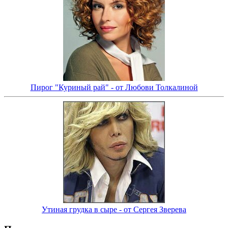
Пирог "Куриный рай" - от Любови Толкалиной
Утиная грудка в сыре - от Сергея Зверева