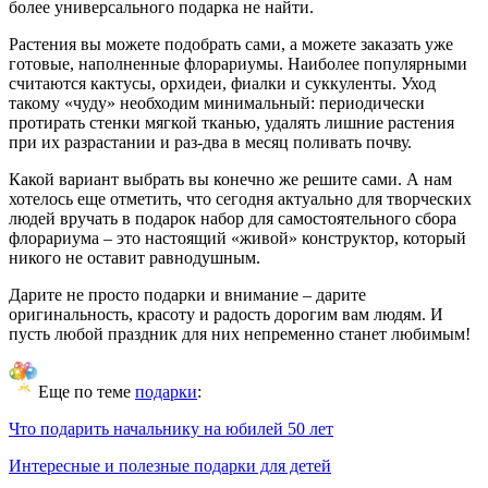
более универсального подарка не найти.
Растения вы можете подобрать сами, а можете заказать уже
готовые, наполненные флорариумы. Наиболее популярными
считаются кактусы, орхидеи, фиалки и суккуленты. Уход
такому «чуду» необходим минимальный: периодически
протирать стенки мягкой тканью, удалять лишние растения
при их разрастании и раз-два в месяц поливать почву.
Какой вариант выбрать вы конечно же решите сами. А нам
хотелось еще отметить, что сегодня актуально для творческих
людей вручать в подарок набор для самостоятельного сбора
флорариума – это настоящий «живой» конструктор, который
никого не оставит равнодушным.
Дарите не просто подарки и внимание – дарите
оригинальность, красоту и радость дорогим вам людям. И
пусть любой праздник для них непременно станет любимым!
Еще по теме
подарки
:
Что подарить начальнику на юбилей 50 лет
Интересные и полезные подарки для детей