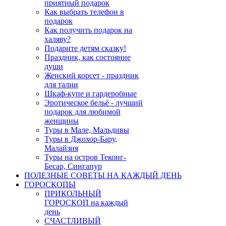
приятный подарок
Как выбрать телефон в
подарок
Как получить подарок на
халяву?
Подарите детям сказку!
Праздник, как состояние
души
Женский корсет - праздник
для талии
Шкаф-купе и гардеробные
Эротическое бельё - лучший
подарок для любимой
женщины
Туры в Мале, Мальдивы
Туры в Джохор-Бару,
Малайзия
Туры на остров Теконг-
Бесар, Сингапур
ПОЛЕЗНЫЕ СОВЕТЫ НА КАЖДЫЙ ДЕНЬ
ГОРОСКОПЫ
ПРИКОЛЬНЫЙ
ГОРОСКОП на каждый
день
СЧАСТЛИВЫЙ