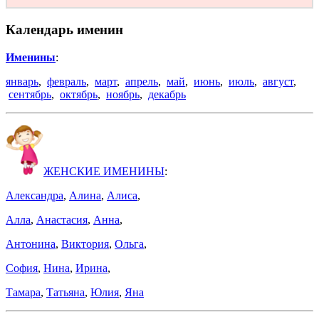
Календарь именин
Именины
:
январь
,
февраль
,
март
,
апрель
,
май
,
июнь
,
июль
,
август
,
сентябрь
,
октябрь
,
ноябрь
,
декабрь
ЖЕНСКИЕ ИМЕНИНЫ
:
Александра
,
Алина
,
Алиса
,
Алла
,
Анастасия
,
Анна
,
Антонина
,
Виктория
,
Ольга
,
София
,
Нина
,
Ирина
,
Тамара
,
Татьяна
,
Юлия
,
Яна