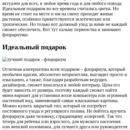
актуален для всех, в любое время года и для любого повода.
Идеальным подарком во все времена считались цветы. Но
время не стоит на месте и им на смену приходят живые
растения, особенно приветствуются экзотические или
тропические. Но только вот должный уход за ними не каждый
сможет обеспечить. Вот тут пальму первенства и занимают
флорариумы.
Идеальный подарок
Отличная альтернатива всем подарком – флорариум, который
необычно красив, абсолютно неприхотлив, выглядит просто и
изысканно, а также, благодаря разработкам ведущих
дизайнеров, сможет вписаться в любой интерьер. Цена его
будет зависеть от размера, поэтому каждый сможет найти
мини-вариант для установки возле компьютера или огромный
настенный вид, заменяющий самые изысканные картины.
Можно купить закрытый тип, который не потребует
постоянного ухода и регулярного полива. Не бойтесь вручить
флорариум даже человеку, страдающему аллергией. Так что
теперь для ребенка или взрослого, для мужского населения
или женской половинки, для лучшего друга или руководителя