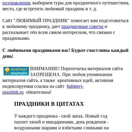
поздравления
, выбираем туры для праздничного путешествия,
место, где встретить любимый праздник и т. д.
Сайт "ЛЮБИМЫЙ ПРАЗДНИК" помогает вам подготовиться
к любимому празднику, дает
праздничные советы
и
рассказывает обо всем самом интересном, что связано с
праздниками.
С любимыми праздниками вас! Будьте счастливы каждый
день!
ВНИМАНИЕ! Перепечатка материалов сайта
ЗАПРЕЩЕНА. При любом упоминании
материалов сайта, а также креативных идей, активная
индексируемая ссылка на сайт
ljubimyj-
prazdnik.ru
обязательна!
ПРАЗДНИКИ В ЦИТАТАХ
У каждого праздника - свой запах. Новый год
пахнет хвоей и мандаринами, день рождения -
воздушными шарами и взбитыми сливками на