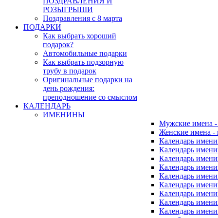
ПОЗДРАВЛЕНИЯ И
РОЗЫГРЫШИ
Поздравления с 8 марта
ПОДАРКИ
Как выбрать хороший
подарок?
Автомобильные подарки
Как выбрать подзорную
трубу в подарок
Оригинальные подарки на
день рождения:
преподношение со смыслом
КАЛЕНДАРЬ
ИМЕНИНЫ
Мужские имена 
Женские имена -
Календарь имени
Календарь имени
Календарь имени
Календарь имени
Календарь имен
Календарь имен
Календарь имен
Календарь имени
Календарь имен