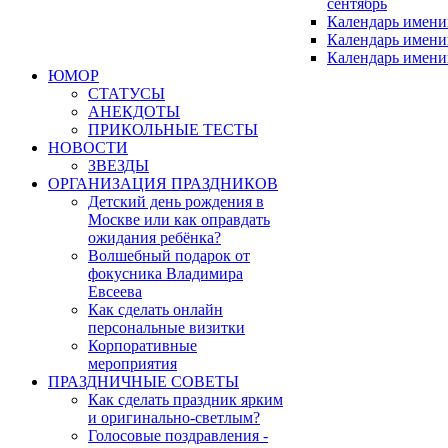
сентябрь
Календарь имени
Календарь имени
Календарь имени
ЮМОР
СТАТУСЫ
АНЕКДОТЫ
ПРИКОЛЬНЫЕ ТЕСТЫ
НОВОСТИ
ЗВЕЗДЫ
ОРГАНИЗАЦИЯ ПРАЗДНИКОВ
Детский день рождения в
Москве или как оправдать
ожидания ребёнка?
Волшебный подарок от
фокусника Владимира
Евсеева
Как сделать онлайн
персональные визитки
Корпоративные
мероприятия
ПРАЗДНИЧНЫЕ СОВЕТЫ
Как сделать праздник ярким
и оригинально-светлым?
Голосовые поздравления -