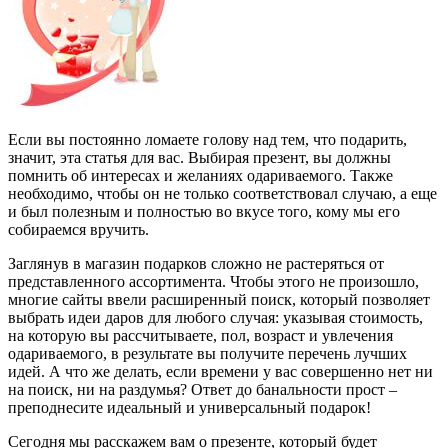
Если вы постоянно ломаете голову над тем, что подарить,
значит, эта статья для вас. Выбирая презент, вы должны
помнить об интересах и желаниях одариваемого. Также
необходимо, чтобы он не только соответствовал случаю, а еще
и был полезным и полностью во вкусе того, кому мы его
собираемся вручить.
Заглянув в магазин подарков сложно не растеряться от
представленного ассортимента. Чтобы этого не произошло,
многие сайты ввели расширенный поиск, который позволяет
выбрать идеи даров для любого случая: указывая стоимость,
на которую вы рассчитываете, пол, возраст и увлечения
одариваемого, в результате вы получите перечень лучших
идей. А что же делать, если времени у вас совершенно нет ни
на поиск, ни на раздумья? Ответ до банальности прост –
преподнесите идеальный и универсальный подарок!
Сегодня мы расскажем вам о презенте, который будет