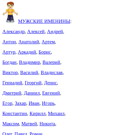
МУЖСКИЕ ИМЕНИНЫ
:
Александр
,
Алексей
,
Андрей
,
Антон
,
Анатолий
,
Артем
,
Артур
,
Аркадий
,
Борис
,
Богдан
,
Владимир
,
Валерий
,
Виктор
,
Василий
,
Владислав
,
Геннадий
,
Георгий
,
Денис
,
Дмитрий
,
Даниил
,
Евгений
,
Егор
,
Захар
,
Иван
,
Игорь
,
Константин
,
Кирилл
,
Михаил
,
Максим
,
Матвей
,
Никита
,
Олег
,
Павел
,
Роман
,