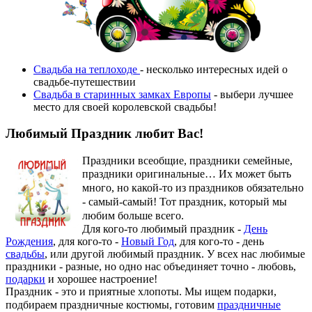
Свадьба на теплоходе
- несколько интересных идей о
свадьбе-путешествии
Свадьба в старинных замках Европы
- выбери лучшее
место для своей королевской свадьбы!
Любимый Праздник любит Вас!
Праздники всеобщие, праздники семейные,
праздники оригинальные…
Их может быть
много, но какой-то из праздников обязательно
- самый-самый! Тот праздник, который мы
любим больше всего.
Для кого-то любимый праздник -
День
Рождения
, для кого-то -
Новый Год
, для кого-то - день
свадьбы
, или другой любимый праздник. У всех нас любимые
праздники - разные, но одно нас объединяет точно - любовь,
подарки
и хорошее настроение!
Праздник - это и приятные хлопоты. Мы ищем подарки,
подбираем праздничные костюмы, готовим
праздничные