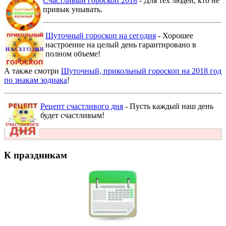
Счастливый гороскоп 2018
- Для тех людей, кто не
привык унывать.
Шуточный гороскоп на сегодня
- Хорошее
настроение на целый день гарантировано в
полном объеме!
А также смотри
Шуточный, прикольный гороскоп на 2018 год
по знакам зодиака
!
Рецепт счастливого дня
- Пусть каждый наш день
будет счастливым!
К праздникам