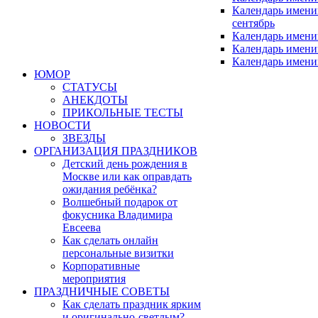
Календарь имен
сентябрь
Календарь имени
Календарь имени
Календарь имени
ЮМОР
СТАТУСЫ
АНЕКДОТЫ
ПРИКОЛЬНЫЕ ТЕСТЫ
НОВОСТИ
ЗВЕЗДЫ
ОРГАНИЗАЦИЯ ПРАЗДНИКОВ
Детский день рождения в
Москве или как оправдать
ожидания ребёнка?
Волшебный подарок от
фокусника Владимира
Евсеева
Как сделать онлайн
персональные визитки
Корпоративные
мероприятия
ПРАЗДНИЧНЫЕ СОВЕТЫ
Как сделать праздник ярким
и оригинально-светлым?