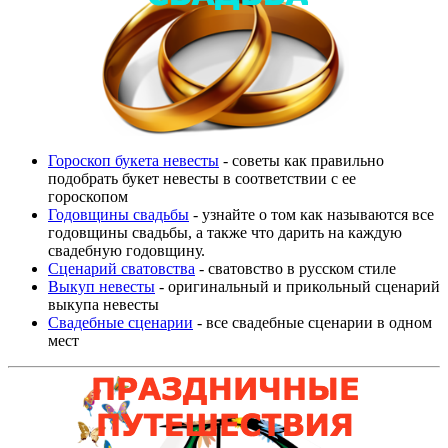
Гороскоп букета невесты
- советы как правильно
подобрать букет невесты в соответствии с ее
гороскопом
Годовщины свадьбы
- узнайте о том как называются все
годовщины свадьбы, а также что дарить на каждую
свадебную годовщину.
Сценарий сватовства
- сватовство в русском стиле
Выкуп невесты
- оригинальный и прикольный сценарий
выкупа невесты
Свадебные сценарии
- все свадебные сценарии в одном
мест