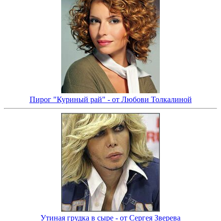
Пирог "Куриный рай" - от Любови Толкалиной
Утиная грудка в сыре - от Сергея Зверева