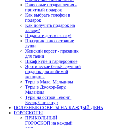
Голосовые поздравления -
приятный подарок
Как выбрать телефон в
подарок
Как получить подарок на
халяву?
Подарите детям сказку!
Праздник, как состояние
души
Женский корсет - праздник
для талии
Шкаф-купе и гардеробные
Эротическое бельё - лучший
подарок для любимой
женщины
Туры в Мале, Мальдивы
Туры в Джохор-Бару,
Малайзия
Туры на остров Теконг-
Бесар, Сингапур
ПОЛЕЗНЫЕ СОВЕТЫ НА КАЖДЫЙ ДЕНЬ
ГОРОСКОПЫ
ПРИКОЛЬНЫЙ
ГОРОСКОП на каждый