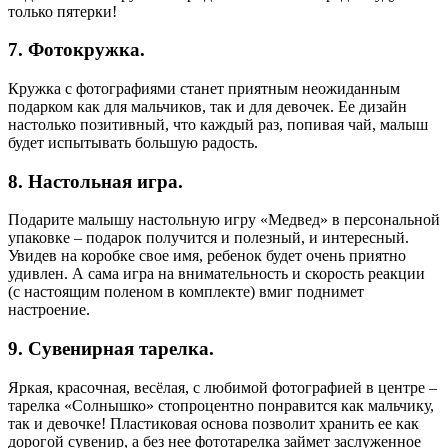
только пятерки!
7.​ Фотокружка.
Кружка с фотографиями станет приятным неожиданным
подарком как для мальчиков, так и для девочек. Ее дизайн
настолько позитивный, что каждый раз, попивая чай, малыш
будет испытывать большую радость.
8.​ Настольная игра.
Подарите малышу настольную игру «Медвед» в персональной
упаковке – подарок получится и полезный, и интересный.
Увидев на коробке свое имя, ребенок будет очень приятно
удивлен. А сама игра на внимательность и скорость реакции
(с настоящим поленом в комплекте) вмиг поднимет
настроение.
9.​ Сувенирная тарелка.
Яркая, красочная, весёлая, с любимой фотографией в центре –
тарелка «Солнышко» стопроцентно понравится как мальчику,
так и девочке! Пластиковая основа позволит хранить ее как
дорогой сувенир, а без нее фототарелка займет заслуженное