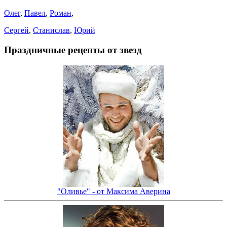
Олег
,
Павел
,
Роман
,
Сергей
,
Станислав
,
Юрий
Праздничные рецепты от звезд
"Оливье" - от Максима Аверина