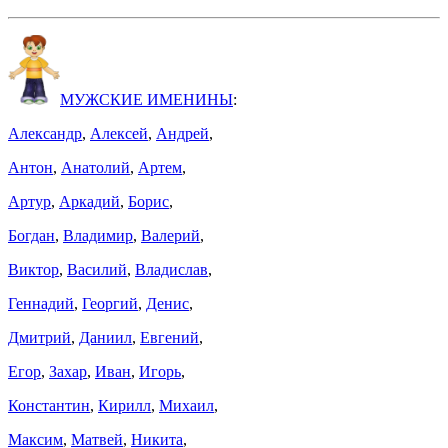
МУЖСКИЕ ИМЕНИНЫ
:
Александр
,
Алексей
,
Андрей
,
Антон
,
Анатолий
,
Артем
,
Артур
,
Аркадий
,
Борис
,
Богдан
,
Владимир
,
Валерий
,
Виктор
,
Василий
,
Владислав
,
Геннадий
,
Георгий
,
Денис
,
Дмитрий
,
Даниил
,
Евгений
,
Егор
,
Захар
,
Иван
,
Игорь
,
Константин
,
Кирилл
,
Михаил
,
Максим
,
Матвей
,
Никита
,