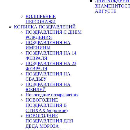
ДНИ РОЖДЕНИ
ЗНАМЕНИТОСТ
АВГУСТЕ
ВОЛШЕБНЫЕ
ПЕРСОНАЖИ
КОПИЛКА ПОЗДРАВЛЕНИЙ
ПОЗДРАВЛЕНИЯ С ДНЕМ
РОЖДЕНИЯ
ПОЗДРАВЛЕНИЯ НА
ИМЕНИНЫ
ПОЗДРАВЛЕНИЯ НА 14
ФЕВРАЛЯ
ПОЗДРАВЛЕНИЯ НА 23
ФЕВРАЛЯ
ПОЗДРАВЛЕНИЯ НА
СВАДЬБУ
ПОЗДРАВЛЕНИЯ НА
ЮБИЛЕЙ
Новогодние поздравления
НОВОГОДНИЕ
ПОЗДРАВЛЕНИЯ В
СТИХАХ (короткие)
НОВОГОДНИЕ
ПОЗДРАВЛЕНИЯ ДЛЯ
ДЕДА МОРОЗА