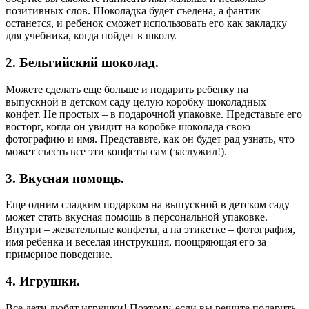
позитивных слов. Шоколадка будет съедена, а фантик
останется, и ребенок сможет использовать его как закладку
для учебника, когда пойдет в школу.
2.​ Бельгийский шоколад.
Можете сделать еще больше и подарить ребенку на
выпускной в детском саду целую коробку шоколадных
конфет. Не простых – в подарочной упаковке. Представьте его
восторг, когда он увидит на коробке шоколада свою
фотографию и имя. Представьте, как он будет рад узнать, что
может съесть все эти конфеты сам (заслужил!).
3.​ Вкусная помощь.
Еще одним сладким подарком на выпускной в детском саду
может стать вкусная помощь в персональной упаковке.
Внутри – жевательные конфеты, а на этикетке – фотография,
имя ребенка и веселая инструкция, поощряющая его за
примерное поведение.
4.​ Игрушки.
Все дети любят игрушки! Поэтому, если вы решите подарить