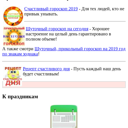
Счастливый гороскоп 2019
- Для тех людей, кто не
привык унывать.
Шуточный гороскоп на сегодня
- Хорошее
настроение на целый день гарантировано в
полном объеме!
А также смотри
Шуточный, прикольный гороскоп на 2019 год
по знакам зодиака
!
Рецепт счастливого дня
- Пусть каждый наш день
будет счастливым!
К праздникам