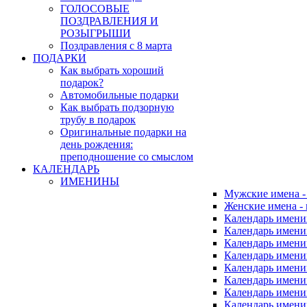
ГОЛОСОВЫЕ
ПОЗДРАВЛЕНИЯ И
РОЗЫГРЫШИ
Поздравления с 8 марта
ПОДАРКИ
Как выбрать хороший
подарок?
Автомобильные подарки
Как выбрать подзорную
трубу в подарок
Оригинальные подарки на
день рождения:
преподношение со смыслом
КАЛЕНДАРЬ
ИМЕНИНЫ
Мужские имена 
Женские имена -
Календарь имени
Календарь имени
Календарь имени
Календарь имени
Календарь имен
Календарь имен
Календарь имен
Календарь имени