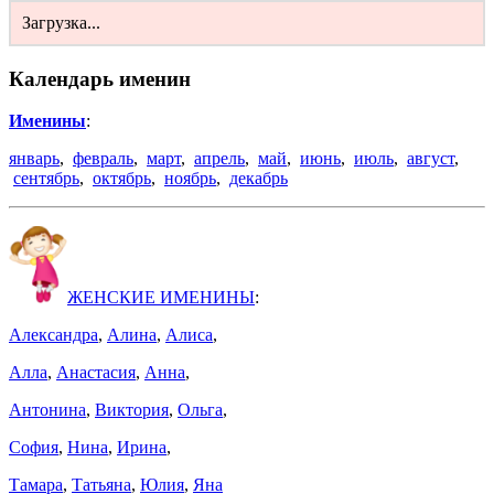
Загрузка...
Календарь именин
Именины
:
январь
,
февраль
,
март
,
апрель
,
май
,
июнь
,
июль
,
август
,
сентябрь
,
октябрь
,
ноябрь
,
декабрь
ЖЕНСКИЕ ИМЕНИНЫ
:
Александра
,
Алина
,
Алиса
,
Алла
,
Анастасия
,
Анна
,
Антонина
,
Виктория
,
Ольга
,
София
,
Нина
,
Ирина
,
Тамара
,
Татьяна
,
Юлия
,
Яна