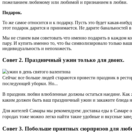
пожеланием любимому или любимой и признанием в любви.
Подарок.
То же самое относится и к подарку. Пусть это будет какая-нибу
этот подарок дарится и принимается. Не дарите банальностей в
Мы не станем вам советовать что именно подарить в каждом к
пару. И купить именно то, что бы символизировало только ваш
индивидуальность и непохожесть.
Совет 2. Праздничный ужин только для двоих.
Сейчас все больше людей стараются провести праздник в ресто
последующей уборки. Но...
В праздник любви влюбленные должны остаться наедине. Как ж
каким должен быть ваш праздничный ужин и закажите блюда н
Для жителей Самары мы рекомендуем:
доставка еды в Самаре
о
городах тоже можно легко найти такие удобные и вкусные заве
Совет 3. Побольше приятных сюрпризов для люб