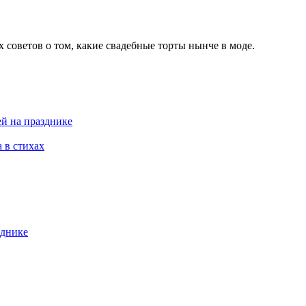
 советов о том, какие свадебные торты нынче в моде.
ей на празднике
 в стихах
днике