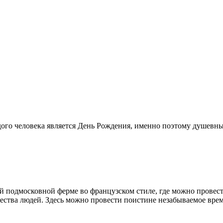
го человека является День Рождения, именно поэтому душевные
й подмосковной ферме во французском стиле, где можно провес
ества людей. Здесь можно провести поистине незабываемое врем