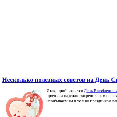
Несколько полезных советов на День С
Итак, приближается
День Влюбленных 
прочно и надежно закрепилась в наше
незабываемым и только праздником в