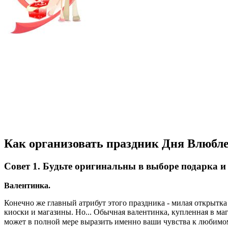
Как организовать праздник Дня Влюбл
Совет 1. Будьте оригинальны в выборе подарка и
Валентинка.
Конечно же главный атрибут этого праздника - милая открытк
киоски и магазины. Но... Обычная валентинка, купленная в маг
может в полной мере выразить именно ваши чувства к любим