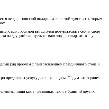
яется не дороговизной подарка, а теплотой чувства с которым
рот.
юбимого или любимой вы должны почувствовать себя и свою
ожа на другую! так пусть же ваш подарок выразит вашу
 целый ряд проблем с приготовлением праздничного стола и
ро предлагают услугу доставки на дом. Обдумайте заранее
овлением пищи как в праздники, так и в будни. В других