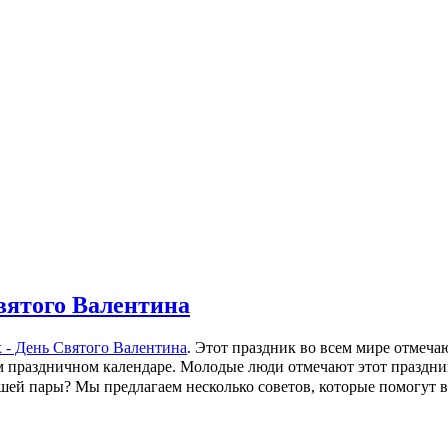
вятого Валентина
- День Святого Валентина
. Этот праздник во всем мире отмечаю
м праздничном календаре.
Молодые люди отмечают этот праздник
ашей пары?
Мы предлагаем несколько советов, которые помогут 