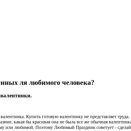
енных ля любимого человека?
 валентинки.
а валентинка. Купить готовую валентинку не представляет труд
азине, какая бы красивая она не была все же обычная валентинка
ому или любимой.
Поэтому Любимый Праздник советует - сделайт