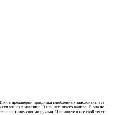
а. Ими в преддверии праздника влюбленных заполонены все
 купленная в магазине. В ней нет ничего вашего. И она не
е валентинку своими руками. И впишите в нее свой текст с