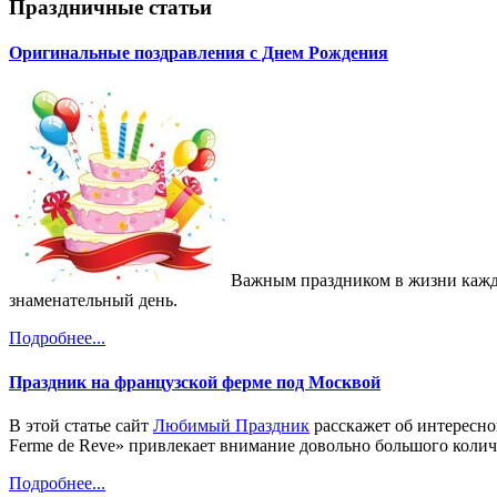
Праздничные статьи
Оригинальные поздравления с Днем Рождения
Важным праздником в жизни каждо
знаменательный день.
Подробнее...
Праздник на французской ферме под Москвой
В этой статье сайт
Любимый Праздник
расскажет об интересно
Ferme de Reve» привлекает внимание довольно большого колич
Подробнее...