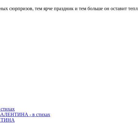
тных сюрпризов, тем ярче праздник и тем больше он оставит те
стихах
ЛЕНТИНА - в стихах
ЕНТИНА