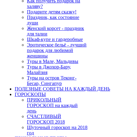
Как получить подарок на
халяву?
Подарите детям сказку!
Праздник, как состояние
души
Женский корсет - праздник
для талии
Шкаф-купе и гардеробные
Эротическое бельё - лучший
подарок для любимой
женщины
Туры в Мале, Мальдивы
Туры в Джохор-Бару,
Малайзия
Туры на остров Теконг-
Бесар, Сингапур
ПОЛЕЗНЫЕ СОВЕТЫ НА КАЖДЫЙ ДЕНЬ
ГОРОСКОПЫ
ПРИКОЛЬНЫЙ
ГОРОСКОП на каждый
день
СЧАСТЛИВЫЙ
ГОРОСКОП 2018
Шуточный гороскоп на 2018
год