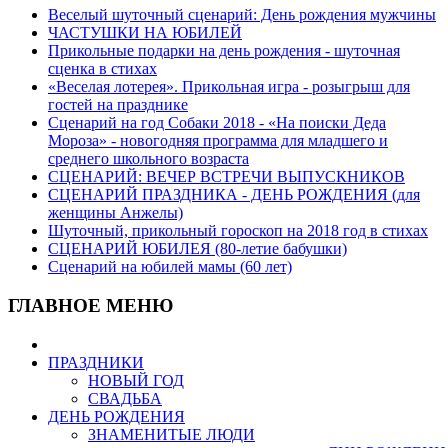
Веселый шуточный сценарий: День рождения мужчины
ЧАСТУШКИ НА ЮБИЛЕЙ
Прикольные подарки на день рождения - шуточная
сценка в стихах
«Веселая лотерея». Прикольная игра - розыгрыш для
гостей на празднике
Сценарий на год Собаки 2018 - «На поиски Деда
Мороза» - новогодняя программа для младшего и
среднего школьного возраста
СЦЕНАРИЙ: ВЕЧЕР ВСТРЕЧИ ВЫПУСКНИКОВ
СЦЕНАРИЙ ПРАЗДНИКА - ДЕНЬ РОЖДЕНИЯ (для
женщины Анжелы)
Шуточный, прикольный гороскоп на 2018 год в стихах
СЦЕНАРИЙ ЮБИЛЕЯ (80-летие бабушки)
Сценарий на юбилей мамы (60 лет)
ГЛАВНОЕ МЕНЮ
ПРАЗДНИКИ
НОВЫЙ ГОД
СВАДЬБА
ДЕНЬ РОЖДЕНИЯ
ЗНАМЕНИТЫЕ ЛЮДИ