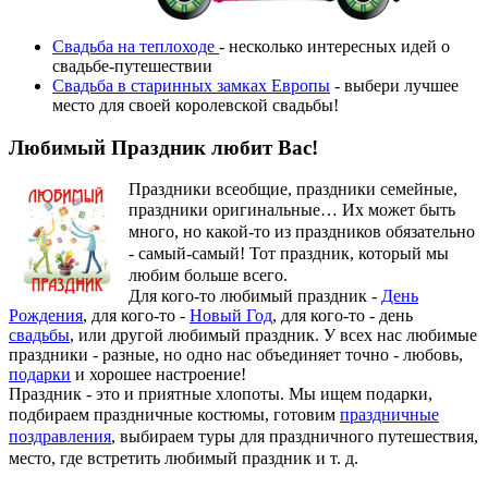
Свадьба на теплоходе
- несколько интересных идей о
свадьбе-путешествии
Свадьба в старинных замках Европы
- выбери лучшее
место для своей королевской свадьбы!
Любимый Праздник любит Вас!
Праздники всеобщие, праздники семейные,
праздники оригинальные…
Их может быть
много, но какой-то из праздников обязательно
- самый-самый! Тот праздник, который мы
любим больше всего.
Для кого-то любимый праздник -
День
Рождения
, для кого-то -
Новый Год
, для кого-то - день
свадьбы
, или другой любимый праздник. У всех нас любимые
праздники - разные, но одно нас объединяет точно - любовь,
подарки
и хорошее настроение!
Праздник - это и приятные хлопоты. Мы ищем подарки,
подбираем праздничные костюмы, готовим
праздничные
поздравления
, выбираем туры для праздничного путешествия,
место, где встретить любимый праздник и т. д.