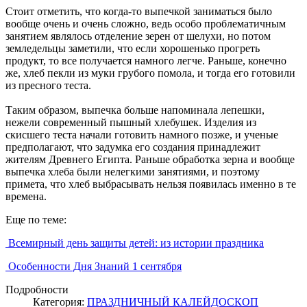
Стоит отметить, что когда-то выпечкой заниматься было
вообще очень и очень сложно, ведь особо проблематичным
занятием являлось отделение зерен от шелухи, но потом
земледельцы заметили, что если хорошенько прогреть
продукт, то все получается намного легче. Раньше, конечно
же, хлеб пекли из муки грубого помола, и тогда его готовили
из пресного теста.
Таким образом, выпечка больше напоминала лепешки,
нежели современный пышный хлебушек. Изделия из
скисшего теста начали готовить намного позже, и ученые
предполагают, что задумка его создания принадлежит
жителям Древнего Египта. Раньше обработка зерна и вообще
выпечка хлеба были нелегкими занятиями, и поэтому
примета, что хлеб выбрасывать нельзя появилась именно в те
времена.
Еще по теме:
Всемирный день защиты детей: из истории праздника
Особенности Дня Знаний 1 сентября
Подробности
Категория:
ПРАЗДНИЧНЫЙ КАЛЕЙДОСКОП