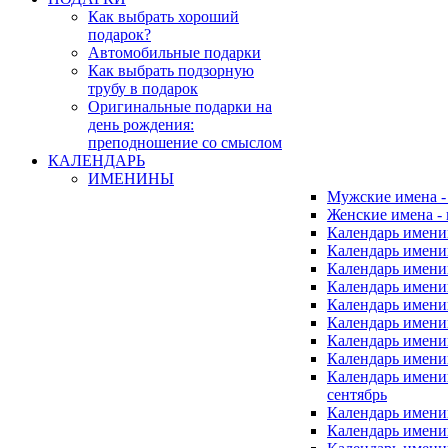
Как выбрать хороший
подарок?
Автомобильные подарки
Как выбрать подзорную
трубу в подарок
Оригинальные подарки на
день рождения:
преподношение со смыслом
КАЛЕНДАРЬ
ИМЕНИНЫ
Мужские имена 
Женские имена -
Календарь имени
Календарь имени
Календарь имени
Календарь имени
Календарь имен
Календарь имен
Календарь имен
Календарь имени
Календарь имен
сентябрь
Календарь имени
Календарь имени