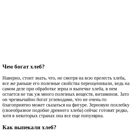
Чем богат хлеб?
Наверно, стоит знать, что, не смотря на всю прелесть хлеба,
все же раньше его полезные свойства переоценивали, ведь на
самом деле при обработке зерна и выпечке хлеба, в нем
остается не так уж много полезных веществ, витаминов. Зато
он чрезвычайно богат углеводами, что не очень-то
благоприятно может сказаться на фигуре. Зерновую похлебку
(своеобразное подобие древнего хлеба) сейчас готовят редко,
хотя в некоторых странах она все еще популярна.
Как выпекали хлеб?