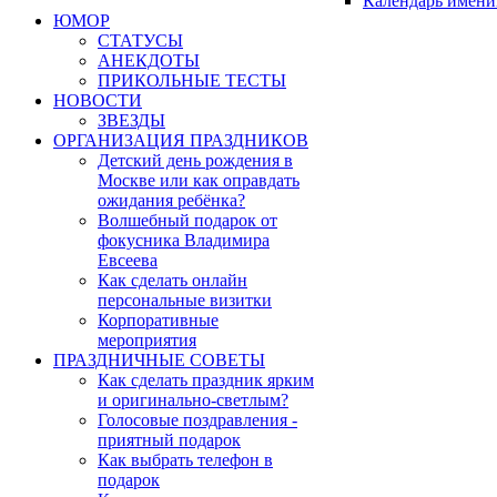
Календарь имени
ЮМОР
СТАТУСЫ
АНЕКДОТЫ
ПРИКОЛЬНЫЕ ТЕСТЫ
НОВОСТИ
ЗВЕЗДЫ
ОРГАНИЗАЦИЯ ПРАЗДНИКОВ
Детский день рождения в
Москве или как оправдать
ожидания ребёнка?
Волшебный подарок от
фокусника Владимира
Евсеева
Как сделать онлайн
персональные визитки
Корпоративные
мероприятия
ПРАЗДНИЧНЫЕ СОВЕТЫ
Как сделать праздник ярким
и оригинально-светлым?
Голосовые поздравления -
приятный подарок
Как выбрать телефон в
подарок