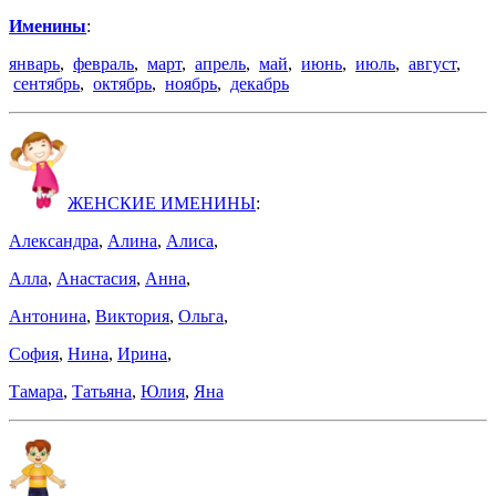
Именины
:
январь
,
февраль
,
март
,
апрель
,
май
,
июнь
,
июль
,
август
,
сентябрь
,
октябрь
,
ноябрь
,
декабрь
ЖЕНСКИЕ ИМЕНИНЫ
:
Александра
,
Алина
,
Алиса
,
Алла
,
Анастасия
,
Анна
,
Антонина
,
Виктория
,
Ольга
,
София
,
Нина
,
Ирина
,
Тамара
,
Татьяна
,
Юлия
,
Яна