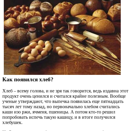
Как появился хлеб?
Хлеб – всему голова, и не зря так говорится, ведь издавна этот
продукт очень ценился и считался крайне полезным. Вообще
ученые утверждают, что выпечка появилась еще пятнадцать
тысяч лет тому назад, но первоначально хлебом считались
каши изо ржи, ячменя, пшеницы. А потом кто-то решил
попробовать испечь такую кашицу, и в итоге получился
хлебушек.