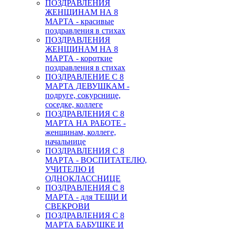
ПОЗДРАВЛЕНИЯ
ЖЕНЩИНАМ НА 8
МАРТА - красивые
поздравления в стихах
ПОЗДРАВЛЕНИЯ
ЖЕНЩИНАМ НА 8
МАРТА - короткие
поздравления в стихах
ПОЗДРАВЛЕНИЕ С 8
МАРТА ДЕВУШКАМ -
подруге, сокурснице,
соседке, коллеге
ПОЗДРАВЛЕНИЯ С 8
МАРТА НА РАБОТЕ -
женщинам, коллеге,
начальнице
ПОЗДРАВЛЕНИЯ С 8
МАРТА - ВОСПИТАТЕЛЮ,
УЧИТЕЛЮ И
ОДНОКЛАССНИЦЕ
ПОЗДРАВЛЕНИЯ С 8
МАРТА - для ТЕЩИ И
СВЕКРОВИ
ПОЗДРАВЛЕНИЯ С 8
МАРТА БАБУШКЕ И