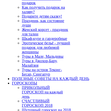
подарок
Как получить подарок на
халяву?
Подарите детям сказку!
Праздник, как состояние
души
Женский корсет - праздник
для талии
Шкаф-купе и гардеробные
Эротическое бельё - лучший
подарок для любимой
женщины
Туры в Мале, Мальдивы
Туры в Джохор-Бару,
Малайзия
Туры на остров Теконг-
Бесар, Сингапур
ПОЛЕЗНЫЕ СОВЕТЫ НА КАЖДЫЙ ДЕНЬ
ГОРОСКОПЫ
ПРИКОЛЬНЫЙ
ГОРОСКОП на каждый
день
СЧАСТЛИВЫЙ
ГОРОСКОП 2018
Шуточный гороскоп на 2018