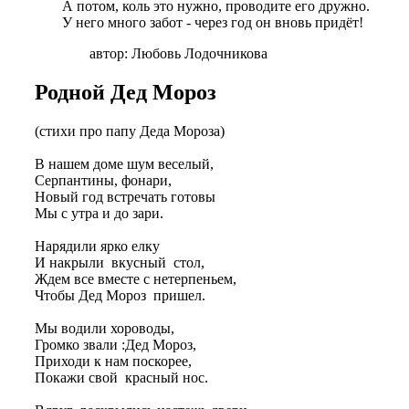
А потом, коль это нужно, проводите его дружно.
У него много забот - через год он вновь придёт!
автор: Любовь Лодочникова
Родной Дед Мороз
(стихи про папу Деда Мороза)
В нашем доме шум веселый,
Серпантины, фонари,
Новый год встречать готовы
Мы с утра и до зари.
Нарядили ярко елку
И накрыли вкусный стол,
Ждем все вместе с нетерпеньем,
Чтобы Дед Мороз пришел.
Мы водили хороводы,
Громко звали :Дед Мороз,
Приходи к нам поскорее,
Покажи свой красный нос.