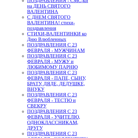
ПОЗДРАВЛЕНИЯ - СМС-ки
на ДЕНЬ СВЯТОГО
ВАЛЕНТИНА
С ДНЕМ СВЯТОГО
ВАЛЕНТИНА! стихи-
поздравления
СТИХИ-ВАЛЕНТИНКИ ко
Дню Влюбленных
ПОЗДРАВЛЕНИЯ С 23
ФЕВРАЛЯ - МУЖЧИНАМ
ПОЗДРАВЛЕНИЯ С 23
ФЕВРАЛЯ - МУЖУ и
ЛЮБИМОМУ ПАРНЮ
ПОЗДРАВЛЕНИЯ С 23
ФЕВРАЛЯ - ПАПЕ, СЫНУ,
БРАТУ, ДЯДЕ, ДЕДУШКЕ,
ВНУКУ
ПОЗДРАВЛЕНИЯ С 23
ФЕВРАЛЯ - ТЕСТЮ и
СВЕКРУ
ПОЗДРАВЛЕНИЯ С 23
ФЕВРАЛЯ - УЧИТЕЛЮ,
ОДНОКЛАССНИКАМ,
ДРУГУ
ПОЗДРАВЛЕНИЯ С 23