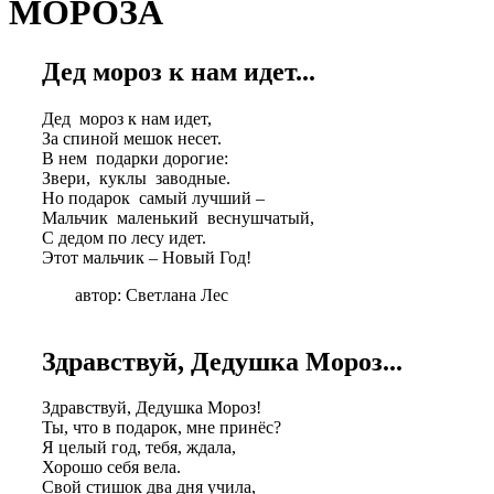
МОРОЗА
Дед мороз к нам идет...
Дед мороз к нам идет,
За спиной мешок несет.
В нем подарки дорогие:
Звери, куклы заводные.
Но подарок самый лучший –
Мальчик маленький веснушчатый,
С дедом по лесу идет.
Этот мальчик – Новый Год!
автор: Светлана Лес
Здравствуй, Дедушка Мороз...
Здравствуй, Дедушка Мороз!
Ты, что в подарок, мне принёс?
Я целый год, тебя, ждала,
Хорошо себя вела.
Свой стишок два дня учила,