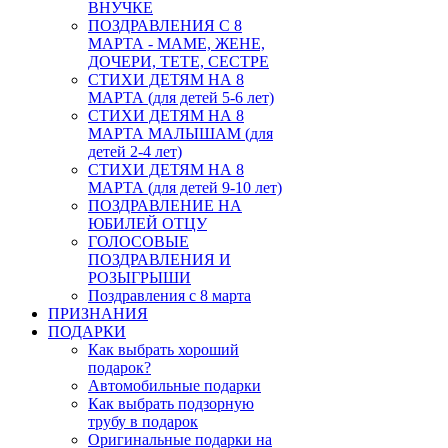
ВНУЧКЕ
ПОЗДРАВЛЕНИЯ С 8
МАРТА - МАМЕ, ЖЕНЕ,
ДОЧЕРИ, ТЕТЕ, СЕСТРЕ
СТИХИ ДЕТЯМ НА 8
МАРТА (для детей 5-6 лет)
СТИХИ ДЕТЯМ НА 8
МАРТА МАЛЫШАМ (для
детей 2-4 лет)
СТИХИ ДЕТЯМ НА 8
МАРТА (для детей 9-10 лет)
ПОЗДРАВЛЕНИЕ НА
ЮБИЛЕЙ ОТЦУ
ГОЛОСОВЫЕ
ПОЗДРАВЛЕНИЯ И
РОЗЫГРЫШИ
Поздравления с 8 марта
ПРИЗНАНИЯ
ПОДАРКИ
Как выбрать хороший
подарок?
Автомобильные подарки
Как выбрать подзорную
трубу в подарок
Оригинальные подарки на