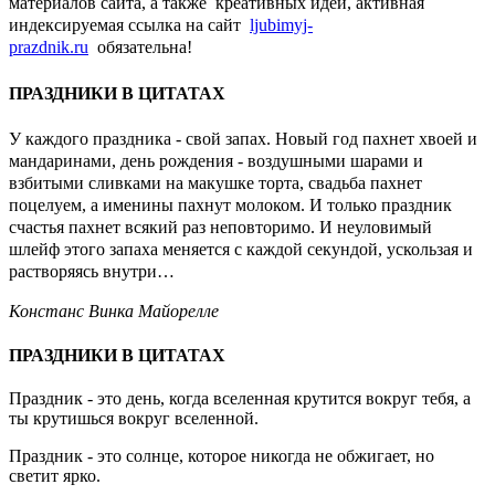
материалов сайта, а также креативных идей, активная
индексируемая ссылка на сайт
ljubimyj-
prazdnik.ru
обязательна!
ПРАЗДНИКИ В ЦИТАТАХ
У каждого праздника - свой запах. Новый год пахнет хвоей и
мандаринами, день рождения - воздушными шарами и
взбитыми сливками на макушке торта, свадьба пахнет
поцелуем, а именины пахнут молоком. И только праздник
счастья пахнет всякий раз неповторимо. И неуловимый
шлейф этого запаха меняется с каждой секундой, ускользая и
растворяясь внутри…
Констанс Винка Майорелле
ПРАЗДНИКИ В ЦИТАТАХ
Праздник - это день, когда вселенная крутится вокруг тебя, а
ты крутишься вокруг вселенной.
Праздник - это солнце, которое никогда не обжигает, но
светит ярко.