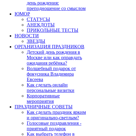
день рождения:
преподношение со смыслом
ЮМОР
СТАТУСЫ
АНЕКДОТЫ
ПРИКОЛЬНЫЕ ТЕСТЫ
НОВОСТИ
ЗВЕЗДЫ
ОРГАНИЗАЦИЯ ПРАЗДНИКОВ
Детский день рождения в
Москве или как оправдать
ожидания ребёнка?
Волшебный подарок от
фокусника Владимира
Евсеева
Как сделать онлайн
персональные визитки
Корпоративные
мероприятия
ПРАЗДНИЧНЫЕ СОВЕТЫ
Как сделать праздник ярким
и оригинально-светлым?
Голосовые поздравления -
приятный подарок
Как выбрать телефон в