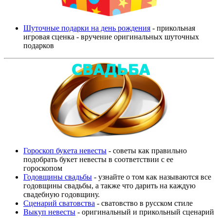
Шуточные подарки на день рождения
- прикольная
игровая сценка - вручение оригинальных шуточных
подарков
Гороскоп букета невесты
- советы как правильно
подобрать букет невесты в соответствии с ее
гороскопом
Годовщины свадьбы
- узнайте о том как называются все
годовщины свадьбы, а также что дарить на каждую
свадебную годовщину.
Сценарий сватовства
- сватовство в русском стиле
Выкуп невесты
- оригинальный и прикольный сценарий