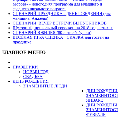
Мороза» - новогодняя программа для младшего и
среднего школьного возраста
СЦЕНАРИЙ ПРАЗДНИКА - ДЕНЬ РОЖДЕНИЯ (для
женщины Анжелы)
СЦЕНАРИЙ: ВЕЧЕР ВСТРЕЧИ ВЫПУСКНИКОВ
Шуточный, прикольный гороскоп на 2018 год в стихах
СЦЕНАРИЙ ЮБИЛЕЯ (80-летие бабушки)
ВЕСЁЛАЯ ИГРА СЦЕНКА - СКАЗКА для гостей на
празднике
ГЛАВНОЕ МЕНЮ
ПРАЗДНИКИ
НОВЫЙ ГОД
СВАДЬБА
ДЕНЬ РОЖДЕНИЯ
ЗНАМЕНИТЫЕ ЛЮДИ
ДНИ РОЖДЕНИ
ЗНАМЕНИТОСТ
ЯНВАРЕ
ДНИ РОЖДЕНИ
ЗНАМЕНИТОСТ
ФЕВРАЛЕ