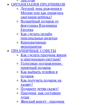
ЗВЕЗДЫ
ОРГАНИЗАЦИЯ ПРАЗДНИКОВ
Детский день рождения в
Москве или как оправдать
ожидания ребёнка?
Волшебный подарок от
фокусника Владимира
Евсеева
Как сделать онлайн
персональные визитки
Корпоративные
мероприятия
ПРАЗДНИЧНЫЕ СОВЕТЫ
Как сделать праздник ярким
и оригинально-светлым?
Голосовые поздравления -
приятный подарок
Как выбрать телефон в
подарок
Как получить подарок на
халяву?
Подарите детям сказку!
Праздник, как состояние
души
Женский корсет - праздник