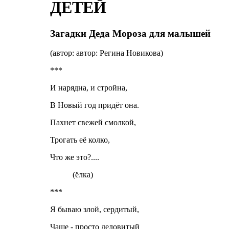
ДЕТЕЙ
Загадки Деда Мороза для малышей
(автор: автор: Регина Новикова)
***
И нарядна, и стройна,
В Новый год придёт она.
Пахнет свежей смолкой,
Трогать её колко,
Что же это?....
(ёлка)
***
Я бываю злой, сердитый,
Чаще - просто деловитый