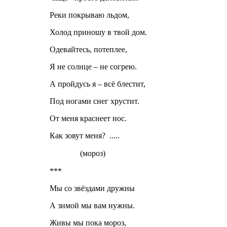
Реки покрываю льдом,
Холод приношу в твой дом.
Одевайтесь, потеплее,
Я не солнце – не согрею.
А пройдусь я – всё блестит,
Под ногами снег хрустит.
От меня краснеет нос.
Как зовут меня? .....
(мороз)
***
Мы со звёздами дружны
А зимой мы вам нужны.
Живы мы пока мороз,