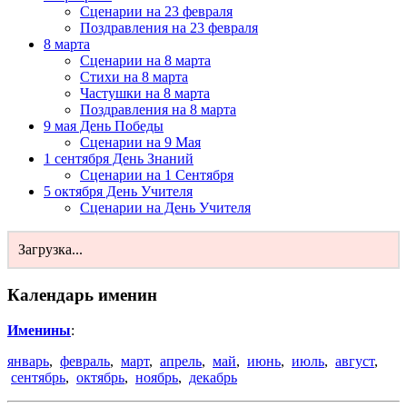
Сценарии на 23 февраля
Поздравления на 23 февраля
8 марта
Сценарии на 8 марта
Стихи на 8 марта
Частушки на 8 марта
Поздравления на 8 марта
9 мая День Победы
Сценарии на 9 Мая
1 сентября День Знаний
Сценарии на 1 Сентября
5 октября День Учителя
Сценарии на День Учителя
Загрузка...
Календарь именин
Именины
:
январь
,
февраль
,
март
,
апрель
,
май
,
июнь
,
июль
,
август
,
сентябрь
,
октябрь
,
ноябрь
,
декабрь