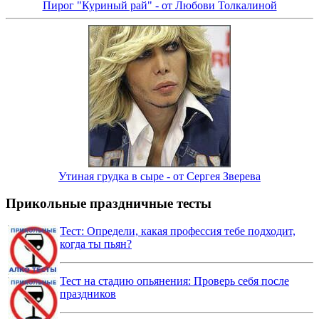
Пирог "Куриный рай" - от Любови Толкалиной
Утиная грудка в сыре - от Сергея Зверева
Прикольные праздничные тесты
Тест: Определи, какая профессия тебе подходит,
когда ты пьян?
Тест на стадию опьянения: Проверь себя после
праздников