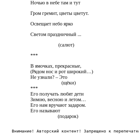
Ночью в небе там и тут
Гром гремит, цветы цветут.
Освещает небо ярко
Светом праздничный ...
(салют)
***
В ямочках, прекрасные,
(Рядом нос и рот широкий…)
Не узнали? – Это
(щёки)
***
Его получать любят дети
Зимою, весною и летом…
Его нам вручают задаром.
Его называют
(подарок)
Внимание! Авторский контент! Запрещено к перепечатк