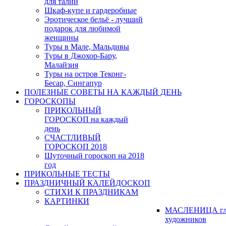
для талии
Шкаф-купе и гардеробные
Эротическое бельё - лучший
подарок для любимой
женщины
Туры в Мале, Мальдивы
Туры в Джохор-Бару,
Малайзия
Туры на остров Теконг-
Бесар, Сингапур
ПОЛЕЗНЫЕ СОВЕТЫ НА КАЖДЫЙ ДЕНЬ
ГОРОСКОПЫ
ПРИКОЛЬНЫЙ
ГОРОСКОП на каждый
день
СЧАСТЛИВЫЙ
ГОРОСКОП 2018
Шуточный гороскоп на 2018
год
ПРИКОЛЬНЫЕ ТЕСТЫ
ПРАЗДНИЧНЫЙ КАЛЕЙДОСКОП
СТИХИ К ПРАЗДНИКАМ
КАРТИНКИ
МАСЛЕНИЦА гл
художников