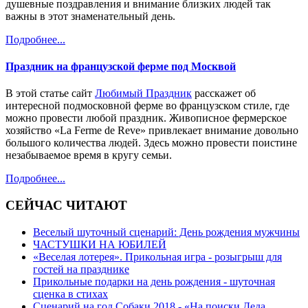
душевные поздравления и внимание близких людей так
важны в этот знаменательный день.
Подробнее...
Праздник на французской ферме под Москвой
В этой статье сайт
Любимый Праздник
расскажет об
интересной подмосковной ферме во французском стиле, где
можно провести любой праздник. Живописное фермерское
хозяйство «La Ferme de Reve» привлекает внимание довольно
большого количества людей. Здесь можно провести поистине
незабываемое время в кругу семьи.
Подробнее...
СЕЙЧАС ЧИТАЮТ
Веселый шуточный сценарий: День рождения мужчины
ЧАСТУШКИ НА ЮБИЛЕЙ
«Веселая лотерея». Прикольная игра - розыгрыш для
гостей на празднике
Прикольные подарки на день рождения - шуточная
сценка в стихах
Сценарий на год Собаки 2018 - «На поиски Деда