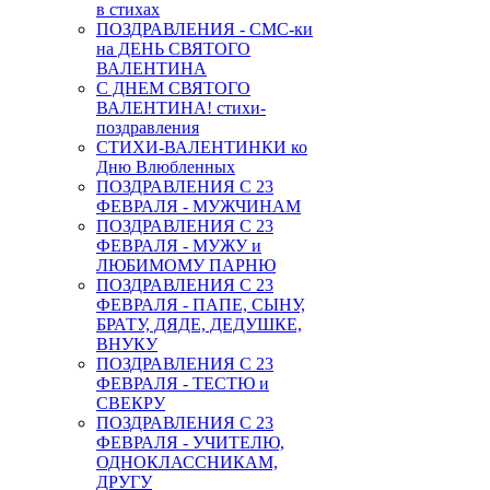
в стихах
ПОЗДРАВЛЕНИЯ - СМС-ки
на ДЕНЬ СВЯТОГО
ВАЛЕНТИНА
С ДНЕМ СВЯТОГО
ВАЛЕНТИНА! стихи-
поздравления
СТИХИ-ВАЛЕНТИНКИ ко
Дню Влюбленных
ПОЗДРАВЛЕНИЯ С 23
ФЕВРАЛЯ - МУЖЧИНАМ
ПОЗДРАВЛЕНИЯ С 23
ФЕВРАЛЯ - МУЖУ и
ЛЮБИМОМУ ПАРНЮ
ПОЗДРАВЛЕНИЯ С 23
ФЕВРАЛЯ - ПАПЕ, СЫНУ,
БРАТУ, ДЯДЕ, ДЕДУШКЕ,
ВНУКУ
ПОЗДРАВЛЕНИЯ С 23
ФЕВРАЛЯ - ТЕСТЮ и
СВЕКРУ
ПОЗДРАВЛЕНИЯ С 23
ФЕВРАЛЯ - УЧИТЕЛЮ,
ОДНОКЛАССНИКАМ,
ДРУГУ