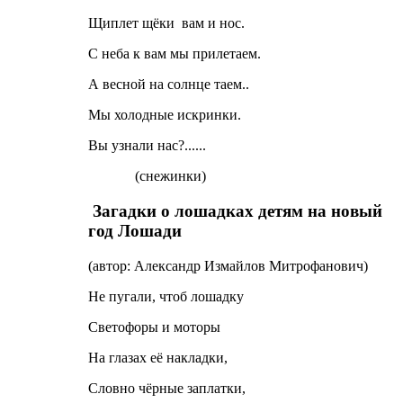
Щиплет щёки вам и нос.
С неба к вам мы прилетаем.
А весной на солнце таем..
Мы холодные искринки.
Вы узнали нас?......
(снежинки)
Загадки о лошадках детям на новый
год Лошади
(автор: Александр Измайлов Митрофанович)
Не пугали, чтоб лошадку
Светофоры и моторы
На глазах её накладки,
Словно чёрные заплатки,