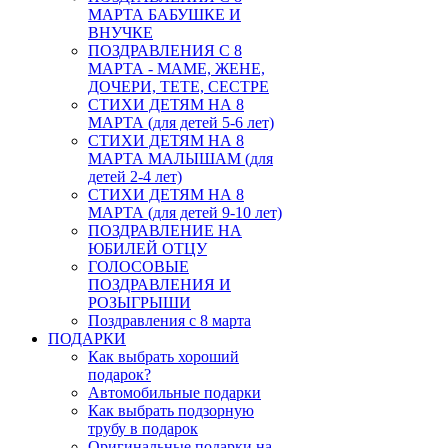
МАРТА БАБУШКЕ И
ВНУЧКЕ
ПОЗДРАВЛЕНИЯ С 8
МАРТА - МАМЕ, ЖЕНЕ,
ДОЧЕРИ, ТЕТЕ, СЕСТРЕ
СТИХИ ДЕТЯМ НА 8
МАРТА (для детей 5-6 лет)
СТИХИ ДЕТЯМ НА 8
МАРТА МАЛЫШАМ (для
детей 2-4 лет)
СТИХИ ДЕТЯМ НА 8
МАРТА (для детей 9-10 лет)
ПОЗДРАВЛЕНИЕ НА
ЮБИЛЕЙ ОТЦУ
ГОЛОСОВЫЕ
ПОЗДРАВЛЕНИЯ И
РОЗЫГРЫШИ
Поздравления с 8 марта
ПОДАРКИ
Как выбрать хороший
подарок?
Автомобильные подарки
Как выбрать подзорную
трубу в подарок
Оригинальные подарки на