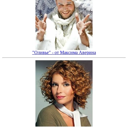
"Оливье" - от Максима Аверина