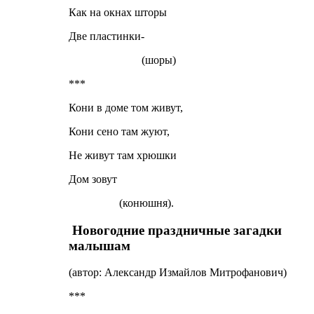
Как на окнах шторы
Две пластинки-
(шоры)
***
Кони в доме том живут,
Кони сено там жуют,
Не живут там хрюшки
Дом зовут
(конюшня).
Новогодние праздничные загадки
малышам
(автор: Александр Измайлов Митрофанович)
***