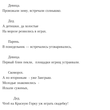
Девица.
Провожали зиму, встречали солнышко.
Дед.
А детишки, да холостые
На морозе резвились в играх.
Парень.
В понедельник — встречались-уговаривались,
Девица.
Первый блин пекли, площадки игрищ устраивали.
Скоморох.
А по вторникам - уже Заигрыш.
Молодые знакомились -
Искали суженых,
Дед.
Чтоб на Красную Горку уж играть свадебку!