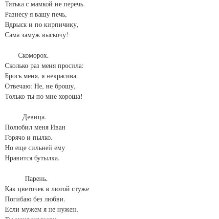
Тятька с мамкой не перечь.
Разнесу я вашу печь,
Вдрыск и по кирпичику,
Сама замуж выскочу!
Скоморох.
Сколько раз меня просила:
Брось меня, я некрасива.
Отвечаю: Не, не брошу,
Только ты по мне хороша!
Девица.
Полюбил меня Иван
Горячо и пылко.
Но еще сильней ему
Нравится бутылка.
Парень.
Как цветочек в лютой стуже
Погибаю без любви.
Если мужем я не нужен,