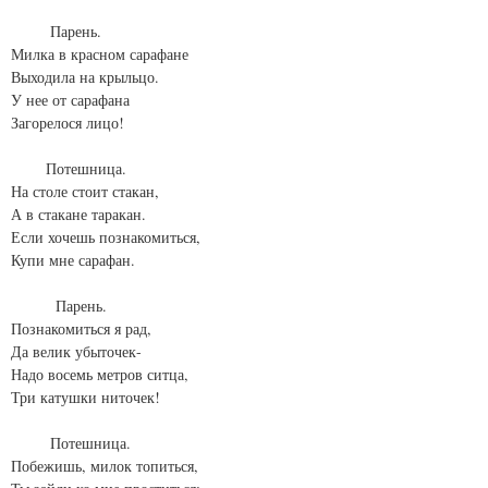
Парень.
Милка в красном сарафане
Выходила на крыльцо.
У нее от сарафана
Загорелося лицо!
Потешница.
На столе стоит стакан,
А в стакане таракан.
Если хочешь познакомиться,
Купи мне сарафан.
Парень.
Познакомиться я рад,
Да велик убыточек-
Надо восемь метров ситца,
Три катушки ниточек!
Потешница.
Побежишь, милок топиться,