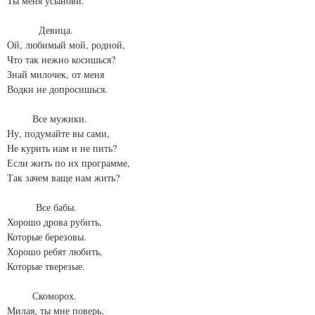
Ты меня усынови.
Девица.
Ой, любимый мой, родной,
Что так нежно косишься?
Знай милочек, от меня
Водки не допросишься.
Все мужики.
Ну, подумайте вы сами,
Не курить нам и не пить?
Если жить по их программе,
Так зачем ваще нам жить?
Все бабы.
Хорошо дрова рубить,
Которые березовы.
Хорошо ребят любить,
Которые тверезые.
Скоморох.
Милая, ты мне поверь,