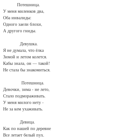
Потешница.
У меня миленков два,
Оба инвалиды:
Одного заели блохи,
А другого гниды.
Девушка.
Я не думала, что ёлка
Зимой и летом колется.
Кабы знала, он — такой!
Не стала бы знакомиться.
Потешница.
Девочки, зима - не лето,
Стало подмораживать.
У меня милого нету -
Не за кем ухаживать.
Девица.
Как по нашей по деревне
Все летает белый пух.