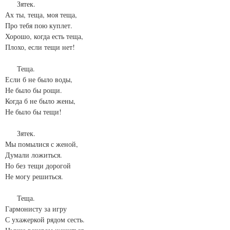
Зятек.
Ах ты, теща, моя теща,
Про тебя пою куплет.
Хорошо, когда есть теща,
Плохо, если тещи нет!
Теща.
Если б не было воды,
Не было бы рощи.
Когда б не было жены,
Не было бы тещи!
Зятек.
Мы помылися с женой,
Думали ложиться.
Но без тещи дорогой
Не могу решиться.
Теща.
Гармонисту за игру
С ухажеркой рядом сесть.