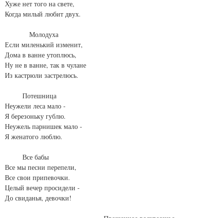
Хуже нет того на свете,
Когда милый любит двух.
Молодуха
Если миленький изменит,
Дома в ванне утоплюсь,
Ну не в ванне, так в чулане
Из кастрюли застрелюсь.
Потешница
Неужели леса мало -
Я березоньку гублю.
Неужель парнишек мало -
Я женатого люблю.
Все бабы
Все мы песни перепели,
Все свои припевочки.
Целый вечер просидели -
До свиданья, девочки!