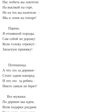
Нас побить вы захотели
На высокой на горе,
Не на тех вы налетели -
Мы и спим на топоре!
Парень.
Я отчаянной породы,
Сам собой не дорожу:
Коли голову отрежут -
Запасную привяжу!
Потешница.
А что это за деревня -
Стоит задом наперед.
И что это за ребята -
Никто замуж не берет!
Все мужики.
По деревне мы идем,
Всем подарки раздаем.