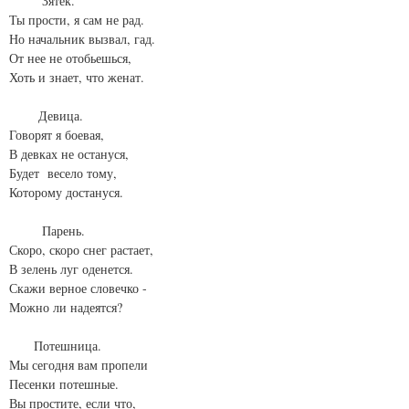
Зятек.
Ты прости, я сам не рад.
Но начальник вызвал, гад.
От нее не отобьешься,
Хоть и знает, что женат.
Девица.
Говорят я боевая,
В девках не остануся,
Будет весело тому,
Которому достануся.
Парень.
Скоро, скоро снег растает,
В зелень луг оденется.
Скажи верное словечко -
Можно ли надеятся?
Потешница.
Мы сегодня вам пропели
Песенки потешные.
Вы простите, если что,