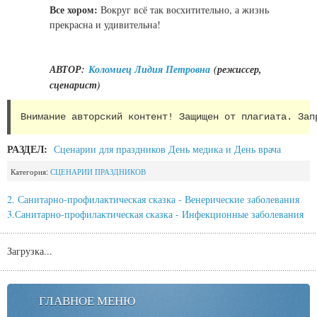
Все хором:
Вокруг всё так восхитительно, а жизнь
прекрасна и удивительна!
АВТОР:
Коломиец Лидия Петровна
(режиссер,
сценарист)
Внимание авторский контент! Защищен от плагиата. Зап
РАЗДЕЛ:
Сценарии для праздников День медика и День врача
Категория:
СЦЕНАРИИ ПРАЗДНИКОВ
2. Санитарно-профилактическая сказка - Венерические заболевания
3.Санитарно-профилактическая сказка - Инфекционные заболевания
Загрузка...
ГЛАВНОЕ МЕНЮ