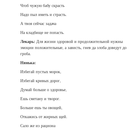
Чтоб чужую бабу скрасть
Надо пыл иметь и страсть.
А твоя сейчас задача
На кладбище не попасть.
Лекарь:
Для жизни здоровой и продолжительной нужны
эмоции положительные, а зависть, гнев да злоба доведут до
гроба.
Нянька:
Избегай пустых морок,
Избегай кривых дорог,
Думай больше о здоровье,
Ешь сметану и творог.
Больше ешь ты овощей,
Откажись от жирных щей.
Сало же из рациона