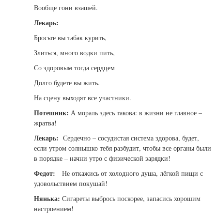
Вообще гони взашей.
Лекарь:
Бросьте вы табак курить,
Злиться, много водки пить,
Со здоровым тогда сердцем
Долго будете вы жить.
На сцену выходят все участники.
Потешник:
А мораль здесь такова: в жизни не главное –
жратва!
Лекарь:
Сердечно – сосудистая система здорова, будет,
если утром солнышко тебя разбудит, чтобы все органы были
в порядке – начни утро с физической зарядки!
Федот:
Не откажись от холодного душа, лёгкой пищи с
удовольствием покушай!
Нянька:
Сигареты выбрось поскорее, запасись хорошим
настроением!