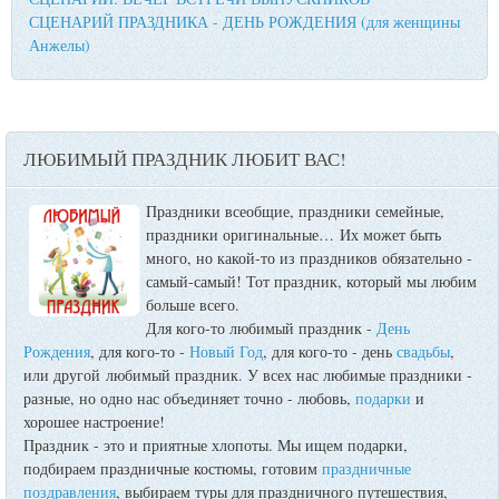
СЦЕНАРИЙ ПРАЗДНИКА - ДЕНЬ РОЖДЕНИЯ (для женщины
Анжелы)
ЛЮБИМЫЙ ПРАЗДНИК ЛЮБИТ ВАС!
Праздники всеобщие, праздники семейные,
праздники оригинальные…
Их может быть
много, но какой-то из праздников обязательно -
самый-самый! Тот праздник, который мы любим
больше всего.
Для кого-то любимый праздник -
День
Рождения
, для кого-то -
Новый Год
, для кого-то - день
свадьбы
,
или другой любимый праздник. У всех нас любимые праздники -
разные, но одно нас объединяет точно - любовь,
подарки
и
хорошее настроение!
Праздник - это и приятные хлопоты. Мы ищем подарки,
подбираем праздничные костюмы, готовим
праздничные
поздравления
, выбираем туры для праздничного путешествия,