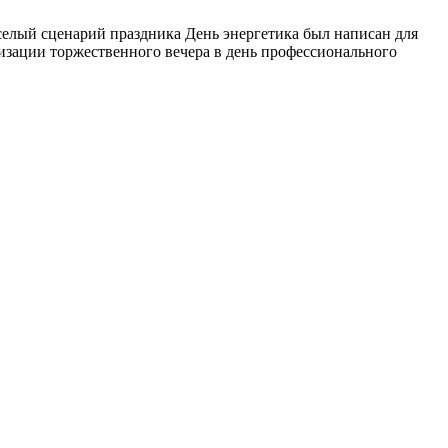
елый сценарий праздника День энергетика был написан для
низации торжественного вечера в день профессионального