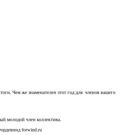
тоги. Чем же знаменателен этот год для членов вашего
мый молодой член коллектива.
ордевинд forwind.ru