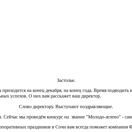
Застолье.
риходится на конец декабря, на конец года. Время подводить и
ьных успехов. О них вам расскажет ваш директор.
Слово директору. Выступают поздравляющие.
. Сейчас мы проведём конкурс на звание "Молодо-зелено" - са
орпоративных праздников в Сочи вам всегда поможет компания Ф