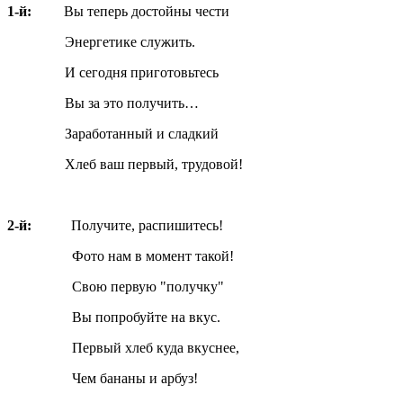
1-й:
Вы теперь достойны чести
Энергетике служить.
И сегодня приготовьтесь
Вы за это получить…
Заработанный и сладкий
Хлеб ваш первый, трудовой!
2-й:
Получите, распишитесь!
Фото нам в момент такой!
Свою первую "получку"
Вы попробуйте на вкус.
Первый хлеб куда вкуснее,
Чем бананы и арбуз!