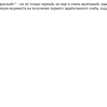
инский»" - он не только черный, но еще и очень маленький, нар
ную ведомость на получение первого заработанного хлеба, пода