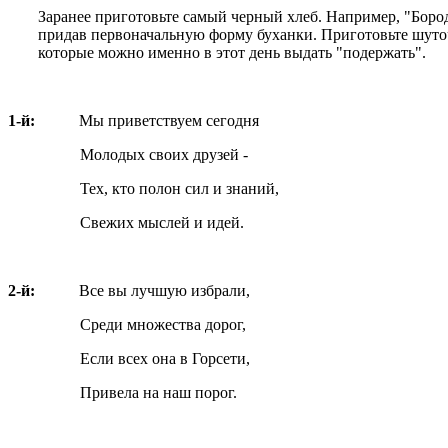
Заранее приготовьте самый черный хлеб. Например, "Бород
придав первоначальную форму буханки. Приготовьте шуточ
которые можно именно в этот день выдать "подержать".
1-й:
Мы приветствуем сегодня
Молодых своих друзей -
Тех, кто полон сил и знаний,
Свежих мыслей и идей.
2-й:
Все вы лучшую избрали,
Среди множества дорог,
Если всех она в Горсети,
Привела на наш порог.