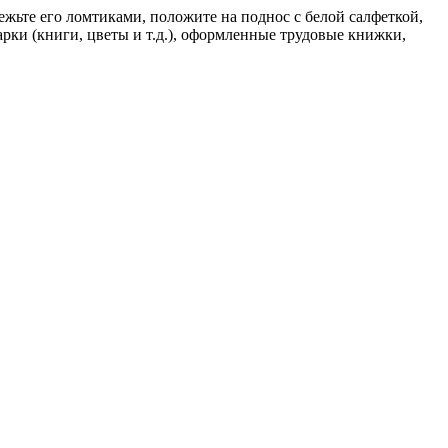
ежьте его ломтиками, положите на поднос с белой салфеткой,
рки (книги, цветы и т.д.), оформленные трудовые книжки,