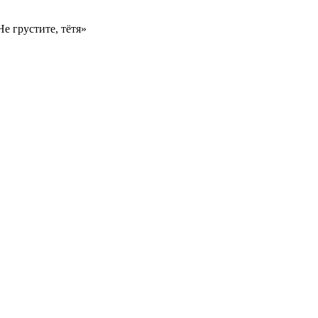
песни «Не грустите, тётя»