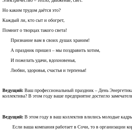
Электричество – тепло, движенье, свет.
Но каким трудом даётся это?
Каждый ли, кто сыт и обогрет,
Помнит о творцах такого света!
Признание вам в своих душах храним!
А праздник пришел – мы поздравить хотим,
И пожелать удачи, вдохновенья,
Любви, здоровья, счастья и терпенья!
Ведущий:
Ваш профессиональный праздник – День Энергетика п
коллектива?
В этом году ваше предприятие достигло замечател
Ведущий:
В этом году в ваш коллектив влились молодые кадры
Если ваша компания работает в Сочи, то в организации к