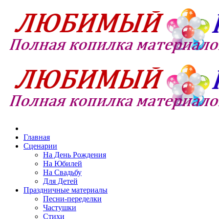
Главная
Сценарии
На День Рождения
На Юбилей
На Свадьбу
Для Детей
Праздничные материалы
Песни-переделки
Частушки
Стихи