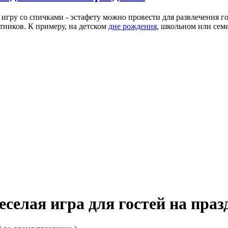
гру со спичками - эстафету можно провести для развлечения гос
тников. К примеру, на детском
дне рождения
, школьном или сем
ая игра для гостей на праз