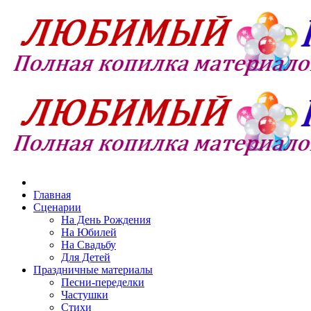
Главная
Сценарии
На День Рождения
На Юбилей
На Свадьбу
Для Детей
Праздничные материалы
Песни-переделки
Частушки
Стихи