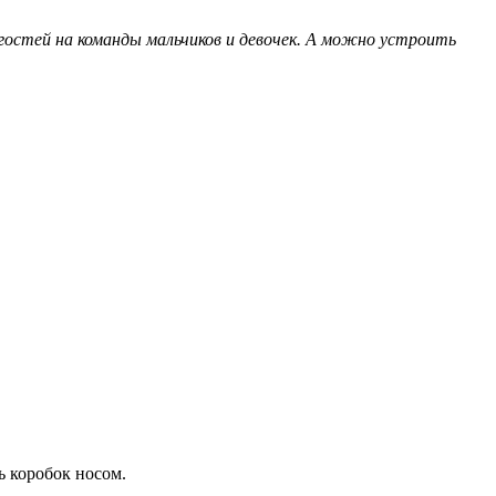
гостей на команды мальчиков и девочек. А можно устроить
ь коробок носом.