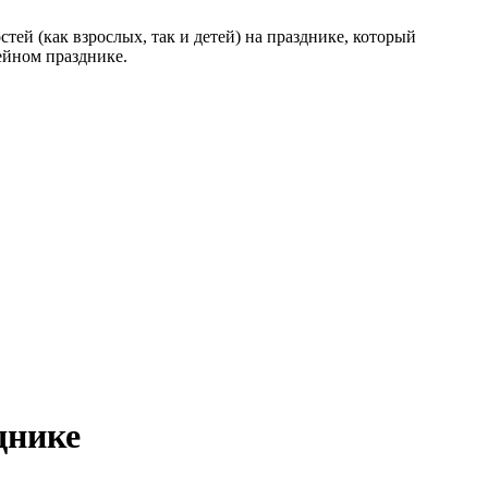
тей (как взрослых, так и детей) на празднике, который
ейном празднике.
днике