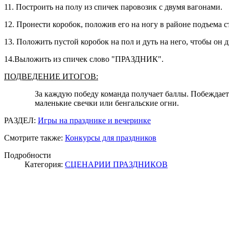
11. Построить на полу из спичек паровозик с двумя вагонами.
12. Пронести коробок, положив его на ногу в районе подъема с
13. Положить пустой коробок на пол и дуть на него, чтобы он 
14.Выложить из спичек слово "ПРАЗДНИК".
ПОДВЕДЕНИЕ ИТОГОВ:
За каждую победу команда получает баллы. Побеждает 
маленькие свечки или бенгальские огни.
РАЗДЕЛ:
Игры на празднике и вечеринке
Смотрите также:
Конкурсы для праздников
Подробности
Категория:
СЦЕНАРИИ ПРАЗДНИКОВ