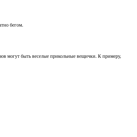
ратно бегом.
изов могут быть веселые прикольные вещички. К примеру,