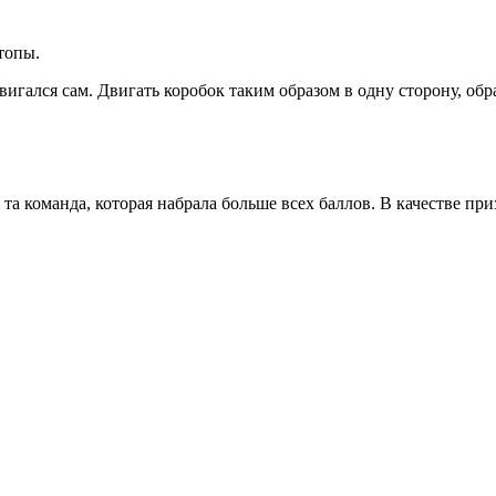
топы.
двигался сам. Двигать коробок таким образом в одну сторону, об
та команда, которая набрала больше всех баллов. В качестве пр