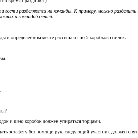
 во время праздника )
ти гости разделяются на команды. К примеру, можно разделить 
рослых и командой детей.
ды в определенном месте рассыпают по 5 коробков спичек.
вы.
.
ты?
родок и шею коробок должен упираться торцами.
дать эстафету без помощи рук, следующий участник должен снят