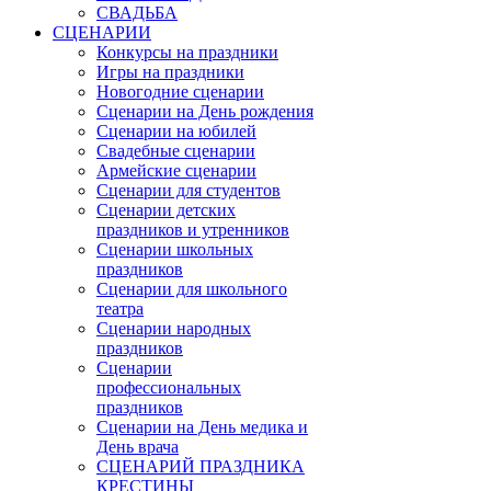
СВАДЬБА
СЦЕНАРИИ
Конкурсы на праздники
Игры на праздники
Новогодние сценарии
Сценарии на День рождения
Сценарии на юбилей
Свадебные сценарии
Армейские сценарии
Сценарии для студентов
Сценарии детских
праздников и утренников
Сценарии школьных
праздников
Сценарии для школьного
театра
Сценарии народных
праздников
Сценарии
профессиональных
праздников
Сценарии на День медика и
День врача
СЦЕНАРИЙ ПРАЗДНИКА
КРЕСТИНЫ