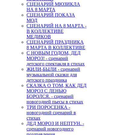
СЦЕНАРИЙ МЮЗИКЛА
НА 8 МАРТА
СЦЕНАРИЙ ПОКАЗА
МОД
СЦЕНАРИЙ НА 8 МАРТА -
В КОЛЛЕКТИВЕ
МЕДИКОВ
СЦЕНАРИЙ ПРАЗДНИКА
8 МАРТА В КОЛЛЕКТИВЕ
С НОВЫМ ГОДОМ, ДЕД
МОРОЗ! - сценарий
детского спектакля в стихах
ЖИЛИ-БЫЛИ - сценарий
музыкальной сказки для
детского праздника
СКАЗКА О ТОМ, КАК ДЕД
МОРОЗ С ЛЕНЬЮ
БОРОЛСЯ. - сценарий
новогодней пьесы в стихах
ТРИ ПОРОСЕНКА -
новогодний сценарий в
стихах
ДЕД МОРОЗ И НЕПТУН. -
сценарий новогоднего
поздравления