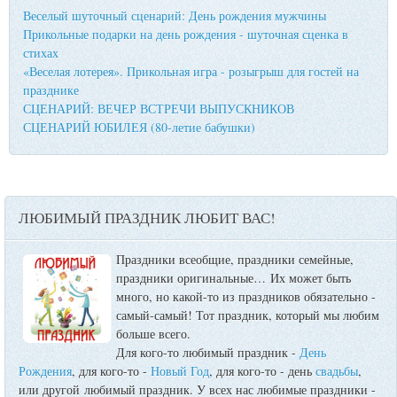
Веселый шуточный сценарий: День рождения мужчины
Прикольные подарки на день рождения - шуточная сценка в
стихах
«Веселая лотерея». Прикольная игра - розыгрыш для гостей на
празднике
СЦЕНАРИЙ: ВЕЧЕР ВСТРЕЧИ ВЫПУСКНИКОВ
СЦЕНАРИЙ ЮБИЛЕЯ (80-летие бабушки)
ЛЮБИМЫЙ ПРАЗДНИК ЛЮБИТ ВАС!
Праздники всеобщие, праздники семейные,
праздники оригинальные…
Их может быть
много, но какой-то из праздников обязательно -
самый-самый! Тот праздник, который мы любим
больше всего.
Для кого-то любимый праздник -
День
Рождения
, для кого-то -
Новый Год
, для кого-то - день
свадьбы
,
или другой любимый праздник. У всех нас любимые праздники -