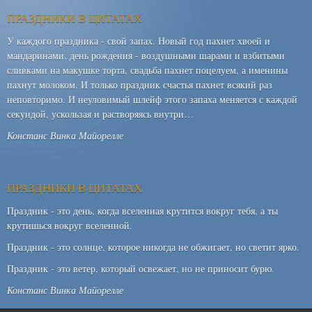
ПРАЗДНИКИ В ЦИТАТАХ
У каждого праздника - свой запах. Новый год пахнет хвоей и
мандаринами, день рождения - воздушными шарами и взбитыми
сливками на макушке торта, свадьба пахнет поцелуем, а именины
пахнут молоком. И только праздник счастья пахнет всякий раз
неповторимо. И неуловимый шлейф этого запаха меняется с каждой
секундой, ускользая и растворяясь внутри…
Констанс Винка Майорелле
ПРАЗДНИКИ В ЦИТАТАХ
Праздник - это день, когда вселенная крутится вокруг тебя, а ты
крутишься вокруг вселенной.
Праздник - это солнце, которое никогда не обжигает, но светит ярко.
Праздник - это ветер, который освежает, но не приносит бурю.
Констанс Винка Майорелле