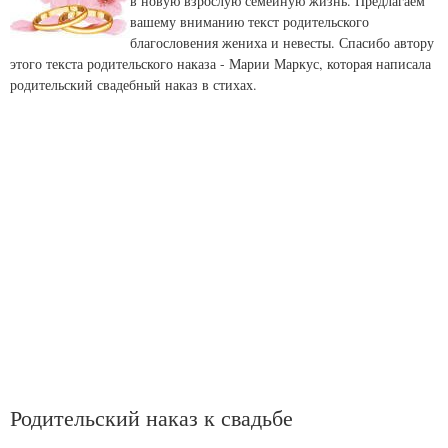
в новую взрослую семейную жизнь. Предлагаем
вашему вниманию текст родительского
благословения жениха и невесты. Спасибо автору
этого текста родительского наказа - Марии Маркус, которая написала
родительский свадебный наказ в стихах.
Родительский наказ к свадьбе