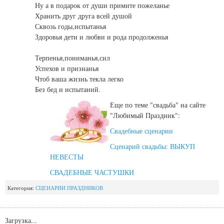
Ну а в подарок от души примите пожеланье
Хранить друг друга всей душой
Сквозь годы,испытанья
Здоровья дети и любви и рода продолженья
Терпенья,пониманья,сил
Успехов и признанья
Чтоб ваша жизнь текла легко
Без бед и испытаний.
Еще по теме "свадьба" на сайте
"Любимый Праздник":
Свадебные сценарии
Сценарий свадьбы: ВЫКУП
НЕВЕСТЫ
СВАДЕБНЫЕ ЧАСТУШКИ
Категория:
СЦЕНАРИИ ПРАЗДНИКОВ
Загрузка...