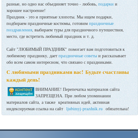
разные, но одно нас объединяет точно - любовь,
подарки
и
хорошее настроение!
Праздник - это и приятные хлопоты. Мы ищем подарки,
подбираем праздничные костюмы, готовим
праздничные
поздравления
, выбираем туры для праздничного путешествия,
место, где встретить любимый праздник и т. д.
Сайт "ЛЮБИМЫЙ ПРАЗДНИК" помогает вам подготовиться к
любимому празднику, дает
праздничные советы
и рассказывает
обо всем самом интересном, что связано с праздниками.
С любимыми праздниками вас! Будьте счастливы
каждый день!
ВНИМАНИЕ! Перепечатка материалов сайта
ЗАПРЕЩЕНА. При любом упоминании
материалов сайта, а также креативных идей, активная
индексируемая ссылка на сайт
ljubimyj-prazdnik.ru
обязательна!