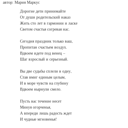
автор: Мария Маркус
Дорогие дети принимайте
От души родительский наказ
Жить сто лет в гармонии и ласке
Светом счастья согревая нас.
Сегодня праздник только ваш,
Пропитан счастьем воздух.
Вдвоем идете под венец –
Шаг взрослый и серьезный.
Вы две судьбы сплели в одну,
Став вмиг единым целым,
И в море чувств на глубину
Вдвоем нырнули смело.
Пусть вас течение несет
Минуя огорченья,
А впереди лишь радость ждет
И чудные мгновенья!