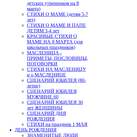
детских утренников на 8
марта)
СТИХИ О МАМЕ (детям 5-7
лет)
СТИХИ О МАМЕ И ПАПЕ
ДЕТЯМ 3-4 лет
КРАСИВЫЕ СТИХИ О
МАМЕ НА 8 МАРТА (для
школьных праздников)
МАСЛЕНИЦА -
ПРИМЕТЫ, ПОСЛОВИЦЫ,
ПОГОВОРКИ
СТИХИ НА МАСЛЕНИЦУ
и о МАСЛЕНИЦЕ
СЦЕНАРИЙ ЮБИЛЕЯ (80-
летие)
СЦЕНАРИЙ ЮБИЛЕЯ
МУЖЧИНЕ 60
СЦЕНАРИЙ ЮБИЛЕЯ 30
лет ЖЕНЩИНЫ
СЦЕНАРИЙ ДНЯ
РОЖДЕНИЯ
СТИХИ на праздник 1 МАЯ
ДЕНЬ РОЖДЕНИЯ
ЗНАМЕНИТЫЕ ЛЮДИ