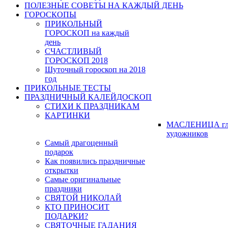
ПОЛЕЗНЫЕ СОВЕТЫ НА КАЖДЫЙ ДЕНЬ
ГОРОСКОПЫ
ПРИКОЛЬНЫЙ
ГОРОСКОП на каждый
день
СЧАСТЛИВЫЙ
ГОРОСКОП 2018
Шуточный гороскоп на 2018
год
ПРИКОЛЬНЫЕ ТЕСТЫ
ПРАЗДНИЧНЫЙ КАЛЕЙДОСКОП
СТИХИ К ПРАЗДНИКАМ
КАРТИНКИ
МАСЛЕНИЦА гл
художников
Самый драгоценный
подарок
Как появились праздничные
открытки
Самые оригинальные
праздники
СВЯТОЙ НИКОЛАЙ
КТО ПРИНОСИТ
ПОДАРКИ?
СВЯТОЧНЫЕ ГАДАНИЯ