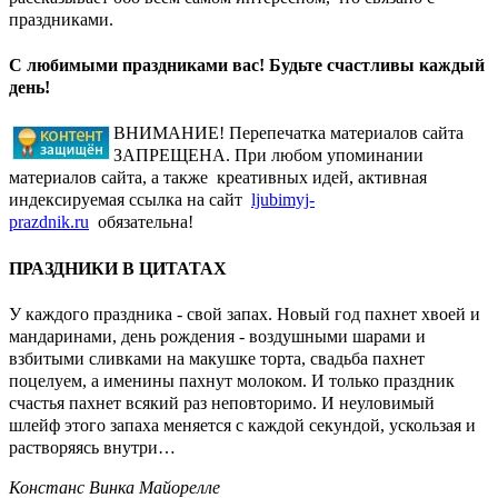
праздниками.
С любимыми праздниками вас! Будьте счастливы каждый
день!
ВНИМАНИЕ! Перепечатка материалов сайта
ЗАПРЕЩЕНА. При любом упоминании
материалов сайта, а также креативных идей, активная
индексируемая ссылка на сайт
ljubimyj-
prazdnik.ru
обязательна!
ПРАЗДНИКИ В ЦИТАТАХ
У каждого праздника - свой запах. Новый год пахнет хвоей и
мандаринами, день рождения - воздушными шарами и
взбитыми сливками на макушке торта, свадьба пахнет
поцелуем, а именины пахнут молоком. И только праздник
счастья пахнет всякий раз неповторимо. И неуловимый
шлейф этого запаха меняется с каждой секундой, ускользая и
растворяясь внутри…
Констанс Винка Майорелле