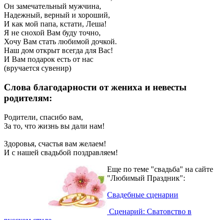
Он замечательный мужчина,
Надежный, верный и хороший,
И как мой папа, кстати, Леша!
Я не снохой Вам буду точно,
Хочу Вам стать любимой дочкой.
Наш дом открыт всегда для Вас!
И Вам подарок есть от нас
(вручается сувенир)
Слова благодарности от жениха и невесты
родителям:
Родители, спасибо вам,
За то, что жизнь вы дали нам!
Здоровья, счастья вам желаем!
И с нашей свадьбой поздравляем!
Еще по теме "свадьба" на сайте
"Любимый Праздник":
Свадебные сценарии
Сценарий: Сватовство в