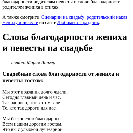
благодарности родителям невесты и слово благодарности
родителям жениха в стихах.
А также смотрите
Сценарии на свадьбу: родительский наказ
жениху и невесте
на сайте
Любимый Праздник
.
Слова благодарности жениха
и невесты на свадьбе
автор: Мария Лангер
Свадебные слова благодарности от жениха и
невесты гостям:
Мы этот праздник долго ждали,
Сегодня главный день и час.
Так здорово, что в этом зале
Те, кто так дороги для нас.
Мы бесконечно благодарны
Всем нашим дорогим гостям,
Что вы с улыбкой лучезарной