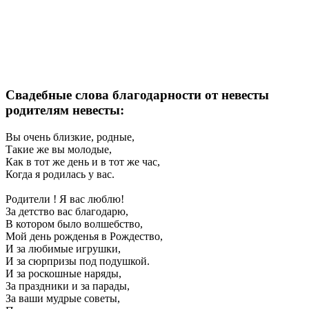
Свадебные слова благодарности от невесты
родителям невесты:
Вы очень близкие, родные,
Такие же вы молодые,
Как в тот же день и в тот же час,
Когда я родилась у вас.
Родители ! Я вас люблю!
За детство вас благодарю,
В котором было волшебство,
Мой день рожденья в Рождество,
И за любимые игрушки,
И за сюрпризы под подушкой.
И за роскошные наряды,
За праздники и за парады,
За ваши мудрые советы,