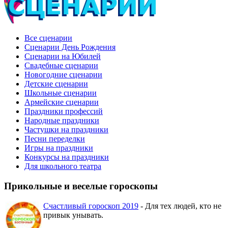
Все сценарии
Сценарии День Рождения
Сценарии на Юбилей
Свадебные сценарии
Новогодние сценарии
Детские сценарии
Школьные сценарии
Армейские сценарии
Праздники профессий
Народные праздники
Частушки на праздники
Песни переделки
Игры на праздники
Конкурсы на праздники
Для школьного театра
Прикольные и веселые гороскопы
Счастливый гороскоп 2019
- Для тех людей, кто не
привык унывать.