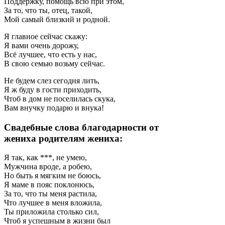
Поддержку, помощь всю при этом,
За то, что ты, отец, такой,
Мой самый близкий и родной.
Я главное сейчас скажу:
Я вами очень дорожу,
Всё лучшее, что есть у нас,
В свою семью возьму сейчас.
Не будем слез сегодня лить,
Я ж буду в гости приходить,
Чтоб в дом не поселилась скука,
Вам внучку подарю и внука!
Свадебные слова благодарности от
жениха родителям жениха:
Я так, как ***, не умею,
Мужчина вроде, а робею,
Но быть я мягким не боюсь,
Я маме в пояс поклонюсь,
За то, что ты меня растила,
Что лучшее в меня вложила,
Ты приложила столько сил,
Чтоб я успешным в жизни был