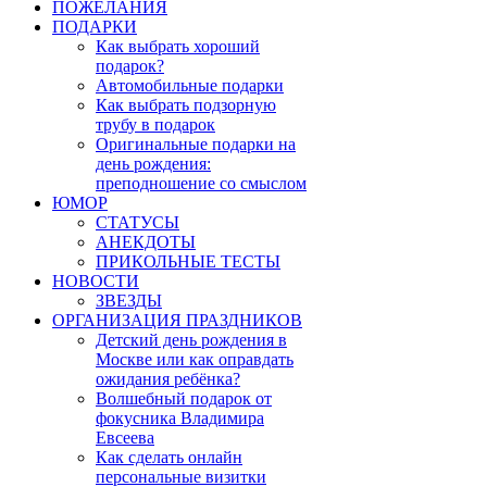
ПОЖЕЛАНИЯ
ПОДАРКИ
Как выбрать хороший
подарок?
Автомобильные подарки
Как выбрать подзорную
трубу в подарок
Оригинальные подарки на
день рождения:
преподношение со смыслом
ЮМОР
СТАТУСЫ
АНЕКДОТЫ
ПРИКОЛЬНЫЕ ТЕСТЫ
НОВОСТИ
ЗВЕЗДЫ
ОРГАНИЗАЦИЯ ПРАЗДНИКОВ
Детский день рождения в
Москве или как оправдать
ожидания ребёнка?
Волшебный подарок от
фокусника Владимира
Евсеева
Как сделать онлайн
персональные визитки