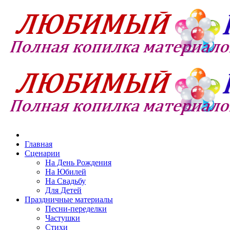
Главная
Сценарии
На День Рождения
На Юбилей
На Свадьбу
Для Детей
Праздничные материалы
Песни-переделки
Частушки
Стихи