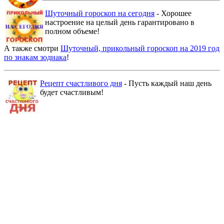
Шуточный гороскоп на сегодня
- Хорошее
настроение на целый день гарантировано в
полном объеме!
А также смотри
Шуточный, прикольный гороскоп на 2019 год
по знакам зодиака
!
Рецепт счастливого дня
- Пусть каждый наш день
будет счастливым!