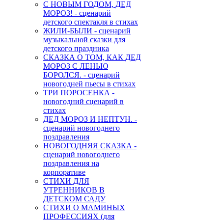
С НОВЫМ ГОДОМ, ДЕД
МОРОЗ! - сценарий
детского спектакля в стихах
ЖИЛИ-БЫЛИ - сценарий
музыкальной сказки для
детского праздника
СКАЗКА О ТОМ, КАК ДЕД
МОРОЗ С ЛЕНЬЮ
БОРОЛСЯ. - сценарий
новогодней пьесы в стихах
ТРИ ПОРОСЕНКА -
новогодний сценарий в
стихах
ДЕД МОРОЗ И НЕПТУН. -
сценарий новогоднего
поздравления
НОВОГОДНЯЯ СКАЗКА -
сценарий новогоднего
поздравления на
корпоративе
СТИХИ ДЛЯ
УТРЕННИКОВ В
ДЕТСКОМ САДУ
СТИХИ О МАМИНЫХ
ПРОФЕССИЯХ (для