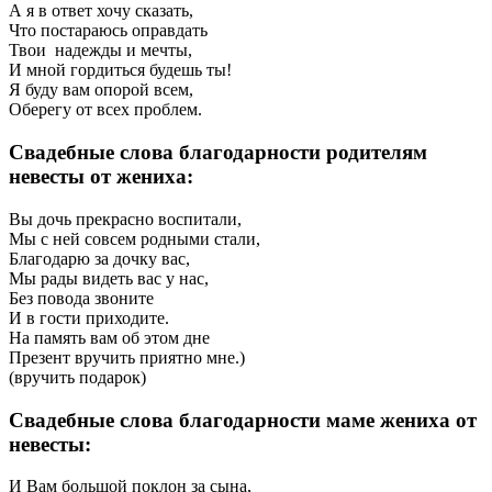
А я в ответ хочу сказать,
Что постараюсь оправдать
Твои надежды и мечты,
И мной гордиться будешь ты!
Я буду вам опорой всем,
Оберегу от всех проблем.
Свадебные слова благодарности родителям
невесты от жениха:
Вы дочь прекрасно воспитали,
Мы с ней совсем родными стали,
Благодарю за дочку вас,
Мы рады видеть вас у нас,
Без повода звоните
И в гости приходите.
На память вам об этом дне
Презент вручить приятно мне.)
(вручить подарок)
Свадебные слова благодарности маме жениха от
невесты:
И Вам большой поклон за сына,