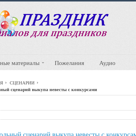
ные материалы
Пожелания
Аудио
Я
СЦЕНАРИИ
ный сценарий выкупа невесты с конкурсами
ольный сценарий выкупа невесты с конкурса