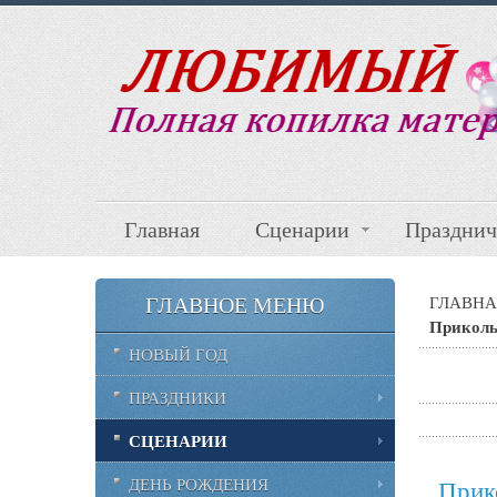
Главная
Сценарии
Празднич
ГЛАВНОЕ МЕНЮ
ГЛАВНА
Приколь
НОВЫЙ ГОД
ПРАЗДНИКИ
СЦЕНАРИИ
ДЕНЬ РОЖДЕНИЯ
Прик