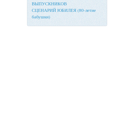
ВЫПУСКНИКОВ
СЦЕНАРИЙ ЮБИЛЕЯ (80-летие
бабушки)