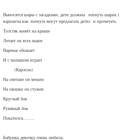
Выносятся шары с загадками, дети должны лопнуть шарик (
варианты как лопнуть могут предлагать дети) и прочитать.
Толстяк живёт на крыше
Летает он всех выше
Варенье обожает
И с малышом играет
(Карлсон)
На сметане он мешен
На окошке он стужен
Круглый бок
Румяный бок
Покатился……..
Бабушка девочку очень любила,