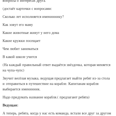
вопросы о интересах друга.
(достаёт карточки с вопросами:
Сколько лет исполняется имениннику?
Как зовут его маму
Какие животные живут у него дома
Какие кружки посещает
Чем любит заниматься
В какой школе учится
(На каждый правильный ответ выдаётся звёздочка, которая меняется
на чупа-чупс)
Звучит весёлая музыка, ведущая предлагает выйти ребят из-за стола
и отправиться в путешествие на корабле. Капитанам корабля
выбирается именинник.
Надо придумать название корабля.( предлагают ребята)
Ведущая:
А теперь, ребята, когда у нас есть команда, встали все друг за другом