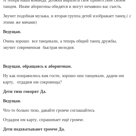
танцем. Иначе аборигены обидятся и могут нечаянно вас съесть.
Звучит подобная музыка, и вторая группа детей изображает танец.( с
этими же мячами)
Ведущая.
Очень хорошо все танцевали, а теперь общий танец дружбы,
звучит современная быстрая мелодия.
Ведущая, обращаясь к аборигенам.
Ну как понравились вам гости, хорошо они танцевали, дадим им
карту, отдадим им сокровища?
Дети тихо говорят Да.
Ведущая.
Что-то больно тихо, давайте громче соглашайтесь
Отдадим им карту, спрашивает ещё громче.
Дети подхватывают громче Да.