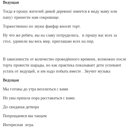
Ведущая
Тогда я прошу жителей дикой деревни( имеется в виду маму или
папу) принести нам сокровище.
Торжественно по звуки фанфар вносят торт.
Ну что же ребята, вы на славу потрудились, и прошу вас всех за
стол, удивили вы весь мир, приглашаю всех на пир.
В зависимости от количество проведённого времени, возможно после
торта провести шарады, но как практика показывает дети успевают
устать от ведущей, и им надо побыть вместе . Звучит музыка
Ведущая
Мы готовы до утра веселиться с вами
Но увы пришла пора расставаться с вами.
До свиданья детвора
Попрощаемся мы танцем
Интересная игра.