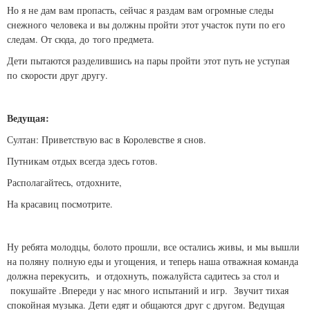
Но я не дам вам пропасть, сейчас я раздам вам огромные следы
снежного человека и вы должны пройти этот участок пути по его
следам. От сюда, до того предмета.
Дети пытаются разделившись на пары пройти этот путь не уступая
по скорости друг другу.
Ведущая:
Султан: Приветствую вас в Королевстве я снов.
Путникам отдых всегда здесь готов.
Располагайтесь, отдохните,
На красавиц посмотрите.
Ну ребята молодцы, болото прошли, все остались живы, и мы вышли
на поляну полную еды и угощения, и теперь наша отважная команда
должна перекусить, и отдохнуть, пожалуйста садитесь за стол и
покушайте .Впереди у нас много испытаний и игр. Звучит тихая
спокойная музыка. Дети едят и общаются друг с другом. Ведущая