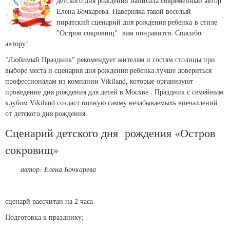
детского дня рождения написала современный автор
Елена Бочкарева. Наверняка такой веселый
пиратский сценарий дня рождения ребенка в стиле
"Остров сокровищ" вам понравится. Спасибо
автору!
"Любимый Праздник" рекомендует жителям и гостям столицы при
выборе места и сценария дня рождения ребенка лучше довериться
профессионалам из компании Vikiland, которые организуют
проведение дня рождения для детей в Москве . Праздник с семейным
клубом Vikiland создаст полную гамму незабываемыхъ впечатлений
от детского дня рождения.
Сценарий детского дня рождения «Остров
сокровищ»
автор: Елена Бочкарева
сценарй рассчитан на 2 часа
Подготовка к празднику;