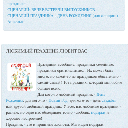
празднике
СЦЕНАРИЙ: ВЕЧЕР ВСТРЕЧИ ВЫПУСКНИКОВ
СЦЕНАРИЙ ПРАЗДНИКА - ДЕНЬ РОЖДЕНИЯ (для женщины
Анжелы)
ЛЮБИМЫЙ ПРАЗДНИК ЛЮБИТ ВАС!
Праздники всеобщие, праздники семейные,
праздники оригинальные…
Их может быть
много, но какой-то из праздников обязательно -
самый-самый! Тот праздник, который мы любим
больше всего.
Для кого-то любимый праздник -
День
Рождения
, для кого-то -
Новый Год
, для кого-то - день
свадьбы
,
или другой любимый праздник. У всех нас любимые праздники -
разные, но одно нас объединяет точно - любовь,
подарки
и
хорошее настроение!
Праздник - это и приятные хлопоты. Мы ищем подарки,