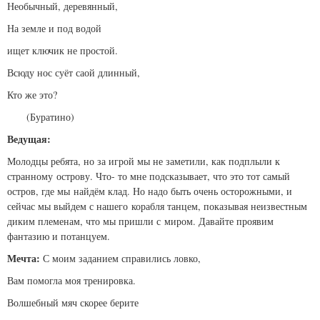
Необычный, деревянный,
На земле и под водой
ищет ключик не простой.
Всюду нос суёт саой длинный,
Кто же это?
(Буратино)
Ведущая:
Молодцы ребята, но за игрой мы не заметили, как подплыли к
странному острову. Что- то мне подсказывает, что это тот самый
остров, где мы найдём клад. Но надо быть очень осторожными, и
сейчас мы выйдем с нашего корабля танцем, показывая неизвестным
диким племенам, что мы пришли с миром. Давайте проявим
фантазию и потанцуем.
Мечта:
С моим заданием справились ловко,
Вам помогла моя тренировка.
Волшебный мяч скорее берите