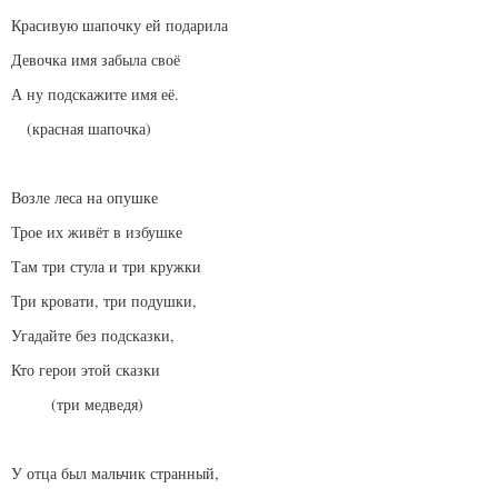
Красивую шапочку ей подарила
Девочка имя забыла своё
А ну подскажите имя её.
(красная шапочка)
Возле леса на опушке
Трое их живёт в избушке
Там три стула и три кружки
Три кровати, три подушки,
Угадайте без подсказки,
Кто герои этой сказки
(три медведя)
У отца был мальчик странный,