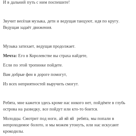
И в дальний путь с ним поспешите!
Звучит весёлая музыка, дети и ведущая танцуют, идя по кругу.
Ведущая задаёт движения.
Музыка затихает, ведущая продолжает.
Мечта:
Его в Королевстве вы страха найдете,
Если по этой тропинке пойдете.
Вам добрые феи в дороге помогут,
Из всех неприятностей выручить смогут.
Ребята, мне кажется здесь кроме нас никого нет, пойдёмте в глубь
острова на разведку, все пойдут или кто-то боится.
Молодцы. Смотрит под ноги, ай яй яй ребята, мы попали в
непроходимое болото, и мы можем утонуть, или нас искусают
крокодилы.