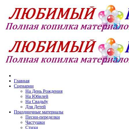
Главная
Сценарии
На День Рождения
На Юбилей
На Свадьбу
Для Детей
Праздничные материалы
Песни-переделки
Частушки
Стихи