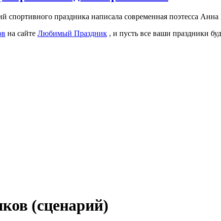
й спортивного праздника написала современная поэтесса Анна 
ов
на сайте
Любимый Праздник
, и пусть все ваши праздники бу
ков (сценарий)