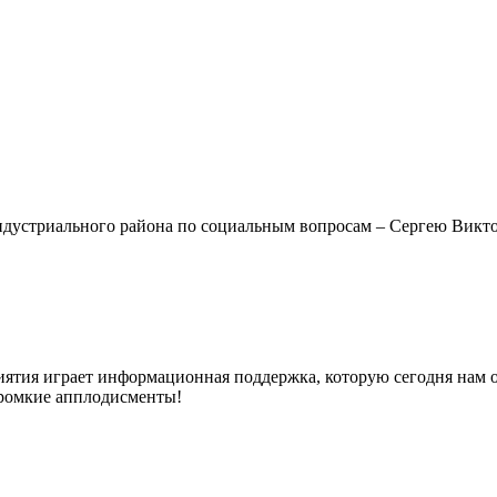
ндустриального района по социальным вопросам – Сергею Викто
иятия играет информационная поддержка, которую сегодня нам 
громкие апплодисменты!