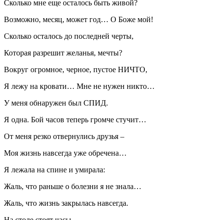
Сколько мне еще осталось быть живой?
Возможно, месяц, может год… О Боже мой!
Сколько осталось до последней черты,
Которая разрешит желанья, мечты?
Вокруг огромное, черное, пустое НИЧТО,
Я лежу на кровати… Мне не нужен никто…
У меня обнаружен был СПИД.
Я одна. Бой часов теперь громче стучит…
От меня резко отвернулись друзья –
Моя жизнь навсегда уже обречена…
Я лежала на спине и умирала:
Жаль, что раньше о болезни я не знала…
Жаль, что жизнь закрылась навсегда.
На столе стоят часы…