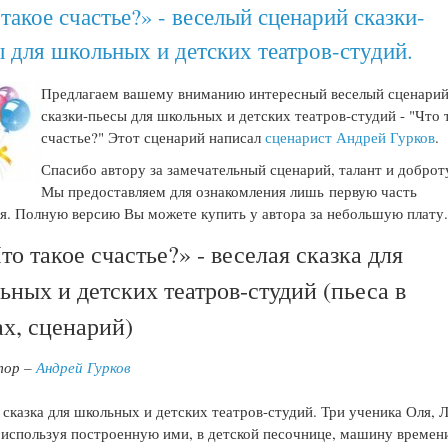
такое счастье?» - веселый сценарий сказки-
ы для школьных и детских театров-студий.
Предлагаем вашему вниманию интересный веселый сценари
сказки-пьесы для школьных и детских театров-студий - "Что 
счастье?" Этот сценарий написал
сценарист Андрей Гурков
.
Спасибо автору за замечательный сценарий, талант и доброт
Мы предоставляем для ознакомления лишь первую часть
я. Полную версию Вы можете купить у автора за небольшую плату
то такое счастье?» - веселая сказка для
ьных и детских театров-студий (пьеса в
ах, сценарий)
тор –
Андрей Гурков
 сказка для школьных и детских театров-студий. Три ученика Оля, 
 используя построенную ими, в детской песочнице, машину времен