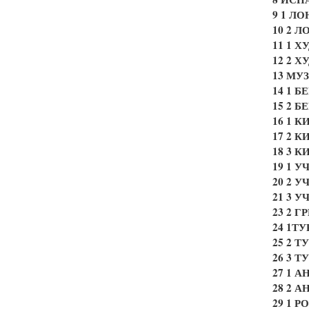
9 1 Л
10 2 
11 1 
12 2 
13 МУ
14 1 
15 2 
16 1 
17 2 
18 3 
19 1 
20 2 
21 3 
23 2 Г
24 1Т
25 2 
26 3 
27 1 
28 2 
29 1 