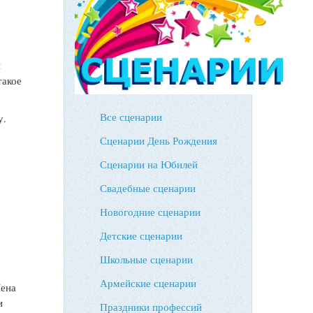
й
такое
Все сценарии
у.
Сценарии День Рождения
.
Сценарии на Юбилей
Свадебные сценарии
Новогодние сценарии
Детские сценарии
Школьные сценарии
Армейские сценарии
Лена
и
Праздники профессий