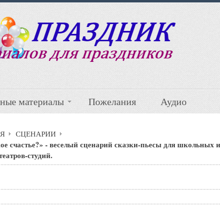
ные материалы
Пожелания
Аудио
Я
СЦЕНАРИИ
ое счастье?» - веселый сценарий сказки-пьесы для школьных 
театров-студий.