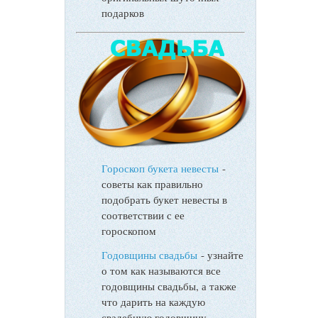
подарков
Гороскоп букета невесты
-
советы как правильно
подобрать букет невесты в
соответствии с ее
гороскопом
Годовщины свадьбы
- узнайте
о том как называются все
годовщины свадьбы, а также
что дарить на каждую
свадебную годовщину.