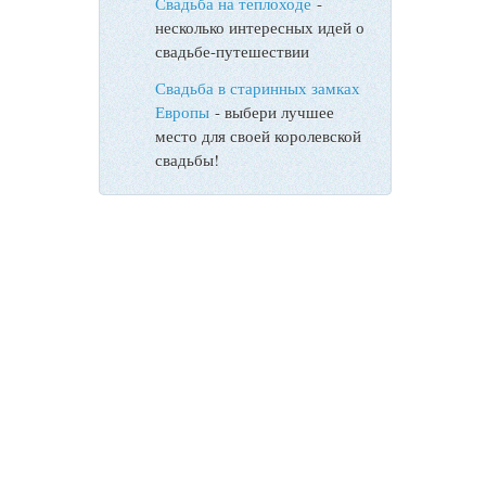
Свадьба на теплоходе
-
несколько интересных идей о
свадьбе-путешествии
Свадьба в старинных замках
Европы
- выбери лучшее
место для своей королевской
свадьбы!