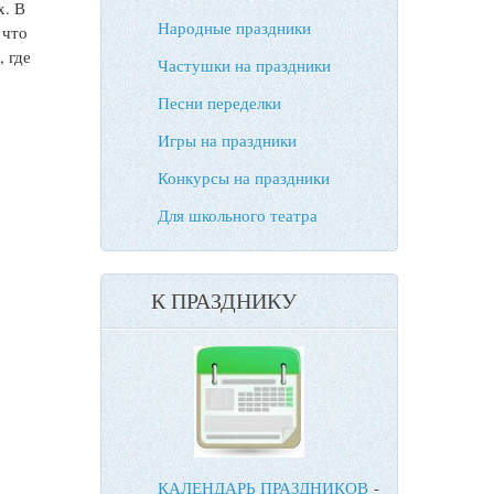
х. В
Народные праздники
 что
, где
Частушки на праздники
Песни переделки
Игры на праздники
Конкурсы на праздники
Для школьного театра
К ПРАЗДНИКУ
КАЛЕНДАРЬ ПРАЗДНИКОВ
-