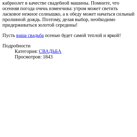
кабриолет в качестве свадебной машины. Помните, что
осенняя погода очень изменчива: утром может светить
ласковое нежное солнышко, а к обеду может начаться сильный
проливной дождь. Поэтому, делая выбор, необходимо
придерживаться золотой середины!
Пусть
ваша свадьба
осенью будет самой теплой и яркой!
Подробности
Категория:
СВАДЬБА
Просмотров: 1843