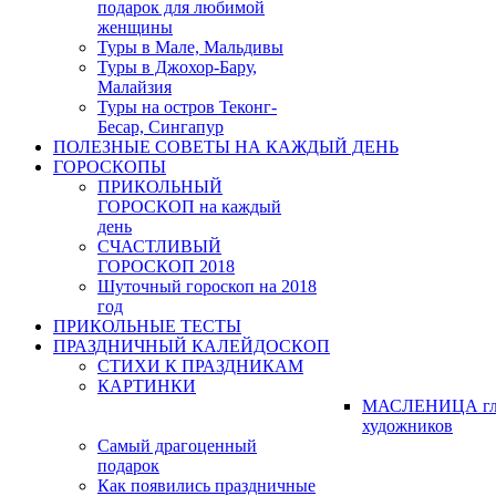
подарок для любимой
женщины
Туры в Мале, Мальдивы
Туры в Джохор-Бару,
Малайзия
Туры на остров Теконг-
Бесар, Сингапур
ПОЛЕЗНЫЕ СОВЕТЫ НА КАЖДЫЙ ДЕНЬ
ГОРОСКОПЫ
ПРИКОЛЬНЫЙ
ГОРОСКОП на каждый
день
СЧАСТЛИВЫЙ
ГОРОСКОП 2018
Шуточный гороскоп на 2018
год
ПРИКОЛЬНЫЕ ТЕСТЫ
ПРАЗДНИЧНЫЙ КАЛЕЙДОСКОП
СТИХИ К ПРАЗДНИКАМ
КАРТИНКИ
МАСЛЕНИЦА гл
художников
Самый драгоценный
подарок
Как появились праздничные