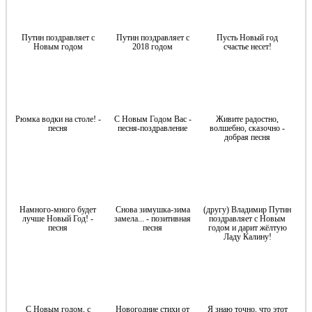
Путин поздравляет с
Путин поздравляет с
Пусть Новый год
Новым годом
2018 годом
cчастье несет!
Рюмка водки на столе! -
С Новым Годом Вас -
Живите радостно,
песня
песня-поздравление
волшебно, сказочно -
добрая песня
Намного-много будет
Снова зимушка-зима
(другу) Владимир Путин
лучше Новый Год! -
замела... - позитивная
поздравляет с Новым
песня
песня
годом и дарит жёлтую
Ладу Калину!
С Новым годом, с
Новогодние стихи от
Я знаю точно, что этот