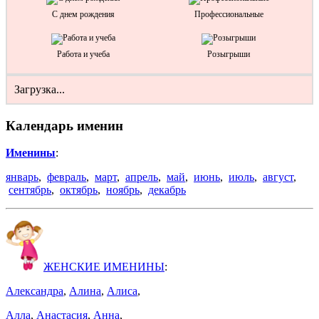
С днем рождения
Профессиональные
Работа и учеба
Розыгрыши
Загрузка...
Календарь именин
Именины
:
январь
,
февраль
,
март
,
апрель
,
май
,
июнь
,
июль
,
август
,
сентябрь
,
октябрь
,
ноябрь
,
декабрь
ЖЕНСКИЕ ИМЕНИНЫ
:
Александра
,
Алина
,
Алиса
,
Алла
,
Анастасия
,
Анна
,