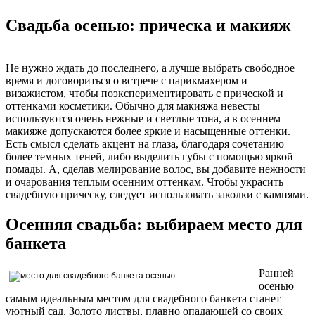
Свадьба осенью: прическа и макияж
Не нужно ждать до последнего, а лучше выбрать свободное
время и договориться о встрече с парикмахером и
визажистом, чтобы поэкспериментировать с прической и
оттенками косметики. Обычно для макияжа невесты
используются очень нежные и светлые тона, а в осеннем
макияже допускаются более яркие и насыщенные оттенки.
Есть смысл сделать акцент на глаза, благодаря сочетанию
более темных теней, либо выделить губы с помощью яркой
помады. А, сделав мелирование волос, вы добавите нежности
и очарования теплым осенним оттенкам. Чтобы украсить
свадебную прическу, следует использовать заколки с камнями.
Осенняя свадьба: выбираем место для
банкета
Ранней
осенью
самым идеальным местом для свадебного банкета станет
уютный сад. Золото листвы, плавно опадающей со своих