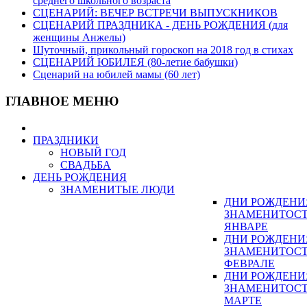
среднего школьного возраста
СЦЕНАРИЙ: ВЕЧЕР ВСТРЕЧИ ВЫПУСКНИКОВ
СЦЕНАРИЙ ПРАЗДНИКА - ДЕНЬ РОЖДЕНИЯ (для
женщины Анжелы)
Шуточный, прикольный гороскоп на 2018 год в стихах
СЦЕНАРИЙ ЮБИЛЕЯ (80-летие бабушки)
Сценарий на юбилей мамы (60 лет)
ГЛАВНОЕ МЕНЮ
ПРАЗДНИКИ
НОВЫЙ ГОД
СВАДЬБА
ДЕНЬ РОЖДЕНИЯ
ЗНАМЕНИТЫЕ ЛЮДИ
ДНИ РОЖДЕНИ
ЗНАМЕНИТОСТ
ЯНВАРЕ
ДНИ РОЖДЕНИ
ЗНАМЕНИТОСТ
ФЕВРАЛЕ
ДНИ РОЖДЕНИ
ЗНАМЕНИТОСТ
МАРТЕ