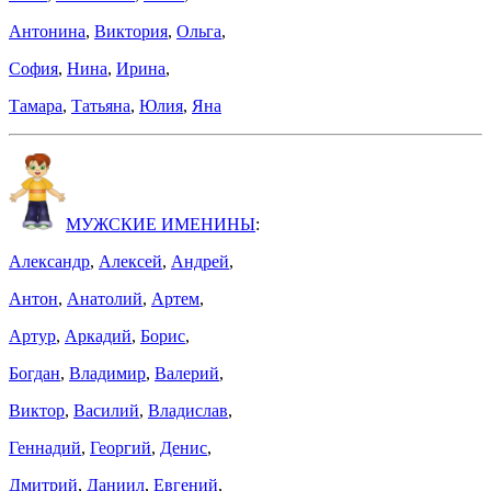
Антонина
,
Виктория
,
Ольга
,
София
,
Нина
,
Ирина
,
Тамара
,
Татьяна
,
Юлия
,
Яна
МУЖСКИЕ ИМЕНИНЫ
:
Александр
,
Алексей
,
Андрей
,
Антон
,
Анатолий
,
Артем
,
Артур
,
Аркадий
,
Борис
,
Богдан
,
Владимир
,
Валерий
,
Виктор
,
Василий
,
Владислав
,
Геннадий
,
Георгий
,
Денис
,
Дмитрий
,
Даниил
,
Евгений
,