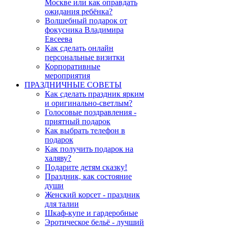
Москве или как оправдать
ожидания ребёнка?
Волшебный подарок от
фокусника Владимира
Евсеева
Как сделать онлайн
персональные визитки
Корпоративные
мероприятия
ПРАЗДНИЧНЫЕ СОВЕТЫ
Как сделать праздник ярким
и оригинально-светлым?
Голосовые поздравления -
приятный подарок
Как выбрать телефон в
подарок
Как получить подарок на
халяву?
Подарите детям сказку!
Праздник, как состояние
души
Женский корсет - праздник
для талии
Шкаф-купе и гардеробные
Эротическое бельё - лучший