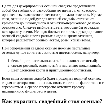
Цвета для декорирования осенней свадьбы представляют
собой богатейшую и разнообразную палитру: от красного,
оранжевого, золотистого, желтого до нежно-зеленого. Кроме
того, отлично подойдут для осенней свадьбы оттенки от
кремового до шоколадного и от нежно-персикового до ярко-
оранжевого. Следует выбирать цвета, которые бы отражали
всю красоту осени. Не надо бояться сочетать в декорировании
осенней свадьбы цветы разных видов и ярких оттенков,
которые расцветают осенью: астры, розы, хризантемы.
При оформлении свадьбы осенью нежные пастельные
оттенки лучше сочетать с золотым цветом осени, например:
белый цвет, пастельно-желтый и нежно-золотистый;
светло-розовый, золотистый и пастельно-шоколадный;
цвет слоновой кости и приглушенно-золотистый.
Если ваша осенняя свадьба будет проходить поздней осенью,
то для ее декора можно использовать сочетание фиолетового с
серебристым. Серебро прекрасно оттеняет красоту
насыщенного фиолетового цвета.
Как украсить свадебный стол осенью?