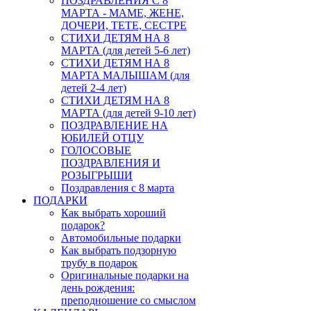
ПОЗДРАВЛЕНИЯ С 8
МАРТА - МАМЕ, ЖЕНЕ,
ДОЧЕРИ, ТЕТЕ, СЕСТРЕ
СТИХИ ДЕТЯМ НА 8
МАРТА (для детей 5-6 лет)
СТИХИ ДЕТЯМ НА 8
МАРТА МАЛЫШАМ (для
детей 2-4 лет)
СТИХИ ДЕТЯМ НА 8
МАРТА (для детей 9-10 лет)
ПОЗДРАВЛЕНИЕ НА
ЮБИЛЕЙ ОТЦУ
ГОЛОСОВЫЕ
ПОЗДРАВЛЕНИЯ И
РОЗЫГРЫШИ
Поздравления с 8 марта
ПОДАРКИ
Как выбрать хороший
подарок?
Автомобильные подарки
Как выбрать подзорную
трубу в подарок
Оригинальные подарки на
день рождения:
преподношение со смыслом