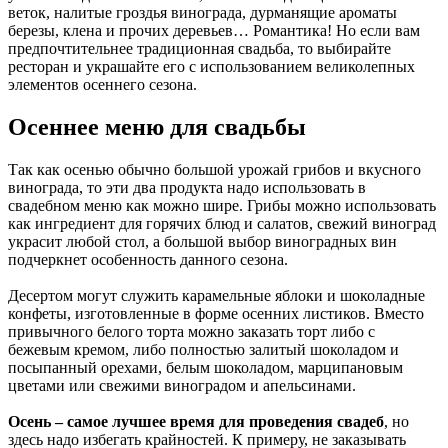
веток, налитые гроздья винограда, дурманящие ароматы
березы, клена и прочих деревьев… Романтика! Но если вам
предпочтительнее традиционная свадьба, то выбирайте
ресторан и украшайте его с использованием великолепных
элементов осеннего сезона.
Осеннее меню для свадьбы
Так как осенью обычно большой урожай грибов и вкусного
винограда, то эти два продукта надо использовать в
свадебном меню как можно шире. Грибы можно использовать
как ингредиент для горячих блюд и салатов, свежий виноград
украсит любой стол, а большой выбор виноградных вин
подчеркнет особенность данного сезона.
Десертом могут служить карамельные яблоки и шоколадные
конфеты, изготовленные в форме осенних листиков. Вместо
привычного белого торта можно заказать торт либо с
бежевым кремом, либо полностью залитый шоколадом и
посыпанный орехами, белым шоколадом, марципановым
цветами или свежими виноградом и апельсинами.
Осень – самое лучшее время для проведения свадеб
, но
здесь надо избегать крайностей. К примеру, не заказывать