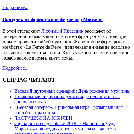
Подробнее...
Праздник на французской ферме под Москвой
В этой статье сайт
Любимый Праздник
расскажет об
интересной подмосковной ферме во французском стиле, где
можно провести любой праздник. Живописное фермерское
хозяйство «La Ferme de Reve» привлекает внимание довольно
большого количества людей. Здесь можно провести поистине
незабываемое время в кругу семьи.
Подробнее...
СЕЙЧАС ЧИТАЮТ
Веселый шуточный сценарий: День рождения мужчины
Прикольные подарки на день рождения - шуточная
сценка в стихах
«Веселая лотерея». Прикольная игра - розыгрыш для
гостей на празднике
ЧАСТУШКИ НА ЮБИЛЕЙ
Сценарий на год Собаки 2018 - «На поиски Деда
Мороза» - новогодняя программа для младшего и