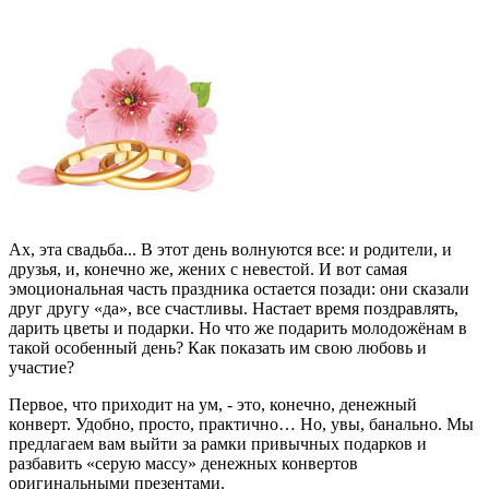
Ах, эта свадьба... В этот день волнуются все: и родители, и
друзья, и, конечно же, жених с невестой. И вот самая
эмоциональная часть праздника остается позади: они сказали
друг другу «да», все счастливы. Настает время поздравлять,
дарить цветы и подарки. Но что же подарить молодожёнам в
такой особенный день? Как показать им свою любовь и
участие?
Первое, что приходит на ум, - это, конечно, денежный
конверт. Удобно, просто, практично… Но, увы, банально. Мы
предлагаем вам выйти за рамки привычных подарков и
разбавить «серую массу» денежных конвертов
оригинальными презентами.