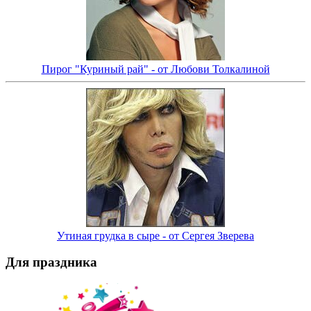
Пирог "Куриный рай" - от Любови Толкалиной
Утиная грудка в сыре - от Сергея Зверева
Для праздника