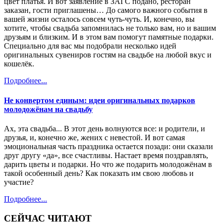
цвет платья. И вот заявление в ЗАГС подано, ресторан
заказан, гости приглашены… До самого важного события в
вашей жизни осталось совсем чуть-чуть. И, конечно, вы
хотите, чтобы свадьба запомнилась не только вам, но и вашим
друзьям и близким. И в этом вам помогут памятные подарки.
Специально для вас мы подобрали несколько идей
оригинальных сувениров гостям на свадьбе на любой вкус и
кошелёк.
Подробнее...
Не конвертом единым: идеи оригинальных подарков
молодожёнам на свадьбу
Ах, эта свадьба... В этот день волнуются все: и родители, и
друзья, и, конечно же, жених с невестой. И вот самая
эмоциональная часть праздника остается позади: они сказали
друг другу «да», все счастливы. Настает время поздравлять,
дарить цветы и подарки. Но что же подарить молодожёнам в
такой особенный день? Как показать им свою любовь и
участие?
Подробнее...
СЕЙЧАС ЧИТАЮТ