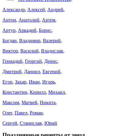
Александр
,
Алексей
,
Андрей
,
Антон
,
Анатолий
,
Артем
,
Артур
,
Аркадий
,
Борис
,
Богдан
,
Владимир
,
Валерий
,
Виктор
,
Василий
,
Владислав
,
Геннадий
,
Георгий
,
Денис
,
Дмитрий
,
Даниил
,
Евгений
,
Егор
,
Захар
,
Иван
,
Игорь
,
Константин
,
Кирилл
,
Михаил
,
Максим
,
Матвей
,
Никита
,
Олег
,
Павел
,
Роман
,
Сергей
,
Станислав
,
Юрий
Праздничные рецепты от звезд