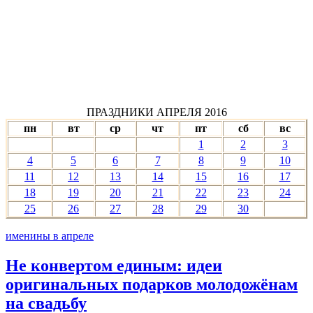
ПРАЗДНИКИ АПРЕЛЯ 2016
пн
вт
ср
чт
пт
сб
вс
1
2
3
4
5
6
7
8
9
10
11
12
13
14
15
16
17
18
19
20
21
22
23
24
25
26
27
28
29
30
именины в апреле
Не конвертом единым: идеи
оригинальных подарков молодожёнам
на свадьбу