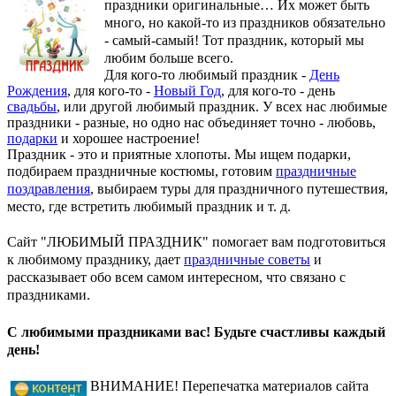
праздники оригинальные…
Их может быть
много, но какой-то из праздников обязательно
- самый-самый! Тот праздник, который мы
любим больше всего.
Для кого-то любимый праздник -
День
Рождения
, для кого-то -
Новый Год
, для кого-то - день
свадьбы
, или другой любимый праздник. У всех нас любимые
праздники - разные, но одно нас объединяет точно - любовь,
подарки
и хорошее настроение!
Праздник - это и приятные хлопоты. Мы ищем подарки,
подбираем праздничные костюмы, готовим
праздничные
поздравления
, выбираем туры для праздничного путешествия,
место, где встретить любимый праздник и т. д.
Сайт "ЛЮБИМЫЙ ПРАЗДНИК" помогает вам подготовиться
к любимому празднику, дает
праздничные советы
и
рассказывает обо всем самом интересном, что связано с
праздниками.
С любимыми праздниками вас! Будьте счастливы каждый
день!
ВНИМАНИЕ! Перепечатка материалов сайта