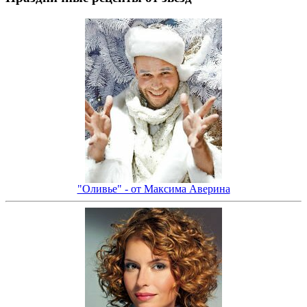
"Оливье" - от Максима Аверина