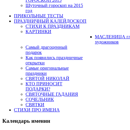
ГОРОСКОП 2015
Шуточный гороскоп на 2015
год
ПРИКОЛЬНЫЕ ТЕСТЫ
ПРАЗДНИЧНЫЙ КАЛЕЙДОСКОП
СТИХИ К ПРАЗДНИКАМ
КАРТИНКИ
МАСЛЕНИЦА гл
художников
Самый драгоценный
подарок
Как появились праздничные
открытки
Самые оригинальные
праздники
СВЯТОЙ НИКОЛАЙ
КТО ПРИНОСИТ
ПОДАРКИ?
СВЯТОЧНЫЕ ГАДАНИЯ
СОЧЕЛЬНИК
СВЯТКИ
СТИХИ ПРО ИМЕНА
Календарь именин