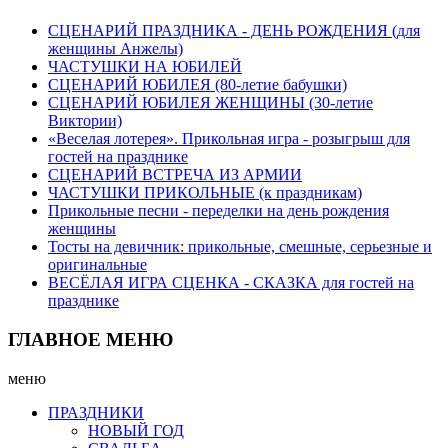
СЦЕНАРИЙ ПРАЗДНИКА - ДЕНЬ РОЖДЕНИЯ (для
женщины Анжелы)
ЧАСТУШКИ НА ЮБИЛЕЙ
СЦЕНАРИЙ ЮБИЛЕЯ (80-летие бабушки)
СЦЕНАРИЙ ЮБИЛЕЯ ЖЕНЩИНЫ (30-летие
Виктории)
«Веселая лотерея». Прикольная игра - розыгрыш для
гостей на празднике
СЦЕНАРИЙ ВСТРЕЧА ИЗ АРМИИ
ЧАСТУШКИ ПРИКОЛЬНЫЕ (к праздникам)
Прикольные песни - переделки на день рождения
женщины
Тосты на девичник: прикольные, смешные, серьезные и
оригинальные
ВЕСЁЛАЯ ИГРА СЦЕНКА - СКАЗКА для гостей на
празднике
ГЛАВНОЕ МЕНЮ
меню
ПРАЗДНИКИ
НОВЫЙ ГОД