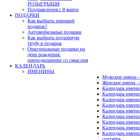
РОЗЫГРЫШИ
Поздравления с 8 марта
ПОДАРКИ
Как выбрать хороший
подарок?
Автомобильные подарки
Как выбрать подзорную
трубу в подарок
Оригинальные подарки на
день рождения:
преподношение со смыслом
КАЛЕНДАРЬ
ИМЕНИНЫ
Мужские имена 
Женские имена -
Календарь имени
Календарь имени
Календарь имени
Календарь имени
Календарь имен
Календарь имен
Календарь имен
Календарь имени
Календарь имен
сентябрь