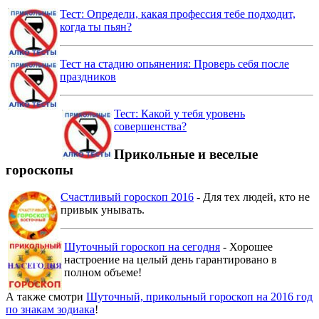
Тест: Определи, какая профессия тебе подходит,
когда ты пьян?
Тест на стадию опьянения: Проверь себя после
праздников
Тест: Какой у тебя уровень
совершенства?
Прикольные и веселые
гороскопы
Счастливый гороскоп 2016
- Для тех людей, кто не
привык унывать.
Шуточный гороскоп на сегодня
- Хорошее
настроение на целый день гарантировано в
полном объеме!
А также смотри
Шуточный, прикольный гороскоп на 2016 год
по знакам зодиака
!