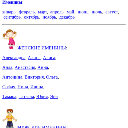
Именины
:
январь
,
февраль
,
март
,
апрель
,
май
,
июнь
,
июль
,
август
,
сентябрь
,
октябрь
,
ноябрь
,
декабрь
ЖЕНСКИЕ ИМЕНИНЫ
:
Александра
,
Алина
,
Алиса
,
Алла
,
Анастасия
,
Анна
,
Антонина
,
Виктория
,
Ольга
,
София
,
Нина
,
Ирина
,
Тамара
,
Татьяна
,
Юлия
,
Яна
МУЖСКИЕ ИМЕНИНЫ
: