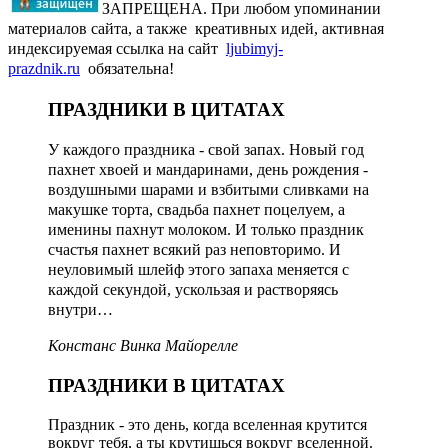
ЗАПРЕЩЕНА. При любом упоминании
материалов сайта, а также креативных идей, активная
индексируемая ссылка на сайт
ljubimyj-
prazdnik.ru
обязательна!
ПРАЗДНИКИ В ЦИТАТАХ
У каждого праздника - свой запах. Новый год
пахнет хвоей и мандаринами, день рождения -
воздушными шарами и взбитыми сливками на
макушке торта, свадьба пахнет поцелуем, а
именины пахнут молоком. И только праздник
счастья пахнет всякий раз неповторимо. И
неуловимый шлейф этого запаха меняется с
каждой секундой, ускользая и растворяясь
внутри…
Констанс Винка Майорелле
ПРАЗДНИКИ В ЦИТАТАХ
Праздник - это день, когда вселенная крутится
вокруг тебя, а ты крутишься вокруг вселенной.