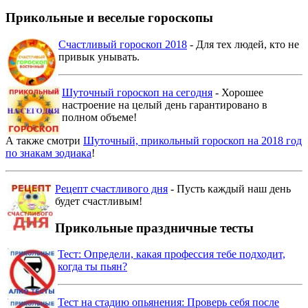
Прикольные и веселые гороскопы
Счастливый гороскоп 2018
- Для тех людей, кто не
привык унывать.
Шуточный гороскоп на сегодня
- Хорошее
настроение на целый день гарантировано в
полном объеме!
А также смотри
Шуточный, прикольный гороскоп на 2018 год
по знакам зодиака
!
Рецепт счастливого дня
- Пусть каждый наш день
будет счастливым!
Прикольные праздничные тесты
Тест: Определи, какая профессия тебе подходит,
когда ты пьян?
Тест на стадию опьянения: Проверь себя после