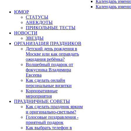
Календарь имени
Календарь имени
ЮМОР
СТАТУСЫ
АНЕКДОТЫ
ПРИКОЛЬНЫЕ ТЕСТЫ
НОВОСТИ
ЗВЕЗДЫ
ОРГАНИЗАЦИЯ ПРАЗДНИКОВ
Детский день рождения в
Москве или как оправдать
ожидания ребёнка?
Волшебный подарок от
фокусника Владимира
Евсеева
Как сделать онлайн
персональные визитки
Корпоративные
мероприятия
ПРАЗДНИЧНЫЕ СОВЕТЫ
Как сделать праздник ярким
и оригинально-светлым?
Голосовые поздравления -
приятный подарок
Как выбрать телефон в