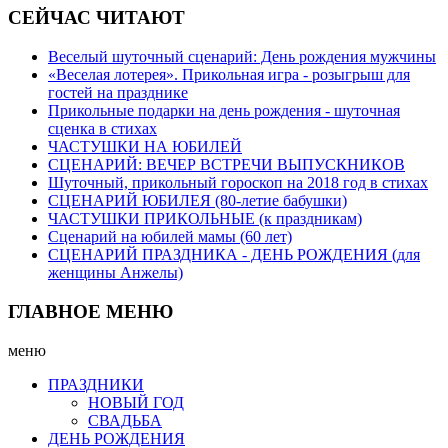
СЕЙЧАС ЧИТАЮТ
Веселый шуточный сценарий: День рождения мужчины
«Веселая лотерея». Прикольная игра - розыгрыш для
гостей на празднике
Прикольные подарки на день рождения - шуточная
сценка в стихах
ЧАСТУШКИ НА ЮБИЛЕЙ
СЦЕНАРИЙ: ВЕЧЕР ВСТРЕЧИ ВЫПУСКНИКОВ
Шуточный, прикольный гороскоп на 2018 год в стихах
СЦЕНАРИЙ ЮБИЛЕЯ (80-летие бабушки)
ЧАСТУШКИ ПРИКОЛЬНЫЕ (к праздникам)
Сценарий на юбилей мамы (60 лет)
СЦЕНАРИЙ ПРАЗДНИКА - ДЕНЬ РОЖДЕНИЯ (для
женщины Анжелы)
ГЛАВНОЕ МЕНЮ
меню
ПРАЗДНИКИ
НОВЫЙ ГОД
СВАДЬБА
ДЕНЬ РОЖДЕНИЯ