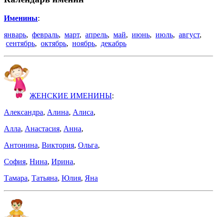
Именины
:
январь
,
февраль
,
март
,
апрель
,
май
,
июнь
,
июль
,
август
,
сентябрь
,
октябрь
,
ноябрь
,
декабрь
ЖЕНСКИЕ ИМЕНИНЫ
:
Александра
,
Алина
,
Алиса
,
Алла
,
Анастасия
,
Анна
,
Антонина
,
Виктория
,
Ольга
,
София
,
Нина
,
Ирина
,
Тамара
,
Татьяна
,
Юлия
,
Яна