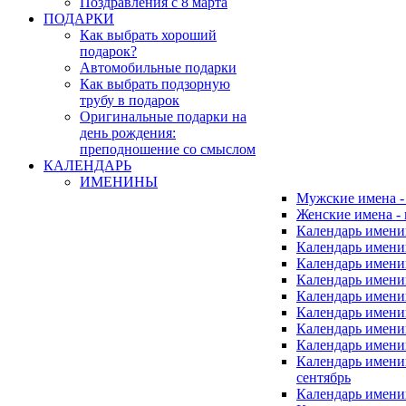
Поздравления с 8 марта
ПОДАРКИ
Как выбрать хороший
подарок?
Автомобильные подарки
Как выбрать подзорную
трубу в подарок
Оригинальные подарки на
день рождения:
преподношение со смыслом
КАЛЕНДАРЬ
ИМЕНИНЫ
Мужские имена 
Женские имена -
Календарь имени
Календарь имени
Календарь имени
Календарь имени
Календарь имен
Календарь имен
Календарь имен
Календарь имени
Календарь имен
сентябрь
Календарь имени