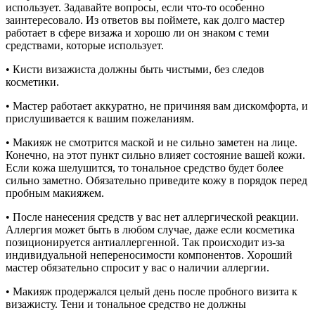
использует. Задавайте вопросы, если что-то особенно
заинтересовало. Из ответов вы поймете, как долго мастер
работает в сфере визажа и хорошо ли он знаком с теми
средствами, которые использует.
• Кисти визажиста должны быть чистыми, без следов
косметики.
• Мастер работает аккуратно, не причиняя вам дискомфорта, и
прислушивается к вашим пожеланиям.
• Макияж не смотрится маской и не сильно заметен на лице.
Конечно, на этот пункт сильно влияет состояние вашей кожи.
Если кожа шелушится, то тональное средство будет более
сильно заметно. Обязательно приведите кожу в порядок перед
пробным макияжем.
• После нанесения средств у вас нет аллергической реакции.
Аллергия может быть в любом случае, даже если косметика
позиционируется антиаллергенной. Так происходит из-за
индивидуальной непереносимости компонентов. Хороший
мастер обязательно спросит у вас о наличии аллергии.
• Макияж продержался целый день после пробного визита к
визажисту. Тени и тональное средство не должны