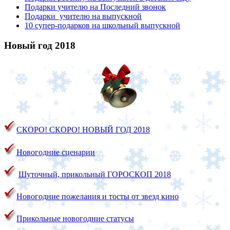
Подарки учителю на Последний звонок
Подарки учителю на выпускной
10 супер-подарков на школьный выпускной
Новый год 2018
СКОРО! СКОРО!
НОВЫЙ ГОД 2018
Новогодние сценарии
Шуточный, прикольный ГОРОСКОП 2018
Новогодние пожелания и тосты от звезд кино
Прикольные новогодние статусы