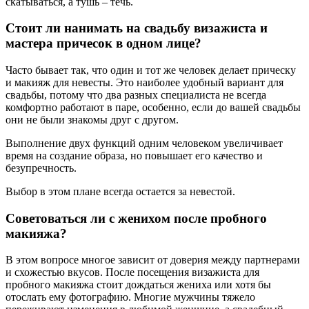
скатываться, а тушь – течь.
Стоит ли нанимать на свадьбу визажиста и
мастера причесок в одном лице?
Часто бывает так, что один и тот же человек делает прическу
и макияж для невесты. Это наиболее удобный вариант для
свадьбы, потому что два разных специалиста не всегда
комфортно работают в паре, особенно, если до вашей свадьбы
они не были знакомы друг с другом.
Выполнение двух функций одним человеком увеличивает
время на создание образа, но повышает его качество и
безупречность.
Выбор в этом плане всегда остается за невестой.
Советоваться ли с женихом после пробного
макияжа?
В этом вопросе многое зависит от доверия между партнерами
и схожестью вкусов. После посещения визажиста для
пробного макияжа стоит дождаться жениха или хотя бы
отослать ему фотографию. Многие мужчины тяжело