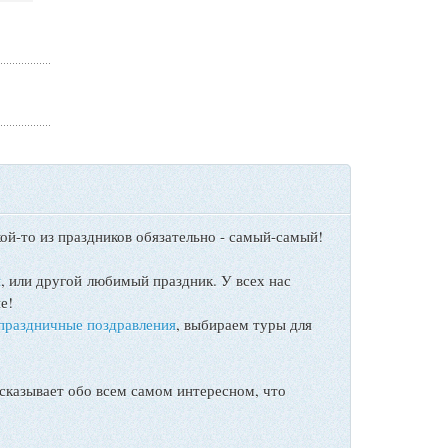
ой-то из праздников обязательно - самый-самый!
ы
, или другой любимый праздник. У всех нас
е!
праздничные поздравления
, выбираем туры для
сказывает обо всем самом интересном, что