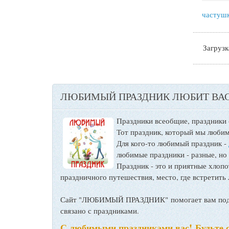
частуш
Загрузка
ЛЮБИМЫЙ ПРАЗДНИК ЛЮБИТ ВАС
Праздники всеобщие, праздники
Тот праздник, который мы любим
Для кого-то любимый праздник -
любимые праздники - разные, но
Праздник - это и приятные хло
праздничного путешествия, место, где встретить 
Сайт "ЛЮБИМЫЙ ПРАЗДНИК" помогает вам подго
связано с праздниками.
С любимыми праздниками вас! Будьте 