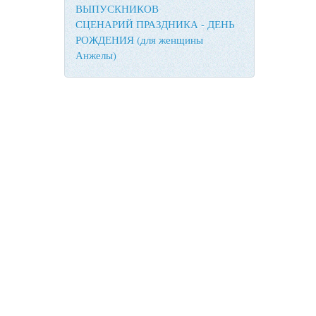
ВЫПУСКНИКОВ
СЦЕНАРИЙ ПРАЗДНИКА - ДЕНЬ
РОЖДЕНИЯ (для женщины
Анжелы)