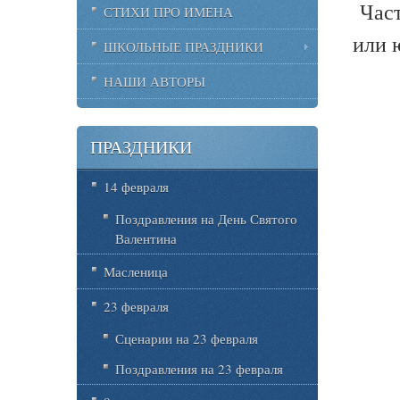
Част
СТИХИ ПРО ИМЕНА
или 
ШКОЛЬНЫЕ ПРАЗДНИКИ
НАШИ АВТОРЫ
ПРАЗДНИКИ
14 февраля
Поздравления на День Святого
Валентина
Масленица
23 февраля
Сценарии на 23 февраля
Поздравления на 23 февраля