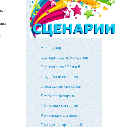
ные
ения
е.
Все сценарии
Сценарии День Рождения
Сценарии на Юбилей
Свадебные сценарии
Новогодние сценарии
Детские сценарии
Школьные сценарии
Армейские сценарии
Праздники профессий