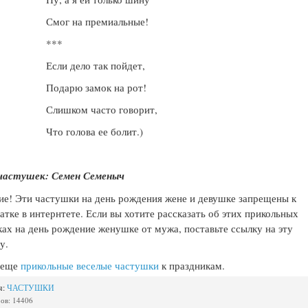
Смог на премиальные!
***
Если дело так пойдет,
Подарю замок на рот!
Слишком часто говорит,
Что голова ее болит.)
частушек: Семен Семеныч
е! Эти частушки на день рождения жене и девушке запрещены к
атке в интернтете. Если вы хотите рассказать об этих прикольных
ах на день рождение женушке от мужа, поставьте ссылку на эту
у.
и еще
прикольные веселые частушки
к праздникам.
я:
ЧАСТУШКИ
ов: 14406