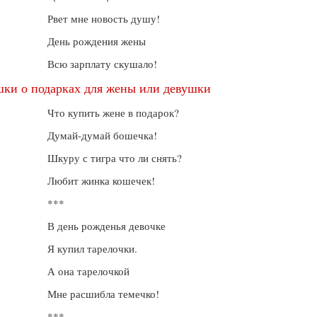
Рвет мне новость душу!
День рождения жены
Всю зарплату скушало!
ки о подарках для жены или девушки
Что купить жене в подарок?
Думай-думай бошечка!
Шкуру с тигра что ли снять?
Любит жинка кошечек!
***
В день рожденья девочке
Я купил тарелочки.
А она тарелочкой
Мне расшибла темечко!
***