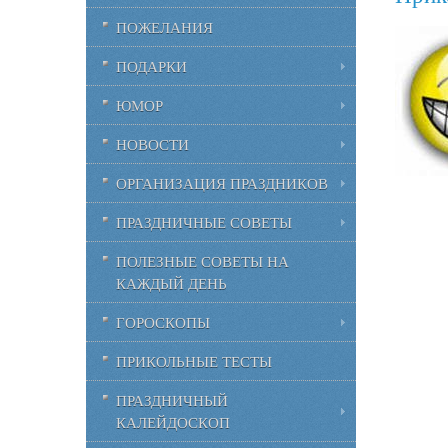
ПОЖЕЛАНИЯ
ПОДАРКИ
ЮМОР
НОВОСТИ
ОРГАНИЗАЦИЯ ПРАЗДНИКОВ
ПРАЗДНИЧНЫЕ СОВЕТЫ
ПОЛЕЗНЫЕ СОВЕТЫ НА
КАЖДЫЙ ДЕНЬ
ГОРОСКОПЫ
ПРИКОЛЬНЫЕ ТЕСТЫ
ПРАЗДНИЧНЫЙ
КАЛЕЙДОСКОП