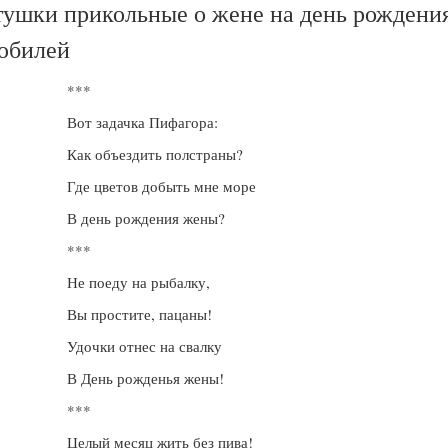
ушки прикольные о жене на день рождени
юбилей
***
Вот задачка Пифагора:
Как объездить полстраны?
Где цветов добыть мне море
В день рождения жены?
***
Не поеду на рыбалку,
Вы простите, пацаны!
Удочки отнес на свалку
В День рожденья жены!
***
Целый месяц жить без пива!