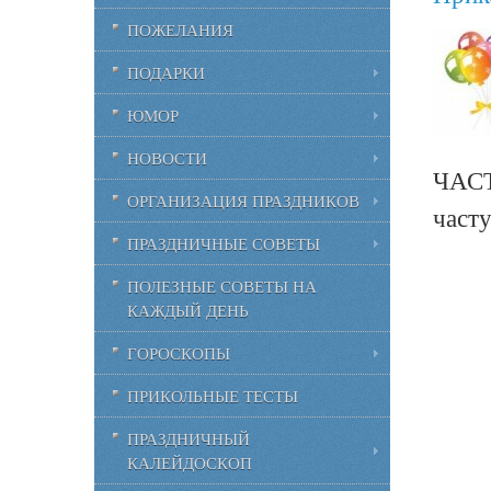
ПОЖЕЛАНИЯ
ПОДАРКИ
ЮМОР
НОВОСТИ
ЧАСТ
ОРГАНИЗАЦИЯ ПРАЗДНИКОВ
част
ПРАЗДНИЧНЫЕ СОВЕТЫ
ПОЛЕЗНЫЕ СОВЕТЫ НА
КАЖДЫЙ ДЕНЬ
ГОРОСКОПЫ
ПРИКОЛЬНЫЕ ТЕСТЫ
ПРАЗДНИЧНЫЙ
КАЛЕЙДОСКОП