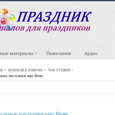
ные материалы
Пожелания
Аудио
Я
КОПИЛКА ЮМОРА
ЧАСТУШКИ
ные частушки про Вову
ольные частушки про Вову