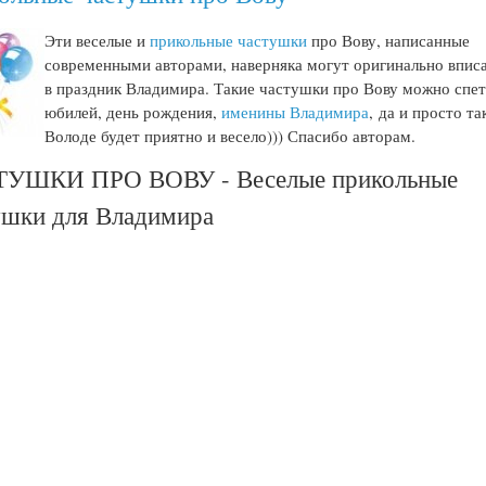
Эти веселые и
прикольные частушки
про Вову, написанные
современными авторами, наверняка могут оригинально впис
в праздник Владимира. Такие частушки про Вову можно спет
юбилей, день рождения,
именины Владимира
, да и просто та
Володе будет приятно и весело))) Спасибо авторам.
УШКИ ПРО ВОВУ - Веселые прикольные
ушки для Владимира