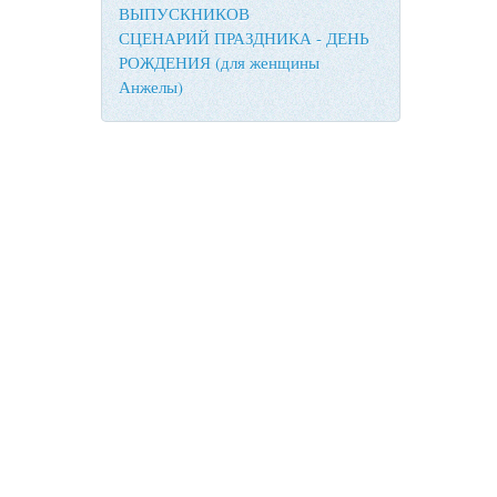
ВЫПУСКНИКОВ
СЦЕНАРИЙ ПРАЗДНИКА - ДЕНЬ
РОЖДЕНИЯ (для женщины
Анжелы)