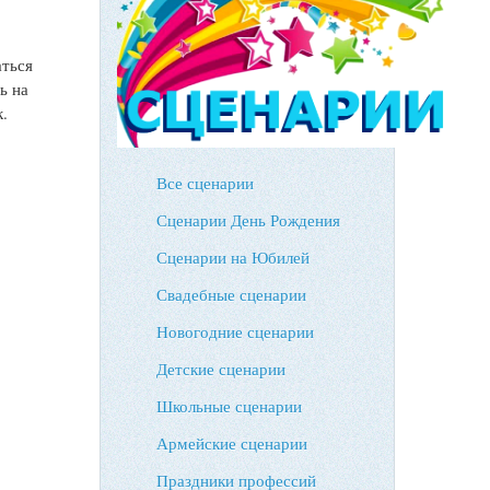
аться
ь на
к.
Все сценарии
Сценарии День Рождения
Сценарии на Юбилей
Свадебные сценарии
Новогодние сценарии
Детские сценарии
Школьные сценарии
Армейские сценарии
Праздники профессий