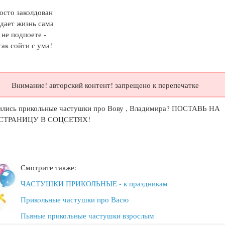
осто заколдован
дает жизнь сама
 не подпоете -
ак сойти с ума!
Внимание! авторский контент! запрещено к перепечатке
ились прикольные частушки про Вову , Владимира? ПОСТАВЬ НА
СТРАНИЦУ В СОЦСЕТЯХ!
Смотрите также:
ЧАСТУШКИ ПРИКОЛЬНЫЕ - к праздникам
Прикольные частушки про Васю
Пьяные прикольные частушки взрослым