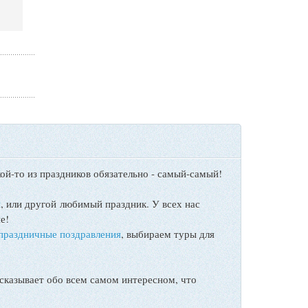
ой-то из праздников обязательно - самый-самый!
ы
, или другой любимый праздник. У всех нас
е!
праздничные поздравления
, выбираем туры для
сказывает обо всем самом интересном, что