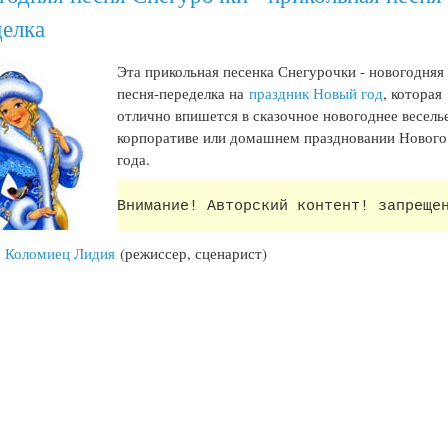
делка
Эта прикольная песенка Снегурочки - новогодняя
песня-переделка на
праздник Новый год
, которая
отлично впишется в сказочное новогоднее весель
корпоративе или домашнем праздновании Нового
года.
Внимание! Авторский контент! запреще
:
Коломиец Лидия
(режиссер, сценарист)