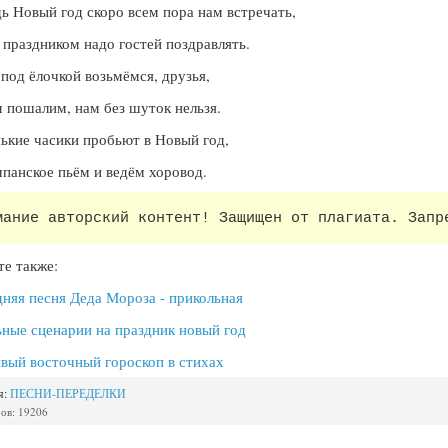
ь Новый год скоро всем пора нам встречать,
 праздником надо гостей поздравлять.
 под ёлочкой возьмёмся, друзья,
 пошалим, нам без шуток нельзя.
ькие часики пробьют в Новый год,
анское пьём и ведём хоровод.
мание авторский контент! Защищен от плагиата. Запр
е также:
няя песня Деда Мороза - прикольная
ные сценарии на праздник новый год
вый восточный гороскоп в стихах
я:
ПЕСНИ-ПЕРЕДЕЛКИ
ов: 19206