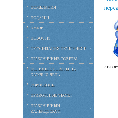
пере
ПОЖЕЛАНИЯ
ПОДАРКИ
ЮМОР
НОВОСТИ
ОРГАНИЗАЦИЯ ПРАЗДНИКОВ
ПРАЗДНИЧНЫЕ СОВЕТЫ
АВТОР
ПОЛЕЗНЫЕ СОВЕТЫ НА
КАЖДЫЙ ДЕНЬ
ГОРОСКОПЫ
ПРИКОЛЬНЫЕ ТЕСТЫ
ПРАЗДНИЧНЫЙ
КАЛЕЙДОСКОП