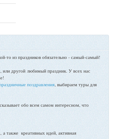
ой-то из праздников обязательно - самый-самый!
ы
, или другой любимый праздник. У всех нас
е!
праздничные поздравления
, выбираем туры для
сказывает обо всем самом интересном, что
а также креативных идей, активная