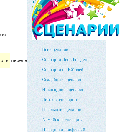
е на
Все сценарии
Сценарии День Рождения
но к перепечатке!
Сценарии на Юбилей
Свадебные сценарии
Новогодние сценарии
Детские сценарии
Школьные сценарии
Армейские сценарии
Праздники профессий