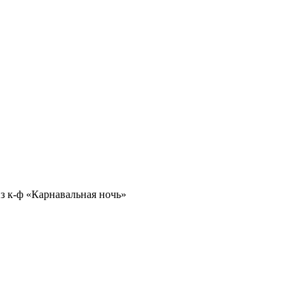
з к-ф «Карнавальная ночь»