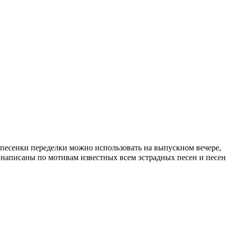
 песенки переделки можно использовать на выпускном вечере,
у написаны
по мотивам известных всем эстрадных песен и песен