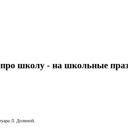
про школу - на школьные праз
туара Л. Долиной.