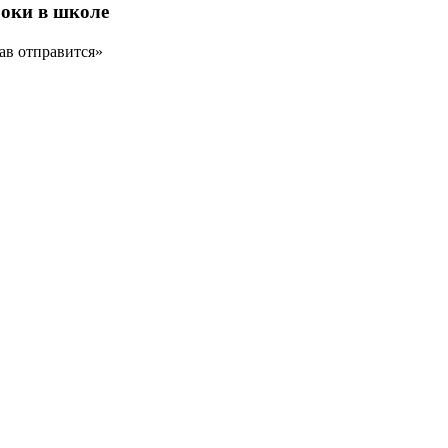
роки в школе
ав отправится»