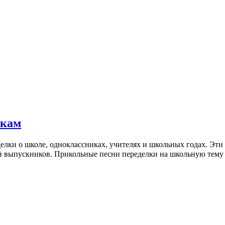
икам
елки о школе, одноклассниках, учителях и школьных годах. Эти
ечи выпускников. Прикольные песни переделки на школьную тем