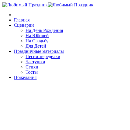
Главная
Сценарии
На День Рождения
На Юбилей
На Свадьбу
Для Детей
Праздничные материалы
Песни-переделки
Частушки
Стихи
Тосты
Пожелания