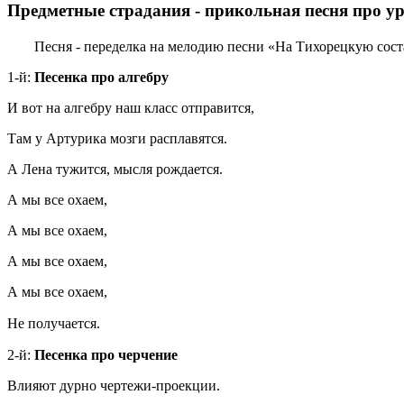
Предметные страдания - прикольная песня про у
Песня - переделка на мелодию песни «На Тихорецкую сост
1-й:
Песенка про алгебру
И вот на алгебру наш класс отправится,
Там у Артурика мозги расплавятся.
А Лена тужится, мысля рождается.
А мы все охаем,
А мы все охаем,
А мы все охаем,
А мы все охаем,
Не получается.
2-й:
Песенка про черчение
Влияют дурно чертежи-проекции.