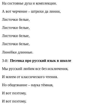
На состоянье духа и комплекции.
А вот черчение – штрихи да линии,
Листочки белые,
Листочки белые,
Листочки белые,
Листочки белые,
Линейки длинные.
3-й:
Песенка про русский язык в школе
Мы русский любим все без исключения,
И млеем от классического чтения.
Но общезнание – наука тёмная,
И вот поэтому,
И вот поэтому,