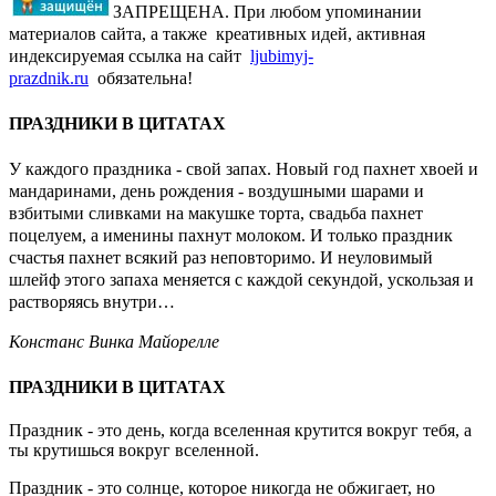
ЗАПРЕЩЕНА. При любом упоминании
материалов сайта, а также креативных идей, активная
индексируемая ссылка на сайт
ljubimyj-
prazdnik.ru
обязательна!
ПРАЗДНИКИ В ЦИТАТАХ
У каждого праздника - свой запах. Новый год пахнет хвоей и
мандаринами, день рождения - воздушными шарами и
взбитыми сливками на макушке торта, свадьба пахнет
поцелуем, а именины пахнут молоком. И только праздник
счастья пахнет всякий раз неповторимо. И неуловимый
шлейф этого запаха меняется с каждой секундой, ускользая и
растворяясь внутри…
Констанс Винка Майорелле
ПРАЗДНИКИ В ЦИТАТАХ
Праздник - это день, когда вселенная крутится вокруг тебя, а
ты крутишься вокруг вселенной.
Праздник - это солнце, которое никогда не обжигает, но