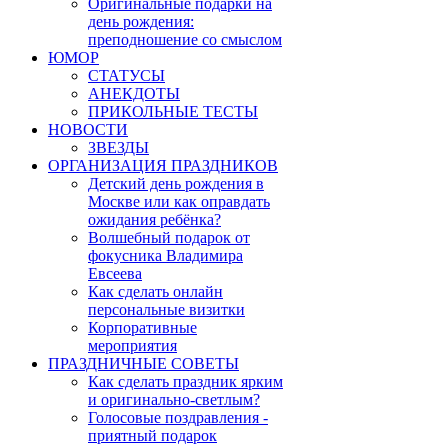
Оригинальные подарки на
день рождения:
преподношение со смыслом
ЮМОР
СТАТУСЫ
АНЕКДОТЫ
ПРИКОЛЬНЫЕ ТЕСТЫ
НОВОСТИ
ЗВЕЗДЫ
ОРГАНИЗАЦИЯ ПРАЗДНИКОВ
Детский день рождения в
Москве или как оправдать
ожидания ребёнка?
Волшебный подарок от
фокусника Владимира
Евсеева
Как сделать онлайн
персональные визитки
Корпоративные
мероприятия
ПРАЗДНИЧНЫЕ СОВЕТЫ
Как сделать праздник ярким
и оригинально-светлым?
Голосовые поздравления -
приятный подарок