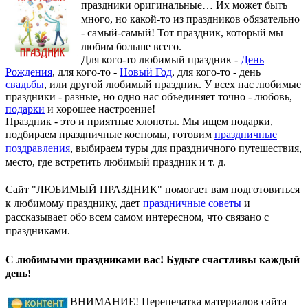
праздники оригинальные…
Их может быть
много, но какой-то из праздников обязательно
- самый-самый! Тот праздник, который мы
любим больше всего.
Для кого-то любимый праздник -
День
Рождения
, для кого-то -
Новый Год
, для кого-то - день
свадьбы
, или другой любимый праздник. У всех нас любимые
праздники - разные, но одно нас объединяет точно - любовь,
подарки
и хорошее настроение!
Праздник - это и приятные хлопоты. Мы ищем подарки,
подбираем праздничные костюмы, готовим
праздничные
поздравления
, выбираем туры для праздничного путешествия,
место, где встретить любимый праздник и т. д.
Сайт "ЛЮБИМЫЙ ПРАЗДНИК" помогает вам подготовиться
к любимому празднику, дает
праздничные советы
и
рассказывает обо всем самом интересном, что связано с
праздниками.
С любимыми праздниками вас! Будьте счастливы каждый
день!
ВНИМАНИЕ! Перепечатка материалов сайта