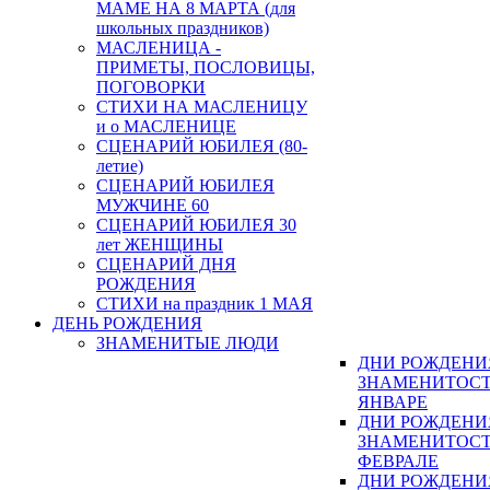
МАМЕ НА 8 МАРТА (для
школьных праздников)
МАСЛЕНИЦА -
ПРИМЕТЫ, ПОСЛОВИЦЫ,
ПОГОВОРКИ
СТИХИ НА МАСЛЕНИЦУ
и о МАСЛЕНИЦЕ
СЦЕНАРИЙ ЮБИЛЕЯ (80-
летие)
СЦЕНАРИЙ ЮБИЛЕЯ
МУЖЧИНЕ 60
СЦЕНАРИЙ ЮБИЛЕЯ 30
лет ЖЕНЩИНЫ
СЦЕНАРИЙ ДНЯ
РОЖДЕНИЯ
СТИХИ на праздник 1 МАЯ
ДЕНЬ РОЖДЕНИЯ
ЗНАМЕНИТЫЕ ЛЮДИ
ДНИ РОЖДЕНИ
ЗНАМЕНИТОСТ
ЯНВАРЕ
ДНИ РОЖДЕНИ
ЗНАМЕНИТОСТ
ФЕВРАЛЕ
ДНИ РОЖДЕНИ