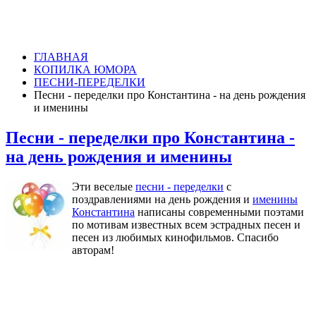
ГЛАВНАЯ
КОПИЛКА ЮМОРА
ПЕСНИ-ПЕРЕДЕЛКИ
Песни - переделки про Константина - на день рождения
и именины
Песни - переделки про Константина -
на день рождения и именины
Эти веселые
песни - переделки
с
поздравлениями на день рождения и
именины
Константина
написаны современными поэтами
по мотивам известных всем эстрадных песен и
песен из любимых кинофильмов. Спасибо
авторам!