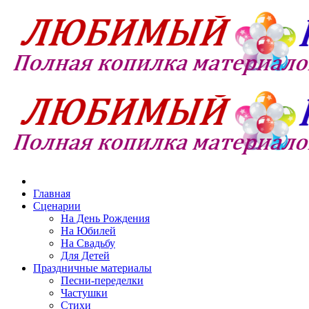
Главная
Сценарии
На День Рождения
На Юбилей
На Свадьбу
Для Детей
Праздничные материалы
Песни-переделки
Частушки
Стихи