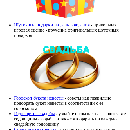
Шуточные подарки на день рождения
- прикольная
игровая сценка - вручение оригинальных шуточных
подарков
Гороскоп букета невесты
- советы как правильно
подобрать букет невесты в соответствии с ее
гороскопом
Годовщины свадьбы
- узнайте о том как называются все
годовщины свадьбы, а также что дарить на каждую
свадебную годовщину.
Сценарий сватовства
- сватовство в русском стиле