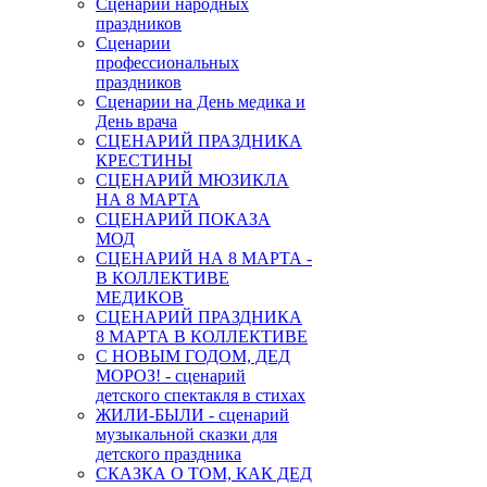
Сценарии народных
праздников
Сценарии
профессиональных
праздников
Сценарии на День медика и
День врача
СЦЕНАРИЙ ПРАЗДНИКА
КРЕСТИНЫ
СЦЕНАРИЙ МЮЗИКЛА
НА 8 МАРТА
СЦЕНАРИЙ ПОКАЗА
МОД
СЦЕНАРИЙ НА 8 МАРТА -
В КОЛЛЕКТИВЕ
МЕДИКОВ
СЦЕНАРИЙ ПРАЗДНИКА
8 МАРТА В КОЛЛЕКТИВЕ
С НОВЫМ ГОДОМ, ДЕД
МОРОЗ! - сценарий
детского спектакля в стихах
ЖИЛИ-БЫЛИ - сценарий
музыкальной сказки для
детского праздника
СКАЗКА О ТОМ, КАК ДЕД