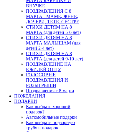
МАРТА БАБУШКЕ И
ВНУЧКЕ
ПОЗДРАВЛЕНИЯ С 8
МАРТА - МАМЕ, ЖЕНЕ,
ДОЧЕРИ, ТЕТЕ, СЕСТРЕ
СТИХИ ДЕТЯМ НА 8
МАРТА (для детей 5-6 лет)
СТИХИ ДЕТЯМ НА 8
МАРТА МАЛЫШАМ (для
детей 2-4 лет)
СТИХИ ДЕТЯМ НА 8
МАРТА (для детей 9-10 лет)
ПОЗДРАВЛЕНИЕ НА
ЮБИЛЕЙ ОТЦУ
ГОЛОСОВЫЕ
ПОЗДРАВЛЕНИЯ И
РОЗЫГРЫШИ
Поздравления с 8 марта
ПОЖЕЛАНИЯ
ПОДАРКИ
Как выбрать хороший
подарок?
Автомобильные подарки
Как выбрать подзорную
трубу в подарок