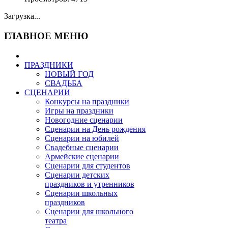
Загрузка...
ГЛАВНОЕ МЕНЮ
ПРАЗДНИКИ
НОВЫЙ ГОД
СВАДЬБА
СЦЕНАРИИ
Конкурсы на праздники
Игры на праздники
Новогодние сценарии
Сценарии на День рождения
Сценарии на юбилей
Свадебные сценарии
Армейские сценарии
Сценарии для студентов
Сценарии детских
праздников и утренников
Сценарии школьных
праздников
Сценарии для школьного
театра