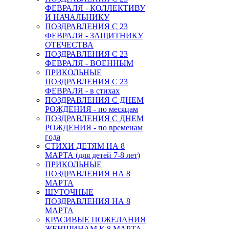
ФЕВРАЛЯ - КОЛЛЕКТИВУ
И НАЧАЛЬНИКУ
ПОЗДРАВЛЕНИЯ С 23
ФЕВРАЛЯ - ЗАЩИТНИКУ
ОТЕЧЕСТВА
ПОЗДРАВЛЕНИЯ С 23
ФЕВРАЛЯ - ВОЕННЫМ
ПРИКОЛЬНЫЕ
ПОЗДРАВЛЕНИЯ С 23
ФЕВРАЛЯ - в стихах
ПОЗДРАВЛЕНИЯ С ДНЕМ
РОЖДЕНИЯ - по месяцам
ПОЗДРАВЛЕНИЯ С ДНЕМ
РОЖДЕНИЯ - по временам
года
СТИХИ ДЕТЯМ НА 8
МАРТА (для детей 7-8 лет)
ПРИКОЛЬНЫЕ
ПОЗДРАВЛЕНИЯ НА 8
МАРТА
ШУТОЧНЫЕ
ПОЗДРАВЛЕНИЯ НА 8
МАРТА
КРАСИВЫЕ ПОЖЕЛАНИЯ
ЖЕНЩИНАМ К 8 МАРТА