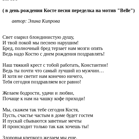
( в день рождения Косте песня переделка на мотив "Belle")
автор: Элина Кипрова
Свет озарил блондинистую душу,
И твой покой мы песнею нарушим!
Бред, полночный бред терзает нам мозги опять
Ведь надо Костю с днем рождения поздравлять!
Наш тяжкий крест с тобой работать, Константин!
Ведь ты почти что самый лучший из мужчин…
И хотя не светит нам конечно ничего,
Тебя сегодня поздравляем все равно!
Желаем бодрости, удачи и любви,
Почаще к нам на чашку кофе приходи!
Мы, скажем так тебе сегодня Костя,
Пусть, счастье частым в доме будет гостем
И пускай сбываются заветные мечты
И происходит только так как хочешь ты!
Здоровья крепкого желаем мы еще,