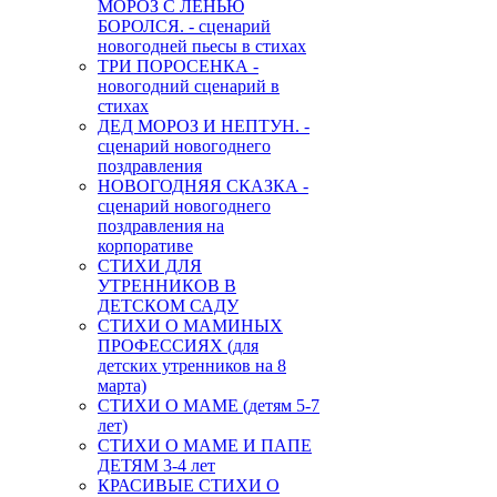
МОРОЗ С ЛЕНЬЮ
БОРОЛСЯ. - сценарий
новогодней пьесы в стихах
ТРИ ПОРОСЕНКА -
новогодний сценарий в
стихах
ДЕД МОРОЗ И НЕПТУН. -
сценарий новогоднего
поздравления
НОВОГОДНЯЯ СКАЗКА -
сценарий новогоднего
поздравления на
корпоративе
СТИХИ ДЛЯ
УТРЕННИКОВ В
ДЕТСКОМ САДУ
СТИХИ О МАМИНЫХ
ПРОФЕССИЯХ (для
детских утренников на 8
марта)
СТИХИ О МАМЕ (детям 5-7
лет)
СТИХИ О МАМЕ И ПАПЕ
ДЕТЯМ 3-4 лет
КРАСИВЫЕ СТИХИ О