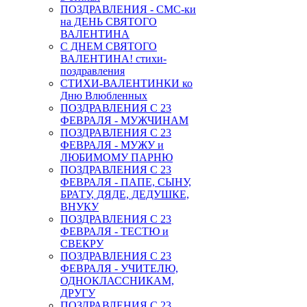
ПОЗДРАВЛЕНИЯ - СМС-ки
на ДЕНЬ СВЯТОГО
ВАЛЕНТИНА
С ДНЕМ СВЯТОГО
ВАЛЕНТИНА! стихи-
поздравления
СТИХИ-ВАЛЕНТИНКИ ко
Дню Влюбленных
ПОЗДРАВЛЕНИЯ С 23
ФЕВРАЛЯ - МУЖЧИНАМ
ПОЗДРАВЛЕНИЯ С 23
ФЕВРАЛЯ - МУЖУ и
ЛЮБИМОМУ ПАРНЮ
ПОЗДРАВЛЕНИЯ С 23
ФЕВРАЛЯ - ПАПЕ, СЫНУ,
БРАТУ, ДЯДЕ, ДЕДУШКЕ,
ВНУКУ
ПОЗДРАВЛЕНИЯ С 23
ФЕВРАЛЯ - ТЕСТЮ и
СВЕКРУ
ПОЗДРАВЛЕНИЯ С 23
ФЕВРАЛЯ - УЧИТЕЛЮ,
ОДНОКЛАССНИКАМ,
ДРУГУ
ПОЗДРАВЛЕНИЯ С 23