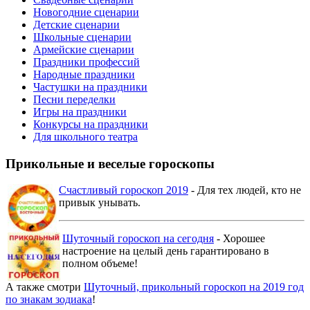
Новогодние сценарии
Детские сценарии
Школьные сценарии
Армейские сценарии
Праздники профессий
Народные праздники
Частушки на праздники
Песни переделки
Игры на праздники
Конкурсы на праздники
Для школьного театра
Прикольные и веселые гороскопы
Счастливый гороскоп 2019
- Для тех людей, кто не
привык унывать.
Шуточный гороскоп на сегодня
- Хорошее
настроение на целый день гарантировано в
полном объеме!
А также смотри
Шуточный, прикольный гороскоп на 2019 год
по знакам зодиака
!