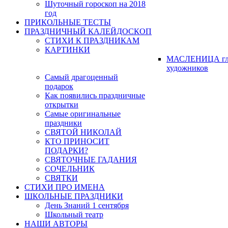
Шуточный гороскоп на 2018
год
ПРИКОЛЬНЫЕ ТЕСТЫ
ПРАЗДНИЧНЫЙ КАЛЕЙДОСКОП
СТИХИ К ПРАЗДНИКАМ
КАРТИНКИ
МАСЛЕНИЦА гл
художников
Самый драгоценный
подарок
Как появились праздничные
открытки
Самые оригинальные
праздники
СВЯТОЙ НИКОЛАЙ
КТО ПРИНОСИТ
ПОДАРКИ?
СВЯТОЧНЫЕ ГАДАНИЯ
СОЧЕЛЬНИК
СВЯТКИ
СТИХИ ПРО ИМЕНА
ШКОЛЬНЫЕ ПРАЗДНИКИ
День Знаний 1 сентября
Школьный театр
НАШИ АВТОРЫ