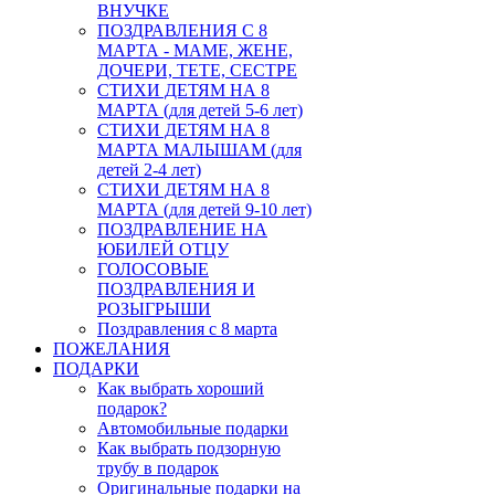
ВНУЧКЕ
ПОЗДРАВЛЕНИЯ С 8
МАРТА - МАМЕ, ЖЕНЕ,
ДОЧЕРИ, ТЕТЕ, СЕСТРЕ
СТИХИ ДЕТЯМ НА 8
МАРТА (для детей 5-6 лет)
СТИХИ ДЕТЯМ НА 8
МАРТА МАЛЫШАМ (для
детей 2-4 лет)
СТИХИ ДЕТЯМ НА 8
МАРТА (для детей 9-10 лет)
ПОЗДРАВЛЕНИЕ НА
ЮБИЛЕЙ ОТЦУ
ГОЛОСОВЫЕ
ПОЗДРАВЛЕНИЯ И
РОЗЫГРЫШИ
Поздравления с 8 марта
ПОЖЕЛАНИЯ
ПОДАРКИ
Как выбрать хороший
подарок?
Автомобильные подарки
Как выбрать подзорную
трубу в подарок
Оригинальные подарки на