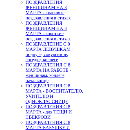
ПОЗДРАВЛЕНИЯ
ЖЕНЩИНАМ НА 8
МАРТА - красивые
поздравления в стихах
ПОЗДРАВЛЕНИЯ
ЖЕНЩИНАМ НА 8
МАРТА - короткие
поздравления в стихах
ПОЗДРАВЛЕНИЕ С 8
МАРТА ДЕВУШКАМ -
подруге, сокурснице,
соседке, коллеге
ПОЗДРАВЛЕНИЯ С 8
МАРТА НА РАБОТЕ -
женщинам, коллеге,
начальнице
ПОЗДРАВЛЕНИЯ С 8
МАРТА - ВОСПИТАТЕЛЮ,
УЧИТЕЛЮ И
ОДНОКЛАССНИЦЕ
ПОЗДРАВЛЕНИЯ С 8
МАРТА - для ТЕЩИ И
СВЕКРОВИ
ПОЗДРАВЛЕНИЯ С 8
МАРТА БАБУШКЕ И