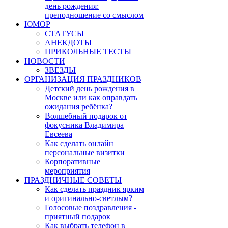
день рождения:
преподношение со смыслом
ЮМОР
СТАТУСЫ
АНЕКДОТЫ
ПРИКОЛЬНЫЕ ТЕСТЫ
НОВОСТИ
ЗВЕЗДЫ
ОРГАНИЗАЦИЯ ПРАЗДНИКОВ
Детский день рождения в
Москве или как оправдать
ожидания ребёнка?
Волшебный подарок от
фокусника Владимира
Евсеева
Как сделать онлайн
персональные визитки
Корпоративные
мероприятия
ПРАЗДНИЧНЫЕ СОВЕТЫ
Как сделать праздник ярким
и оригинально-светлым?
Голосовые поздравления -
приятный подарок
Как выбрать телефон в