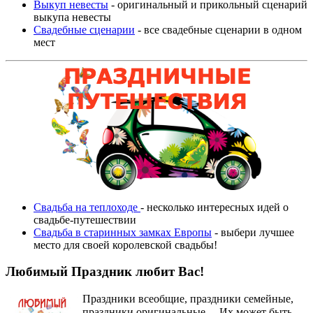
Выкуп невесты
- оригинальный и прикольный сценарий
выкупа невесты
Свадебные сценарии
- все свадебные сценарии в одном
мест
Свадьба на теплоходе
- несколько интересных идей о
свадьбе-путешествии
Свадьба в старинных замках Европы
- выбери лучшее
место для своей королевской свадьбы!
Любимый Праздник любит Вас!
Праздники всеобщие, праздники семейные,
праздники оригинальные…
Их может быть