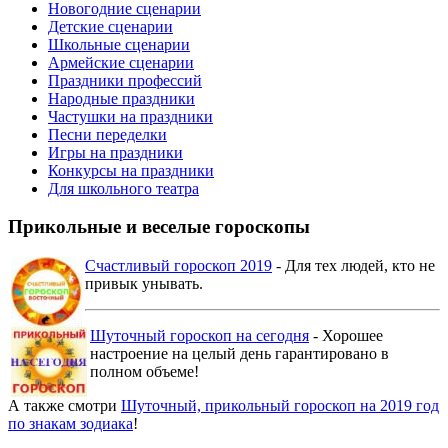
Новогодние сценарии
Детские сценарии
Школьные сценарии
Армейские сценарии
Праздники профессий
Народные праздники
Частушки на праздники
Песни переделки
Игры на праздники
Конкурсы на праздники
Для школьного театра
Прикольные и веселые гороскопы
Счастливый гороскоп 2019
- Для тех людей, кто не
привык унывать.
Шуточный гороскоп на сегодня
- Хорошее
настроение на целый день гарантировано в
полном объеме!
А также смотри
Шуточный, прикольный гороскоп на 2019 год
по знакам зодиака
!