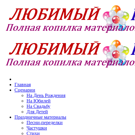
Главная
Сценарии
На День Рождения
На Юбилей
На Свадьбу
Для Детей
Праздничные материалы
Песни-переделки
Частушки
Стихи