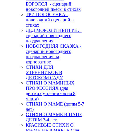
БОРОЛСЯ. - сценарий
новогодней пьесы в стихах
ТРИ ПОРОСЕНКА -
новогодний сценарий в
стихах
ДЕД МОРОЗ И НЕПТУН. -
сценарий новогоднего
поздравления
НОВОГОДНЯЯ СКАЗКА -
сценарий новогоднего
поздравления на
корпоративе
СТИХИ ДЛЯ
УТРЕННИКОВ В
ДЕТСКОМ САДУ
СТИХИ О МАМИНЫХ
ПРОФЕССИЯХ (для
детских утренников на 8
марта)
СТИХИ О МАМЕ (детям 5-7
лет)
СТИХИ О МАМЕ И ПАПЕ
ДЕТЯМ 3-4 лет
КРАСИВЫЕ СТИХИ О
МАМЕ НА 8 МАРТА (для