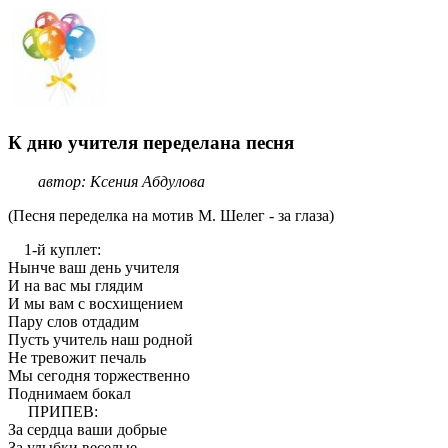
К дню учителя переделана песня
автор: Ксения Абдулова
(Песня переделка на мотив М. Шелег - за глаза)
1-й куплет:
Нынче ваш день учителя
И на вас мы глядим
И мы вам с восхищением
Пару слов отдадим
Пусть учитель наш родной
Не тревожит печаль
Мы сегодня торжественно
Поднимаем бокал
ПРИПЕВ:
За сердца ваши добрые
За улыбки веселые