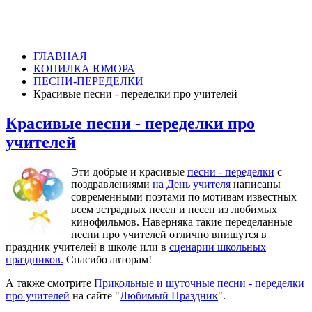
ГЛАВНАЯ
КОПИЛКА ЮМОРА
ПЕСНИ-ПЕРЕДЕЛКИ
Красивые песни - переделки про учителей
Красивые песни - переделки про
учителей
Эти добрые и красивые
песни - переделки
с
поздравлениями
на День учителя
написаны
современными поэтами по мотивам известных
всем эстрадных песен и песен из любимых
кинофильмов. Наверняка такие переделанные
песни про учителей отлично впишутся в
праздник учителей в школе или в
сценарии школьных
праздников.
Спасибо авторам!
А также смотрите
Прикольные и шуточные песни - переделки
про учителей
на сайте "
Любимый Праздник
".