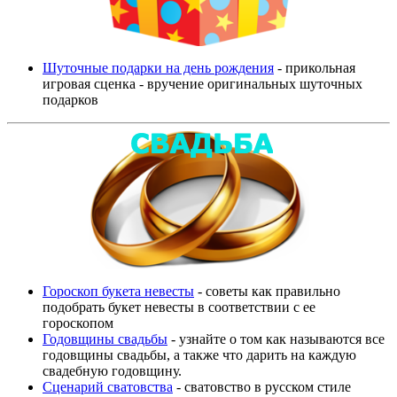
Шуточные подарки на день рождения
- прикольная
игровая сценка - вручение оригинальных шуточных
подарков
Гороскоп букета невесты
- советы как правильно
подобрать букет невесты в соответствии с ее
гороскопом
Годовщины свадьбы
- узнайте о том как называются все
годовщины свадьбы, а также что дарить на каждую
свадебную годовщину.
Сценарий сватовства
- сватовство в русском стиле