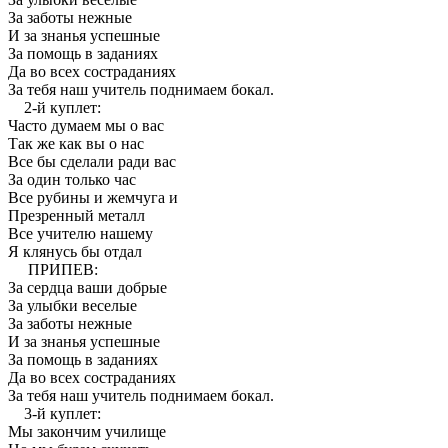
За заботы нежные
И за знанья успешные
За помощь в заданиях
Да во всех состраданиях
За тебя наш учитель поднимаем бокал.
2-й куплет:
Часто думаем мы о вас
Так же как вы о нас
Все бы сделали ради вас
За один только час
Все рубины и жемчуга и
Презренный металл
Все учителю нашему
Я клянусь бы отдал
ПРИПЕВ:
За сердца ваши добрые
За улыбки веселые
За заботы нежные
И за знанья успешные
За помощь в заданиях
Да во всех состраданиях
За тебя наш учитель поднимаем бокал.
3-й куплет:
Мы закончим училище