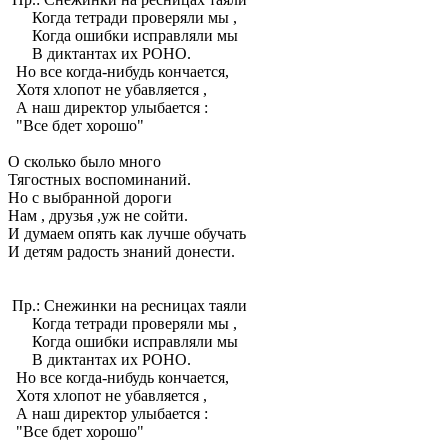
Когда тетради проверяли мы ,
Когда ошибки исправляли мы
В диктантах их РОНО.
Но все когда-нибудь кончается,
Хотя хлопот не убавляется ,
А наш директор улыбается :
"Все бдет хорошо"
О сколько было много
Тягостных воспоминаний.
Но с выбранной дороги
Нам , друзья ,уж не сойти.
И думаем опять как лучше обучать
И детям радость знаний донести.
Пр.: Снежинки на ресницах таяли
Когда тетради проверяли мы ,
Когда ошибки исправляли мы
В диктантах их РОНО.
Но все когда-нибудь кончается,
Хотя хлопот не убавляется ,
А наш директор улыбается :
"Все бдет хорошо"