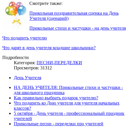
Смотрите также:
Прикольная поздравительная сценка на День
Учителя (сценарий)
Прикольные стихи и частушки - на день учителя
Что подарить учителю
Что дарят в день учителя младшие школьники?
Подробности
Категория:
ПЕСНИ-ПЕРЕДЕЛКИ
Просмотров: 31312
День Учителя
НА ДЕНЬ УЧИТЕЛЯ: Прикольные стихи и частушки -
для школьного праздника
Как правильно выбрать подарок учителю?
Что подарить ко Дню учителя для учителя начальных
классов?
5 октября - День учителя - профессиональный праздник
учителей
Прикольные песни - переделки про учителей