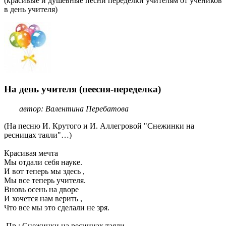
(красивые и душевные песни переделки учителям от учеников
в день учителя)
На день учителя (пеесня-переделка)
автор: Валентина Перебатова
(На песню И. Крутого и И. Аллегровой "Снежинки на
ресницах таяли"…)
Красивая мечта
Мы отдали себя науке.
И вот теперь мы здесь ,
Мы все теперь учителя.
Вновь осень на дворе
И хочется нам верить ,
Что все мы это сделали не зря.
Пр.: Снежинки на ресницах таяли