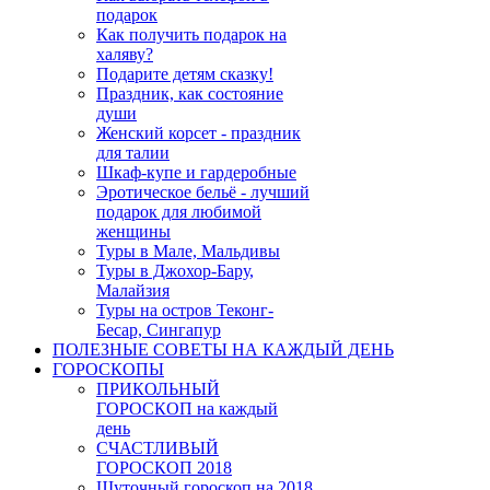
подарок
Как получить подарок на
халяву?
Подарите детям сказку!
Праздник, как состояние
души
Женский корсет - праздник
для талии
Шкаф-купе и гардеробные
Эротическое бельё - лучший
подарок для любимой
женщины
Туры в Мале, Мальдивы
Туры в Джохор-Бару,
Малайзия
Туры на остров Теконг-
Бесар, Сингапур
ПОЛЕЗНЫЕ СОВЕТЫ НА КАЖДЫЙ ДЕНЬ
ГОРОСКОПЫ
ПРИКОЛЬНЫЙ
ГОРОСКОП на каждый
день
СЧАСТЛИВЫЙ
ГОРОСКОП 2018
Шуточный гороскоп на 2018