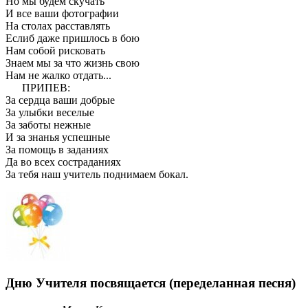
Но мы будем скучать
И все ваши фотографии
На столах расставлять
Еслиб даже пришлось в бою
Нам собой рисковать
Знаем мы за что жизнь свою
Нам не жалко отдать...
ПРИПЕВ:
За сердца ваши добрые
За улыбки веселые
За заботы нежные
И за знанья успешные
За помощь в заданиях
Да во всех состраданиях
За тебя наш учитель поднимаем бокал.
Дню Учителя посвящается (переделанная песня)