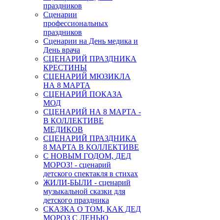
праздников
Сценарии
профессиональных
праздников
Сценарии на День медика и
День врача
СЦЕНАРИЙ ПРАЗДНИКА
КРЕСТИНЫ
СЦЕНАРИЙ МЮЗИКЛА
НА 8 МАРТА
СЦЕНАРИЙ ПОКАЗА
МОД
СЦЕНАРИЙ НА 8 МАРТА -
В КОЛЛЕКТИВЕ
МЕДИКОВ
СЦЕНАРИЙ ПРАЗДНИКА
8 МАРТА В КОЛЛЕКТИВЕ
С НОВЫМ ГОДОМ, ДЕД
МОРОЗ! - сценарий
детского спектакля в стихах
ЖИЛИ-БЫЛИ - сценарий
музыкальной сказки для
детского праздника
СКАЗКА О ТОМ, КАК ДЕД
МОРОЗ С ЛЕНЬЮ