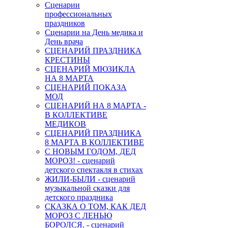
Сценарии
профессиональных
праздников
Сценарии на День медика и
День врача
СЦЕНАРИЙ ПРАЗДНИКА
КРЕСТИНЫ
СЦЕНАРИЙ МЮЗИКЛА
НА 8 МАРТА
СЦЕНАРИЙ ПОКАЗА
МОД
СЦЕНАРИЙ НА 8 МАРТА -
В КОЛЛЕКТИВЕ
МЕДИКОВ
СЦЕНАРИЙ ПРАЗДНИКА
8 МАРТА В КОЛЛЕКТИВЕ
С НОВЫМ ГОДОМ, ДЕД
МОРОЗ! - сценарий
детского спектакля в стихах
ЖИЛИ-БЫЛИ - сценарий
музыкальной сказки для
детского праздника
СКАЗКА О ТОМ, КАК ДЕД
МОРОЗ С ЛЕНЬЮ
БОРОЛСЯ. - сценарий