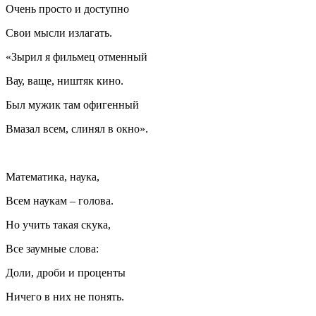
Очень просто и доступно
Свои мысли излагать.
«Зырил я фильмец отменный
Вау, ваще, ништяк кино.
Был мужик там офигенный
Вмазал всем, слинял в окно».
Математика, наука,
Всем наукам – голова.
Но учить такая скука,
Все заумные слова:
Доли, дроби и проценты
Ничего в них не понять.