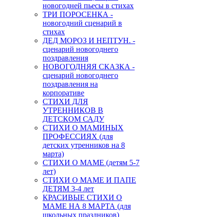
новогодней пьесы в стихах
ТРИ ПОРОСЕНКА -
новогодний сценарий в
стихах
ДЕД МОРОЗ И НЕПТУН. -
сценарий новогоднего
поздравления
НОВОГОДНЯЯ СКАЗКА -
сценарий новогоднего
поздравления на
корпоративе
СТИХИ ДЛЯ
УТРЕННИКОВ В
ДЕТСКОМ САДУ
СТИХИ О МАМИНЫХ
ПРОФЕССИЯХ (для
детских утренников на 8
марта)
СТИХИ О МАМЕ (детям 5-7
лет)
СТИХИ О МАМЕ И ПАПЕ
ДЕТЯМ 3-4 лет
КРАСИВЫЕ СТИХИ О
МАМЕ НА 8 МАРТА (для
школьных праздников)