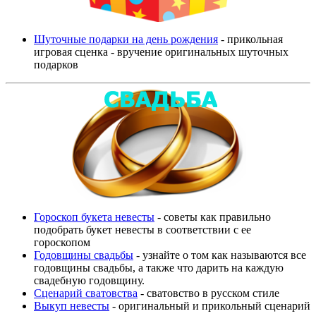
Шуточные подарки на день рождения
- прикольная
игровая сценка - вручение оригинальных шуточных
подарков
Гороскоп букета невесты
- советы как правильно
подобрать букет невесты в соответствии с ее
гороскопом
Годовщины свадьбы
- узнайте о том как называются все
годовщины свадьбы, а также что дарить на каждую
свадебную годовщину.
Сценарий сватовства
- сватовство в русском стиле
Выкуп невесты
- оригинальный и прикольный сценарий