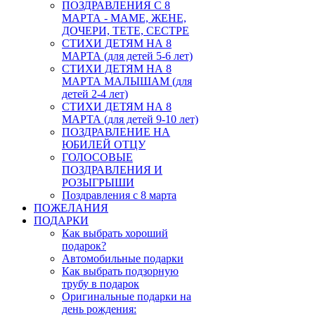
ПОЗДРАВЛЕНИЯ С 8
МАРТА - МАМЕ, ЖЕНЕ,
ДОЧЕРИ, ТЕТЕ, СЕСТРЕ
СТИХИ ДЕТЯМ НА 8
МАРТА (для детей 5-6 лет)
СТИХИ ДЕТЯМ НА 8
МАРТА МАЛЫШАМ (для
детей 2-4 лет)
СТИХИ ДЕТЯМ НА 8
МАРТА (для детей 9-10 лет)
ПОЗДРАВЛЕНИЕ НА
ЮБИЛЕЙ ОТЦУ
ГОЛОСОВЫЕ
ПОЗДРАВЛЕНИЯ И
РОЗЫГРЫШИ
Поздравления с 8 марта
ПОЖЕЛАНИЯ
ПОДАРКИ
Как выбрать хороший
подарок?
Автомобильные подарки
Как выбрать подзорную
трубу в подарок
Оригинальные подарки на
день рождения: