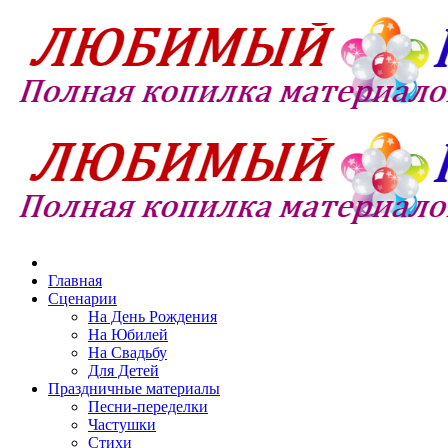
Главная
Сценарии
На День Рождения
На Юбилей
На Свадьбу
Для Детей
Праздничные материалы
Песни-переделки
Частушки
Стихи