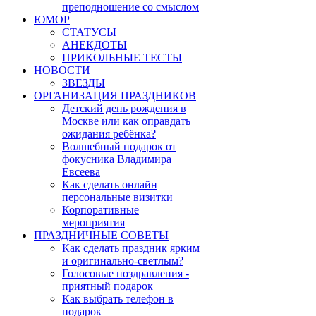
преподношение со смыслом
ЮМОР
СТАТУСЫ
АНЕКДОТЫ
ПРИКОЛЬНЫЕ ТЕСТЫ
НОВОСТИ
ЗВЕЗДЫ
ОРГАНИЗАЦИЯ ПРАЗДНИКОВ
Детский день рождения в
Москве или как оправдать
ожидания ребёнка?
Волшебный подарок от
фокусника Владимира
Евсеева
Как сделать онлайн
персональные визитки
Корпоративные
мероприятия
ПРАЗДНИЧНЫЕ СОВЕТЫ
Как сделать праздник ярким
и оригинально-светлым?
Голосовые поздравления -
приятный подарок
Как выбрать телефон в
подарок