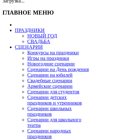
Загрузка...
ГЛАВНОЕ МЕНЮ
ПРАЗДНИКИ
НОВЫЙ ГОД
СВАДЬБА
СЦЕНАРИИ
Конкурсы на праздники
Игры на праздники
Новогодние сценарии
Сценарии на День рождения
Сценарии на юбилей
Свадебные сценарии
Армейские сценарии
Сценарии для студентов
Сценарии детских
праздников и утренников
Сценарии школьных
праздников
Сценарии для школьного
театра
Сценарии народных
праздников