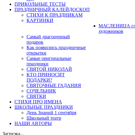
ПРИКОЛЬНЫЕ ТЕСТЫ
ПРАЗДНИЧНЫЙ КАЛЕЙДОСКОП
СТИХИ К ПРАЗДНИКАМ
КАРТИНКИ
МАСЛЕНИЦА гл
художников
Самый драгоценный
подарок
Как появились праздничные
открытки
Самые оригинальные
праздники
СВЯТОЙ НИКОЛАЙ
КТО ПРИНОСИТ
ПОДАРКИ?
СВЯТОЧНЫЕ ГАДАНИЯ
СОЧЕЛЬНИК
СВЯТКИ
СТИХИ ПРО ИМЕНА
ШКОЛЬНЫЕ ПРАЗДНИКИ
День Знаний 1 сентября
Школьный театр
НАШИ АВТОРЫ
Загрузка...