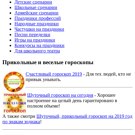
Детские сценарии
Школьные сценарии
Армейские сценарии
Праздники профессий
Народные праздники
Частушки на праздники
Песни переделки
Игры на праздники
Конкурсы на праздники
Для школьного театра
Прикольные и веселые гороскопы
Счастливый гороскоп 2019
- Для тех людей, кто не
привык унывать.
Шуточный гороскоп на сегодня
- Хорошее
настроение на целый день гарантировано в
полном объеме!
А также смотри
Шуточный, прикольный гороскоп на 2019 год
по знакам зодиака
!