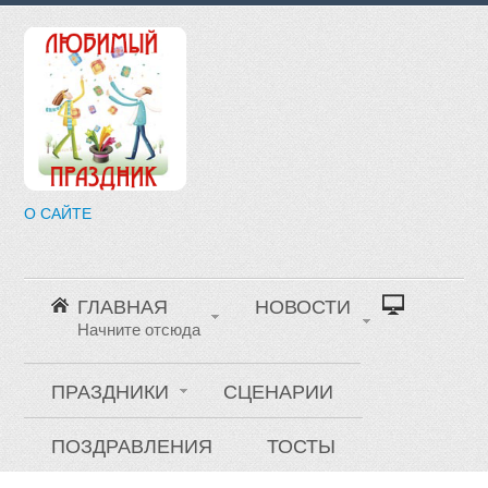
О САЙТЕ
ГЛАВНАЯ
НОВОСТИ
Начните отсюда
ПРАЗДНИКИ
СЦЕНАРИИ
ПОЗДРАВЛЕНИЯ
ТОСТЫ