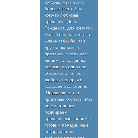
который мы любим
больше всего. Для
кого-то любимый
праздник - День
Рождения, для кого-то -
Новый Год, для кого-то
- день свадьбы, или
другой любимый
праздник. У всех нас
любимые праздники -
разные, но одно нас
объединяет точно -
любовь, подарки и
хорошее настроение!
Праздник - это и
приятные хлопоты. Мы
ищем подарки,
подбираем
праздничные костюмы,
готовим праздничные
поздравления,
выбираем туры для