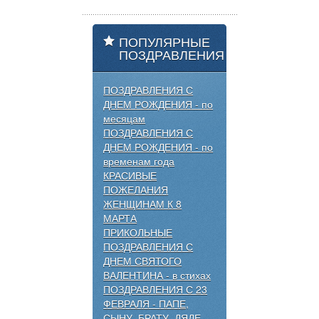
ПОПУЛЯРНЫЕ
ПОЗДРАВЛЕНИЯ
ПОЗДРАВЛЕНИЯ С
ДНЕМ РОЖДЕНИЯ - по
месяцам
ПОЗДРАВЛЕНИЯ С
ДНЕМ РОЖДЕНИЯ - по
временам года
КРАСИВЫЕ
ПОЖЕЛАНИЯ
ЖЕНЩИНАМ К 8
МАРТА
ПРИКОЛЬНЫЕ
ПОЗДРАВЛЕНИЯ С
ДНЕМ СВЯТОГО
ВАЛЕНТИНА - в стихах
ПОЗДРАВЛЕНИЯ С 23
ФЕВРАЛЯ - ПАПЕ,
СЫНУ, БРАТУ, ДЯДЕ,