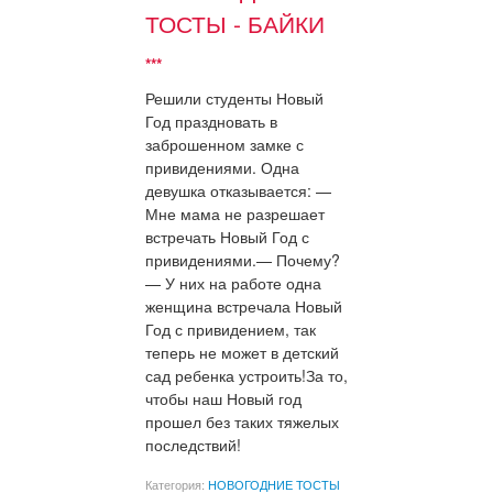
ТОСТЫ - БАЙКИ
***
Решили студенты Новый
Год праздновать в
заброшенном замке с
привидениями. Одна
девушка отказывается: —
Мне мама не разрешает
встречать Новый Год с
привидениями.— Почему?
— У них на работе одна
женщина встречала Новый
Год с привидением, так
теперь не может в детский
сад ребенка устроить!За то,
чтобы наш Новый год
прошел без таких тяжелых
последствий!
Категория:
НОВОГОДНИЕ ТОСТЫ