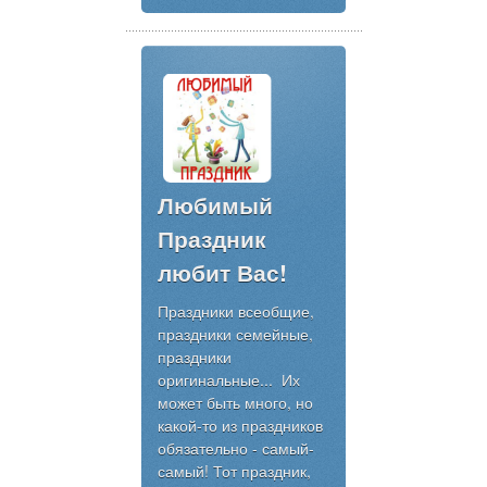
Любимый
Праздник
любит Вас!
Праздники всеобщие,
праздники семейные,
праздники
оригинальные... Их
может быть много, но
какой-то из праздников
обязательно - самый-
самый! Тот праздник,