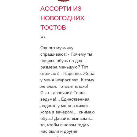
АССОРТИ ИЗ
НОВОГОДНИХ
ТОСТОВ
***
Одного мужчину
спрашивают: - Почему ты
носишь обувь на два
размера меньшую? Тот
отвечает: - Нарочно. Жена
у меня некрасивая. К тому
же злая. Готовит плохо!
Сын - двоечник! Теща -
ведьма!... Единственная
радость у меня в жизни -
когда я вечером ... снимаю
обувь! Давайте выпьем за
то, чтобы в новом году у
нас были и другие