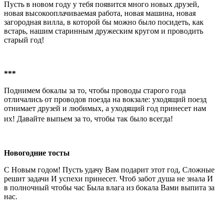
Пусть в новом году у тебя появится много новых друзей,
новая высокооплачиваемая работа, новая машина, новая
загородная вилла, в которой бы можно было посидеть, как
встарь, нашим старинным дружеским кругом и проводить
старый год!
***
Поднимем бокалы за то, чтобы проводы старого года
отличались от проводов поезда на вокзале: уходящий поезд
отнимает друзей и любимых, а уходящий год принесет нам
их! Давайте выпьем за то, чтобы так было всегда!
Новогодние тосты
С Новым годом! Пусть удачу Вам подарит этот год, Сложные
решит задачи И успехи принесет. Чтоб забот душа не знала И
в полночный чтобы час Была влага из бокала Вами выпита за
нас.