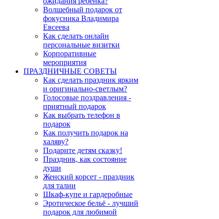
ожидания ребёнка?
Волшебный подарок от
фокусника Владимира
Евсеева
Как сделать онлайн
персональные визитки
Корпоративные
мероприятия
ПРАЗДНИЧНЫЕ СОВЕТЫ
Как сделать праздник ярким
и оригинально-светлым?
Голосовые поздравления -
приятный подарок
Как выбрать телефон в
подарок
Как получить подарок на
халяву?
Подарите детям сказку!
Праздник, как состояние
души
Женский корсет - праздник
для талии
Шкаф-купе и гардеробные
Эротическое бельё - лучший
подарок для любимой