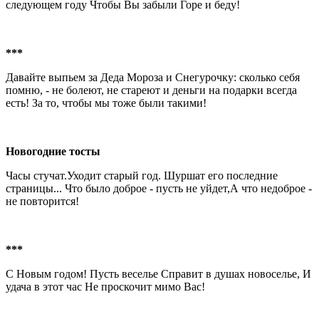
следующем году Чтобы Вы забыли Горе и беду!
***
Давайте выпьем за Деда Мороза и Снегурочку: сколько себя
помню, - не болеют, не стареют и деньги на подарки всегда
есть! За то, чтобы мы тоже были такими!
Новогодние тосты
Часы стучат.Уходит старый год. Шуршат его последние
страницы... Что было доброе - пусть не уйдет,А что недоброе -
не повторится!
***
С Новым годом! Пусть веселье Справит в душах новоселье, И
удача в этот час Не проскочит мимо Вас!