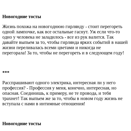
Новогодние тосты
Жизнь похожа на новогоднюю гирлянду - стоит перегореть
одной лампочке, как все остальные гаснут. Уж если что-то
одно у человека не заладилось - все из рук валится. Так
давайте выпьем за то, чтобы гирлянда ярких событий в нашей
жизни переливалась всеми цветами и никогда не
перегорала! За то, чтобы не перегореть и в следующем году!
***
Расспрашивают одного электрика, интересная ли у него
профессия? - Профессия у меня, конечно, интересная, но
опасная. Соединишь, к примеру, не те провода, и тебя
трахнет! Так выпьем же за то, чтобы в новом году жизнь не
вступала с нами в интимные отношения!
Новогодние тосты