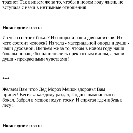
трахнет!Так выпьем же за то, чтобы в новом году жизнь не
вступала с нами в интимные отношения!
Новогодние тосты
Из чего состоит бокал? Из опоры и чаши для напитков. Из
чего состоит человек? Из тела - материальной опоры и души -
чаши духовной. Выпьем же за то, чтобы в новом году наши
бокалы почаще бы наполнялись прекрасным вином, а чаши
души - прекрасными чувствами!
***
Желаем Вам чтоб Дед Мороз Мешок здоровья Вам
принес! Веселья каждому раздал, Поднес шампанского
бокал, Забрал в мешок недуг, тоску, И спрятал где-нибудь в
лесу!
Новогодние тосты