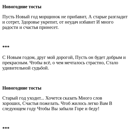
Новогодние тосты
Пусть Hовый год морщинок не прибавит, А старые разгладит
и сотрет, Здоровье укрепит, от неудач избавит И много
радости и счастья принесет.
***
С Hовым годом, друг мой дорогой, Пусть он будет добрым и
прекрасным. Чтобы всё, о чем мечталось страстно, Стало
удивительной судьбой.
Новогодние тосты
Старый год уходит... Хочется сказать Много слов
хороших, Счастья пожелать. Чтоб жилось легко Вам В
следующем году Чтобы Вы забыли Горе и беду!
***