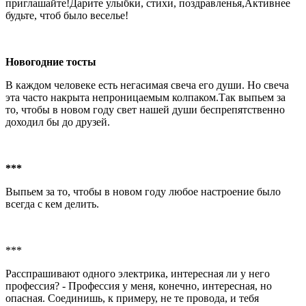
приглашайте!Дарите улыбки, стихи, поздравленья,Активнее
будьте, чтоб было веселье!
Новогодние тосты
В каждом человеке есть негасимая свеча его души. Но свеча
эта часто накрыта непроницаемым колпаком.Так выпьем за
то, чтобы в новом году свет нашей души беспрепятственно
доходил бы до друзей.
***
Выпьем за то, чтобы в новом году любое настроение было
всегда с кем делить.
***
Расспрашивают одного электрика, интересная ли у него
профессия? - Профессия у меня, конечно, интересная, но
опасная. Соединишь, к примеру, не те провода, и тебя