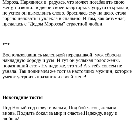
Мороза. Нарядился и, радуясь, что может позабавить свою
жену, позвонил в двери своей квартиры. Супруга открыла и,
не успел он вымолвить слово, бросилась ему на шею, стала
горячо целовать и увлекла в спальню. И там, как безумная,
предалась с "Дедом Морозом" страстной любви.
***
Воспользовавшись маленькой передышкой, муж сбросил
накладную бороду и усы. И тут он услыхал голос жены,
поразивший его: - Ну надо же, это ты! А я тебя совсем не
узнала! Так поднимем же тост за настоящих мужчин, которые
умеют устроить праздник и своей жене!
Новогодние тосты
Под Новый год и звуки вальса, Под бой часов, желаем
вновь, Поднять бокал за мир и счастье,Надежду, веру и
любовь!