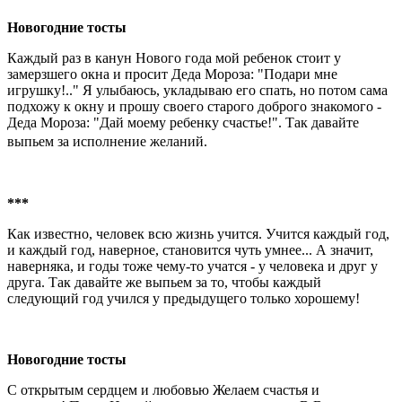
Новогодние тосты
Каждый раз в канун Нового года мой ребенок стоит у
замерзшего окна и просит Деда Мороза: "Подари мне
игрушку!.." Я улыбаюсь, укладываю его спать, но потом сама
подхожу к окну и прошу своего старого доброго знакомого -
Деда Мороза: "Дай моему ребенку счастье!". Так давайте
выпьем за исполнение желаний.
***
Как известно, человек всю жизнь учится. Учится каждый год,
и каждый год, наверное, становится чуть умнее... А значит,
наверняка, и годы тоже чему-то учатся - у человека и друг у
друга. Так давайте же выпьем за то, чтобы каждый
следующий год учился у предыдущего только хорошему!
Новогодние тосты
С открытым сердцем и любовью Желаем счастья и