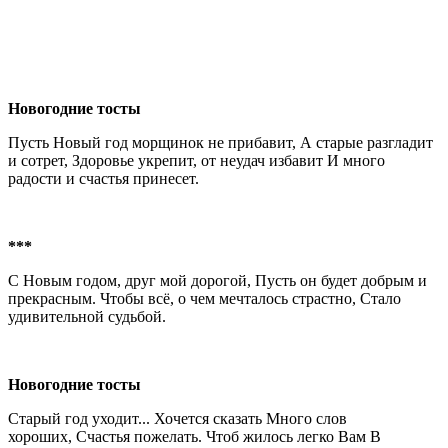
Новогодние тосты
Пусть Hовый год морщинок не прибавит, А старые разгладит
и сотрет, Здоровье укрепит, от неудач избавит И много
радости и счастья принесет.
***
С Hовым годом, друг мой дорогой, Пусть он будет добрым и
прекрасным. Чтобы всё, о чем мечталось страстно, Стало
удивительной судьбой.
Новогодние тосты
Старый год уходит... Хочется сказать Много слов
хороших, Счастья пожелать. Чтоб жилось легко Вам В