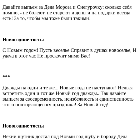
Давайте выпьем за Деда Мороза и Снегурочку: сколько себя
помню, - не болеют, не стареют и деньги на подарки всегда
есть! За то, чтобы мы тоже были такими!
Новогодние тосты
С Новым годом! Пусть веселье Справит в душах новоселье, И
удача в этот час Не проскочит мимо Вас!
***
Дважды на одни и те же... Новые года не наступают! Нельзя
встретить один и тот же Новый год дважды...Так давайте
выпьем за своевременность, неизбежность и единственность
этого повторяющегося праздника! За Новый год!
Новогодние тосты
Некий шутник достал под Новый год шубу и бороду Деда