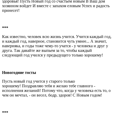
здоровья! Пусть Новый год со счастьем новым В Ваш дом
хозяином войдет И вместе с запахом еловым Успех и радость
принесет!
***
Как известно, человек всю жизнь учится. Учится каждый год,
и каждый год, наверное, становится чуть умнее... А значит,
наверняка, и годы тоже чему-то учатся - у человека и друг у
друга. Так давайте же выпьем за то, чтобы каждый
следующий год учился у предыдущего только хорошему!
Новогодние тосты
Пусть новый год учится у старого только
хорошему! Поздравляю тебя и желаю тебе главного -
исполнения желаний! Потому что, когда у человека есть то, о
чем он мечтал, - он весел, бодр, здоров! С Новым годом!
***