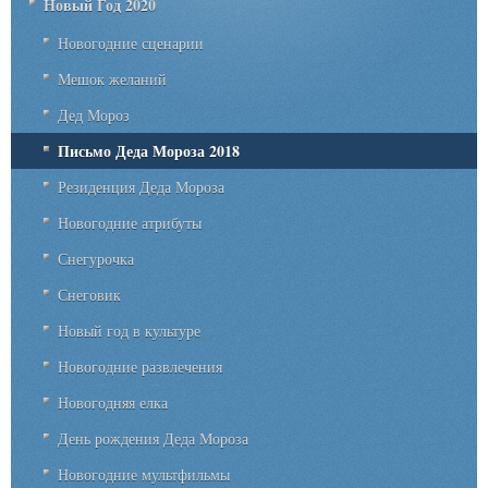
Новый Год 2020
Новогодние сценарии
Мешок желаний
Дед Мороз
Письмо Деда Мороза 2018
Резиденция Деда Мороза
Новогодние атрибуты
Снегурочка
Снеговик
Новый год в культуре
Новогодние развлечения
Новогодняя елка
День рождения Деда Мороза
Новогодние мультфильмы