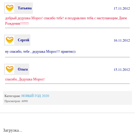
Татьяна
17.11.2012
добрый дедушка Мороз! спасибо тебе! и поздравляю тебя с наступающим Днем
Рождения!!!!!!!
Сергей
16.11.2012
ну спасибо, тебе , дедушка Мороз!!! приятно))
Ольга
15.11.2012
спасибо, Дедушка Мороз!
Категория:
НОВЫЙ ГОД 2020
Просмотров: 6090
Загрузка...