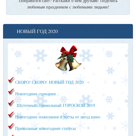
Понравился сайт? Расскажи о нем друзьям! Поделись
любимым праздником с любимыми людьми!
НОВЫЙ ГОД 2020
СКОРО! СКОРО!
НОВЫЙ ГОД 2020
Новогодние сценарии
Шуточный, прикольный ГОРОСКОП 2019
Новогодние пожелания и тосты от звезд кино
Прикольные новогодние статусы