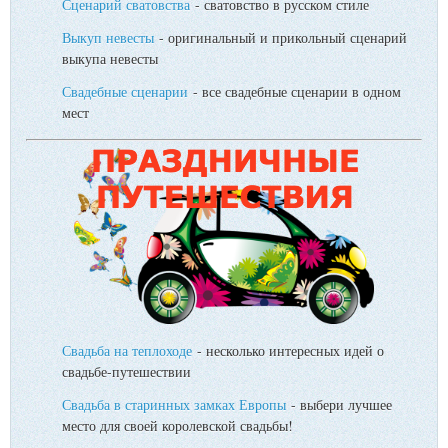
Сценарий сватовства
- сватовство в русском стиле
Выкуп невесты
- оригинальный и прикольный сценарий
выкупа невесты
Свадебные сценарии
- все свадебные сценарии в одном
мест
Свадьба на теплоходе
- несколько интересных идей о
свадьбе-путешествии
Свадьба в старинных замках Европы
- выбери лучшее
место для своей королевской свадьбы!