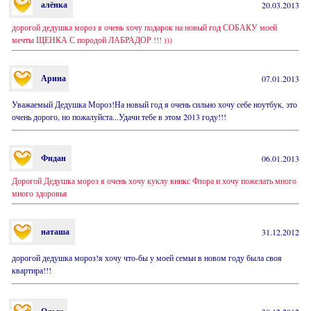
алёнка
20.03.2013
дорогой дедушка мороз я очень хочу подарок на новый год СОБАКУ моей
мечты ЩЕНКА С породой ЛАБРАДОР !!! )))
Арина
07.01.2013
Уважаемый Дедушка Мороз!На новый год я очень сильно хочу себе ноутбук, это
очень дорого, но пожалуйста...Удачи тебе в этом 2013 году!!!
Фидан
06.01.2013
Дорогой Дедушка мороз я очень хочу куклу винкс Флора и хочу пожелать много
много здоровья
наташа
31.12.2012
дорогой дедушка мороз!я хочу что-бы у моей семьи в новом году была своя
квартира!!!