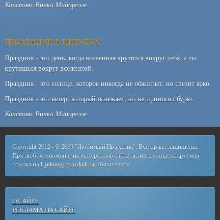
Констанс Винка Майорелле
ПРАЗДНИКИ В ЦИТАТАХ
Праздник - это день, когда вселенная крутится вокруг тебя, а ты
крутишься вокруг вселенной.
Праздник - это солнце, которое никогда не обжигает, но светит ярко.
Праздник - это ветер, который освежает, но не приносит бурю.
Констанс Винка Майорелле
Copyright 2012 - © 2019 "Любимый Праздник". Все права защищены.
При любом упоминании материалов сайта активная индексируемая
ссылка на
Ljubimyj-prazdnik.ru
обязательна!
О САЙТЕ
РЕКЛАМА НА САЙТЕ