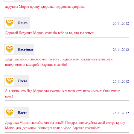
дедушка Мороз прошу здоровья, здоровья, здоровья
Ольга
26.11.2012
Дорогой Дедушка Мороз, спасибо тебе за то, что ты есть!!!
Настёнка
26.11.2012
Дедушка мороз спасибо что ты есть , подари мне пожалуйста планшет с
интернетом и камерой ! Зарание спасибо!
Света
25.11.2012
А я знаю, что Дед Мороз это сказка! А у меня есть папа и мама! Они лучше
всех!
Настя
25.11.2012
Дедушка Мороз спасибо, что ты есть!!! Подари , пожалуйста моей сестре куклу
Мокси для девчонок, знающих толк в моде. Заранее спасибо!!!