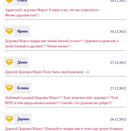
Ольга
30.12.2012
Здравствуй, дедушка Мороз! Я верю в вас, что вы существуете.
Желаю здоровья вам!!!
Ирина
30.12.2012
Дедушка Мороз подари мне новый мягкий уголок!!! Здоровья и удачи мне и
моим близким и друзьям!!! Чмоки-чмоки!!!
Диана
27.12.2012
Дорогой Дедушка Мороз!Хочу быть самой красивой...)))
Ксюша
27.12.2012
Любимый и родной Дедушка Мороз!!! Хочу пожелать тебе здоровья!!! Чтоб
ВЕРА в тебя продолжалась веками!!! Спасибо, что делаешь нас добрее!!!
Дарина
26.12.2012
Дорогой Дедушка Мороз! Пожалуйсто подари мне в этом году целую большую