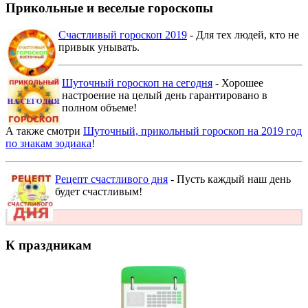
Прикольные и веселые гороскопы
Счастливый гороскоп 2019
- Для тех людей, кто не
привык унывать.
Шуточный гороскоп на сегодня
- Хорошее
настроение на целый день гарантировано в
полном объеме!
А также смотри
Шуточный, прикольный гороскоп на 2019 год
по знакам зодиака
!
Рецепт счастливого дня
- Пусть каждый наш день
будет счастливым!
К праздникам