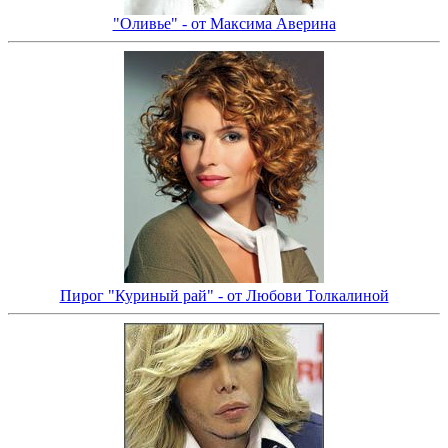
"Оливье" - от Максима Аверина
Пирог "Куриный рай" - от Любови Толкалиной