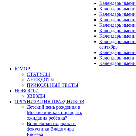
Календарь имени
Календарь имени
Календарь имени
Календарь имен
Календарь имен
Календарь имен
Календарь имени
Календарь имен
сентябрь
Календарь имени
Календарь имени
Календарь имени
ЮМОР
СТАТУСЫ
АНЕКДОТЫ
ПРИКОЛЬНЫЕ ТЕСТЫ
НОВОСТИ
ЗВЕЗДЫ
ОРГАНИЗАЦИЯ ПРАЗДНИКОВ
Детский день рождения в
Москве или как оправдать
ожидания ребёнка?
Волшебный подарок от
фокусника Владимира
Евсеева