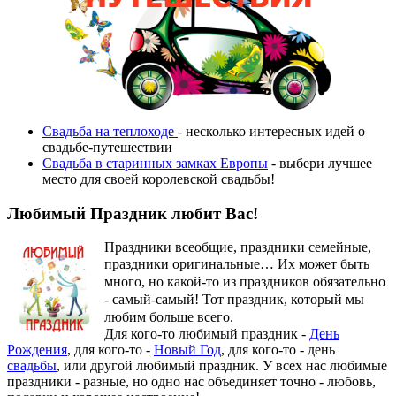
Свадьба на теплоходе
- несколько интересных идей о
свадьбе-путешествии
Свадьба в старинных замках Европы
- выбери лучшее
место для своей королевской свадьбы!
Любимый Праздник любит Вас!
Праздники всеобщие, праздники семейные,
праздники оригинальные…
Их может быть
много, но какой-то из праздников обязательно
- самый-самый! Тот праздник, который мы
любим больше всего.
Для кого-то любимый праздник -
День
Рождения
, для кого-то -
Новый Год
, для кого-то - день
свадьбы
, или другой любимый праздник. У всех нас любимые
праздники - разные, но одно нас объединяет точно - любовь,