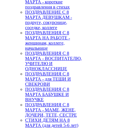
МАРТА - короткие
поздравления в стихах
ПОЗДРАВЛЕНИЕ С 8
МАРТА ДЕВУШКАМ -
подруге, сокурснице,
соседке, коллеге
ПОЗДРАВЛЕНИЯ С 8
МАРТА НА РАБОТЕ -
женщинам, коллеге,
начальнице
ПОЗДРАВЛЕНИЯ С 8
МАРТА - ВОСПИТАТЕЛЮ,
УЧИТЕЛЮ И
ОДНОКЛАССНИЦЕ
ПОЗДРАВЛЕНИЯ С 8
МАРТА - для ТЕЩИ И
СВЕКРОВИ
ПОЗДРАВЛЕНИЯ С 8
МАРТА БАБУШКЕ И
ВНУЧКЕ
ПОЗДРАВЛЕНИЯ С 8
МАРТА - МАМЕ, ЖЕНЕ,
ДОЧЕРИ, ТЕТЕ, СЕСТРЕ
СТИХИ ДЕТЯМ НА 8
МАРТА (для детей 5-6 лет)