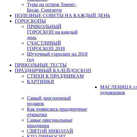
Туры на остров Теконг-
Бесар, Сингапур
ПОЛЕЗНЫЕ СОВЕТЫ НА КАЖДЫЙ ДЕНЬ
ГОРОСКОПЫ
ПРИКОЛЬНЫЙ
ГОРОСКОП на каждый
день
СЧАСТЛИВЫЙ
ГОРОСКОП 2018
Шуточный гороскоп на 2018
год
ПРИКОЛЬНЫЕ ТЕСТЫ
ПРАЗДНИЧНЫЙ КАЛЕЙДОСКОП
СТИХИ К ПРАЗДНИКАМ
КАРТИНКИ
МАСЛЕНИЦА гл
художников
Самый драгоценный
подарок
Как появились праздничные
открытки
Самые оригинальные
праздники
СВЯТОЙ НИКОЛАЙ
КТО ПРИНОСИТ