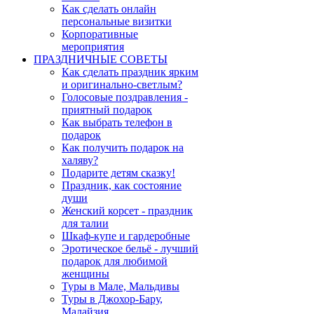
Как сделать онлайн
персональные визитки
Корпоративные
мероприятия
ПРАЗДНИЧНЫЕ СОВЕТЫ
Как сделать праздник ярким
и оригинально-светлым?
Голосовые поздравления -
приятный подарок
Как выбрать телефон в
подарок
Как получить подарок на
халяву?
Подарите детям сказку!
Праздник, как состояние
души
Женский корсет - праздник
для талии
Шкаф-купе и гардеробные
Эротическое бельё - лучший
подарок для любимой
женщины
Туры в Мале, Мальдивы
Туры в Джохор-Бару,
Малайзия