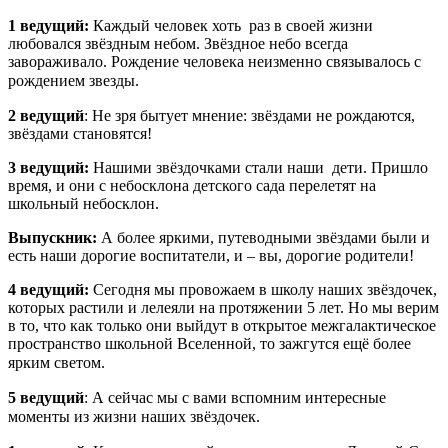
1 ведущий:
Каждый человек хоть раз в своей жизни
любовался звёздным небом. Звёздное небо всегда
завораживало. Рождение человека неизменно связывалось с
рождением звезды.
2 ведущий
: Не зря бытует мнение: звёздами не рождаются,
звёздами становятся!
3 ведущий:
Нашими звёздочками стали наши дети. Пришло
время, и они с небосклона детского сада перелетят на
школьный небосклон.
Выпускник:
А более яркими, путеводными звёздами были и
есть наши дорогие воспитатели, и – вы, дорогие родители!
4 ведущий:
Сегодня мы провожаем в школу наших звёздочек,
которых растили и лелеяли на протяжении 5 лет. Но мы верим
в то, что как только они выйдут в открытое межгалактическое
пространство школьной Вселенной, то зажгутся ещё более
ярким светом.
5 ведущий
: А сейчас мы с вами вспомним интересные
моменты из жизни наших звёздочек.