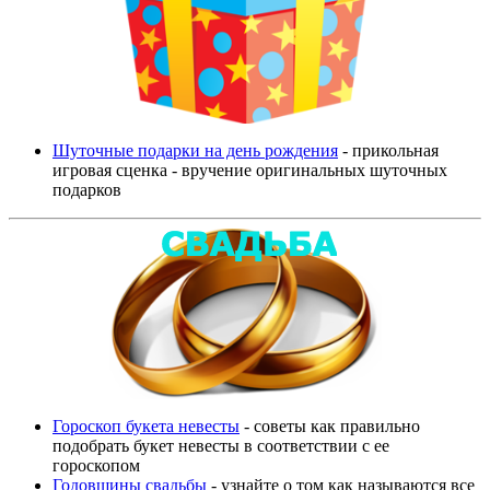
Шуточные подарки на день рождения
- прикольная
игровая сценка - вручение оригинальных шуточных
подарков
Гороскоп букета невесты
- советы как правильно
подобрать букет невесты в соответствии с ее
гороскопом
Годовщины свадьбы
- узнайте о том как называются все