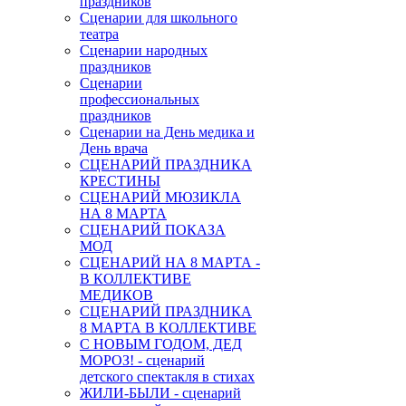
праздников
Сценарии для школьного
театра
Сценарии народных
праздников
Сценарии
профессиональных
праздников
Сценарии на День медика и
День врача
СЦЕНАРИЙ ПРАЗДНИКА
КРЕСТИНЫ
СЦЕНАРИЙ МЮЗИКЛА
НА 8 МАРТА
СЦЕНАРИЙ ПОКАЗА
МОД
СЦЕНАРИЙ НА 8 МАРТА -
В КОЛЛЕКТИВЕ
МЕДИКОВ
СЦЕНАРИЙ ПРАЗДНИКА
8 МАРТА В КОЛЛЕКТИВЕ
С НОВЫМ ГОДОМ, ДЕД
МОРОЗ! - сценарий
детского спектакля в стихах
ЖИЛИ-БЫЛИ - сценарий