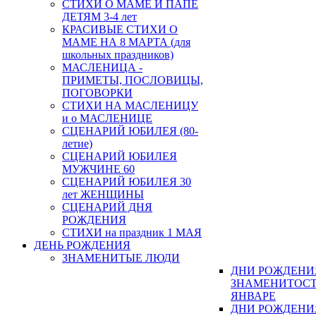
СТИХИ О МАМЕ И ПАПЕ
ДЕТЯМ 3-4 лет
КРАСИВЫЕ СТИХИ О
МАМЕ НА 8 МАРТА (для
школьных праздников)
МАСЛЕНИЦА -
ПРИМЕТЫ, ПОСЛОВИЦЫ,
ПОГОВОРКИ
СТИХИ НА МАСЛЕНИЦУ
и о МАСЛЕНИЦЕ
СЦЕНАРИЙ ЮБИЛЕЯ (80-
летие)
СЦЕНАРИЙ ЮБИЛЕЯ
МУЖЧИНЕ 60
СЦЕНАРИЙ ЮБИЛЕЯ 30
лет ЖЕНЩИНЫ
СЦЕНАРИЙ ДНЯ
РОЖДЕНИЯ
СТИХИ на праздник 1 МАЯ
ДЕНЬ РОЖДЕНИЯ
ЗНАМЕНИТЫЕ ЛЮДИ
ДНИ РОЖДЕНИ
ЗНАМЕНИТОСТ
ЯНВАРЕ
ДНИ РОЖДЕНИ