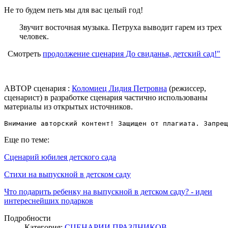
Не то будем петь мы для вас целый год!
Звучит восточная музыка. Петруха выводит гарем из трех
человек.
Смотреть
продолжение сценария До свиданья, детский сад!"
АВТОР сценария :
Коломиец Лидия Петровна
(режиссер,
сценарист) в разработке сценария частично использованы
материалы из открытых источников.
Внимание авторский контент! Защищен от плагиата. Запрещ
Еще по теме:
Сценарий юбилея детского сада
Стихи на выпускной в детском саду
Что подарить ребенку на выпускной в детском саду? - идеи
интереснейших подарков
Подробности
Категория:
СЦЕНАРИИ ПРАЗДНИКОВ