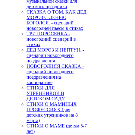
музыкальной сказки для
детского праздника
СКАЗКА О ТОМ, КАК ДЕД
МОРОЗ С ЛЕНЬЮ
БОРОЛСЯ. - сценарий
новогодней пьесы в стихах
ТРИ ПОРОСЕНКА -
новогодний сценарий в
стихах
ДЕД МОРОЗ И НЕПТУН. -
сценарий новогоднего
поздравления
НОВОГОДНЯЯ СКАЗКА -
сценарий новогоднего
поздравления на
корпоративе
СТИХИ ДЛЯ
УТРЕННИКОВ В
ДЕТСКОМ САДУ
СТИХИ О МАМИНЫХ
ПРОФЕССИЯХ (для
детских утренников на 8
марта)
СТИХИ О МАМЕ (детям 5-7
лет)