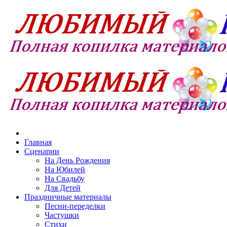
Главная
Сценарии
На День Рождения
На Юбилей
На Свадьбу
Для Детей
Праздничные материалы
Песни-переделки
Частушки
Стихи