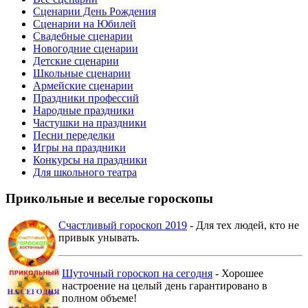
Сценарии День Рождения
Сценарии на Юбилей
Свадебные сценарии
Новогодние сценарии
Детские сценарии
Школьные сценарии
Армейские сценарии
Праздники профессий
Народные праздники
Частушки на праздники
Песни переделки
Игры на праздники
Конкурсы на праздники
Для школьного театра
Прикольные и веселые гороскопы
Счастливый гороскоп 2019
- Для тех людей, кто не
привык унывать.
Шуточный гороскоп на сегодня
- Хорошее
настроение на целый день гарантировано в
полном объеме!