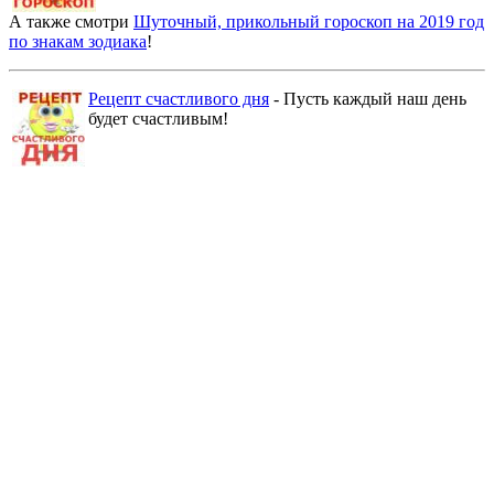
А также смотри
Шуточный, прикольный гороскоп на 2019 год
по знакам зодиака
!
Рецепт счастливого дня
- Пусть каждый наш день
будет счастливым!