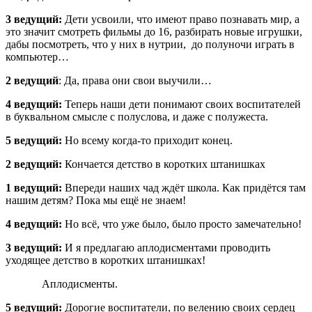
3 ведущий:
Дети усвоили, что имеют право познавать мир, а
это значит смотреть фильмы до 16, разбирать новые игрушки,
дабы посмотреть, что у них в нутрии, до полуночи играть в
компьютер…
2 ведущий
: Да, права они свои выучили…
4 ведущий:
Теперь наши дети понимают своих воспитателей
в буквальном смысле с полуслова, и даже с полужеста.
5 ведущий:
Но всему когда-то приходит конец.
2 ведущий:
Кончается детство в коротких штанишках
1 ведущий:
Впереди наших чад ждёт школа. Как придётся там
нашим детям? Пока мы ещё не знаем!
4 ведущий:
Но всё, что уже было, было просто замечательно!
3 ведущий:
И я предлагаю аплодисментами проводить
уходящее детство в коротких штанишках!
Аплодисменты.
5 ведущий:
Дорогие воспитатели, по велению своих сердец