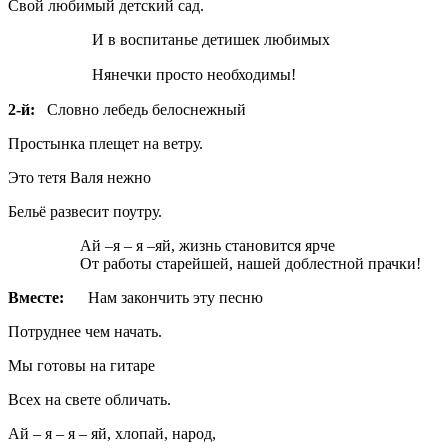
Свой любимый детский сад.
И в воспитанье детишек любимых
Нянечки просто необходимы!
2-й:
Словно лебедь белоснежный
Простынка плещет на ветру.
Это тетя Валя нежно
Бельё развесит поутру.
Ай –я – я –яй, жизнь становится ярче
От работы старейшей, нашей доблестной прачки!
Вместе:
Нам закончить эту песню
Потруднее чем начать.
Мы готовы на гитаре
Всех на свете обличать.
Ай – я – я – яй, хлопай, народ,