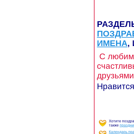
РАЗДЕЛ
ПОЗДРА
ИМЕНА
,
С любим
счастлив
друзьями
Нравитс
Хотите поздра
также
праздни
Календарь пр