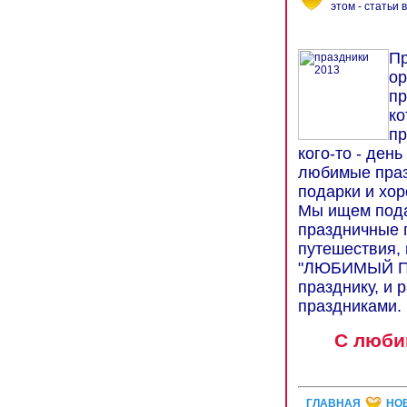
этом - статьи 
Пр
ор
пр
ко
пр
кого-то - ден
любимые празд
подарки и хор
Мы ищем пода
праздничные 
путешествия, 
"ЛЮБИМЫЙ ПР
празднику, и 
праздниками.
С люби
ГЛАВНАЯ
НО