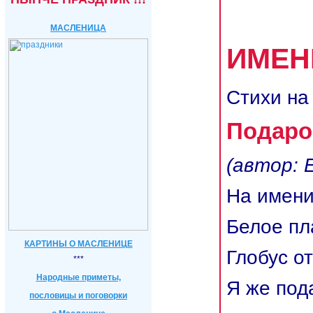
МАСЛЕНИЦА
ИМЕН
Стихи н
Подаро
(автор: 
На имени
Белое пл
КАРТИНЫ О МАСЛЕНИЦЕ
Глобус о
***
Народные приметы,
Я же по
пословицы и поговорки