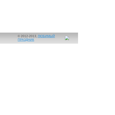
© 2012-2013,
ЛЮБИМЫЙ
ПРАЗДНИК