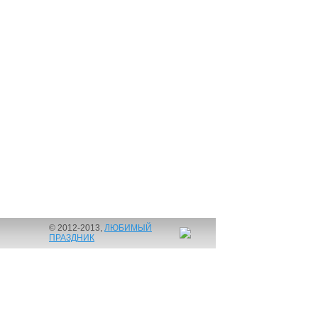
© 2012-2013,
ЛЮБИМЫЙ
ПРАЗДНИК