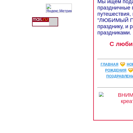
Мы ищем пода
праздничные 
путешествия, 
"ЛЮБИМЫЙ ПР
празднику, и 
праздниками.
С люби
ГЛАВНАЯ
НО
РОЖДЕНИЯ
ПОЗДРАВЛЕН
ВНИМ
креа