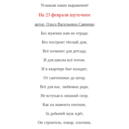
Услышав наши выражения!
На 23 февраля шуточное
автор: Ольга Васильевна Савченко
Без мужчин нам не отрада:
Кто построит тёплый дом,
Всё починит для детсада,
И для школы всё потом.
И в квартире быт наладит,
От сантехники до штор,
Всё для нас, любимых ради,
Не вступая в лишний спор.
Как на мамонта охотник,
За добычей муж идёт,
Он строитель, повар, плотник,