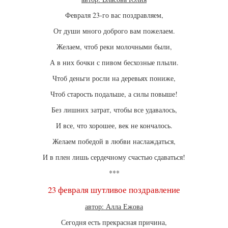
Февраля 23-го вас поздравляем,
От души много доброго вам пожелаем.
Желаем, чтоб реки молочными были,
А в них бочки с пивом бесхозные плыли.
Чтоб деньги росли на деревьях пониже,
Чтоб старость подальше, а силы повыше!
Без лишних затрат, чтобы все удавалось,
И все, что хорошее, век не кончалось.
Желаем победой в любви наслаждаться,
И в плен лишь сердечному счастью сдаваться!
***
23 февраля шутливое поздравление
автор: Алла Ежова
Сегодня есть прекрасная причина,