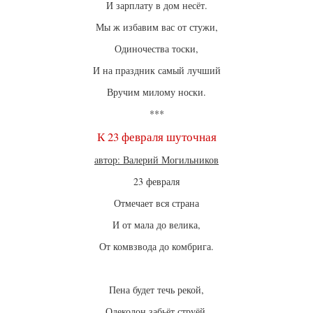
И зарплату в дом несёт.
Мы ж избавим вас от стужи,
Одиночества тоски,
И на праздник самый лучший
Вручим милому носки.
***
К 23 февраля шуточная
автор: Валерий Могильников
23 февраля
Отмечает вся страна
И от мала до велика,
От комвзвода до комбрига.
Пена будет течь рекой,
Одеколон забьёт струёй,