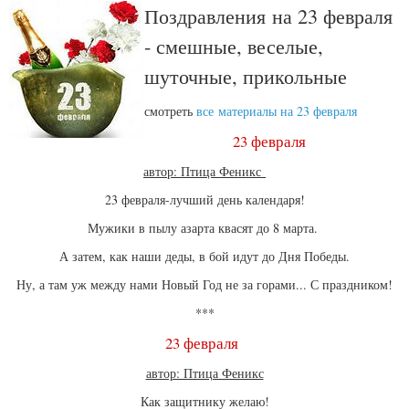
Поздравления на 23 февраля
- смешные, веселые,
шуточные, прикольные
смотреть
все материалы на 23 февраля
23 февраля
автор: Птица Феникс
23 февраля-лучший день календаря!
Мужики в пылу азарта квасят до 8 марта.
А затем, как наши деды, в бой идут до Дня Победы.
Ну, а там уж между нами Новый Год не за горами... С праздником!
***
23 февраля
автор: Птица Феникс
Как защитнику желаю!