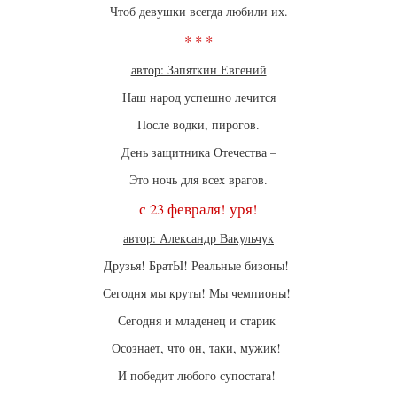
Чтоб девушки всегда любили их.
* * *
автор: Запяткин Евгений
Наш народ успешно лечится
После водки, пирогов.
День защитника Отечества –
Это ночь для всех врагов.
с 23 февраля! уря!
автор: Александр Вакульчук
Друзья! БратЫ! Реальные бизоны!
Сегодня мы круты! Мы чемпионы!
Сегодня и младенец и старик
Осознает, что он, таки, мужик!
И победит любого супостата!