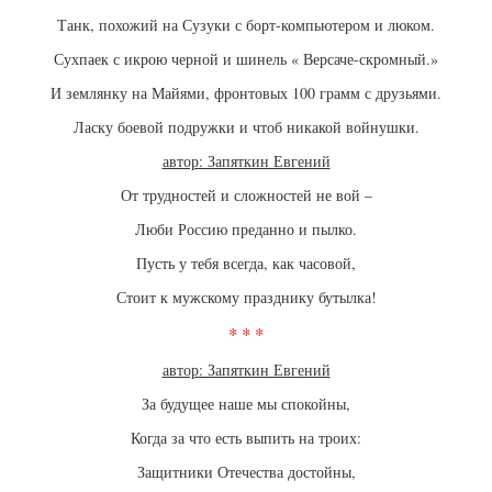
Танк, похожий на Сузуки с борт-компьютером и люком.
Сухпаек с икрою черной и шинель « Версаче-скромный.»
И землянку на Майями, фронтовых 100 грамм с друзьями.
Ласку боевой подружки и чтоб никакой войнушки.
автор: Запяткин Евгений
От трудностей и сложностей не вой –
Люби Россию преданно и пылко.
Пусть у тебя всегда, как часовой,
Стоит к мужскому празднику бутылка!
* * *
автор: Запяткин Евгений
За будущее наше мы спокойны,
Когда за что есть выпить на троих:
Защитники Отечества достойны,