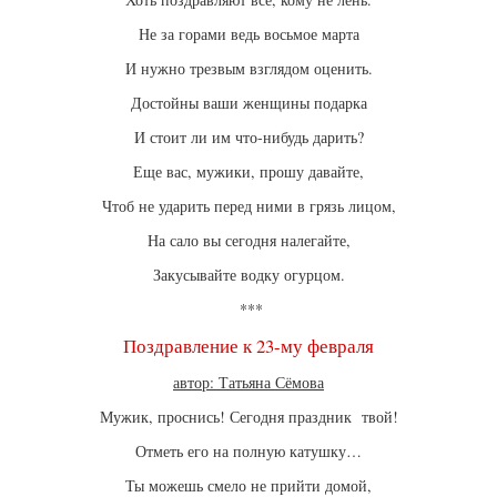
Не за горами ведь восьмое марта
И нужно трезвым взглядом оценить.
Достойны ваши женщины подарка
И стоит ли им что-нибудь дарить?
Еще вас, мужики, прошу давайте,
Чтоб не ударить перед ними в грязь лицом,
На сало вы сегодня налегайте,
Закусывайте водку огурцом.
***
Поздравление к 23-му февраля
автор: Татьяна Сёмова
Мужик, проснись! Сегодня праздник твой!
Отметь его на полную катушку…
Ты можешь смело не прийти домой,