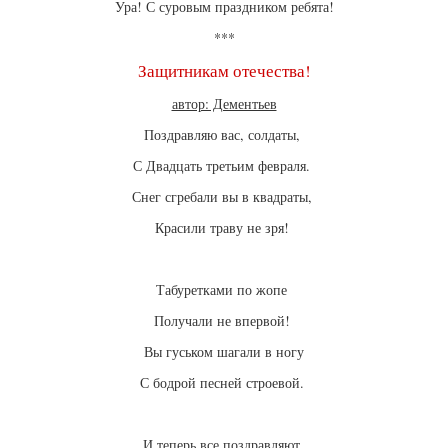
Ура! С суровым праздником ребята!
***
Защитникам отечества!
автор: Дементьев
Поздравляю вас, солдаты,
С Двадцать третьим февраля.
Снег сгребали вы в квадраты,
Красили траву не зря!
Табуретками по жопе
Получали не впервой!
Вы гуськом шагали в ногу
С бодрой песней строевой.
И теперь все поздравляют