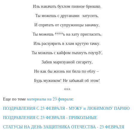
Иль накачать бухлом пивное брюшко.
Ты можешь с друганами затусить,
И спрятать от супружницы заначку,
Ты можешь ****ь на хату пригласить,
Иль расхуярить в хлам крутую тачку.
Ты можешь с кайфом пыхнуть поутрУ,
Забив марихуаной сигарету,
Но как бы жизнь ни била по еблу –
Будь мужиком! Не забывай об этом!
***
Еще по теме
материалы на 23 февраля
:
ПОЗДРАВЛЕНИЯ С 23 ФЕВРАЛЯ - МУЖУ и ЛЮБИМОМУ ПАРНЮ
ПОЗДРАВЛЕНИЯ С 23 ФЕВРАЛЯ - ПРИКОЛЬНЫЕ
СТАТУСЫ НА ДЕНЬ ЗАЩИТНИКА ОТЕЧЕСТВА - 23 ФЕВРАЛЯ