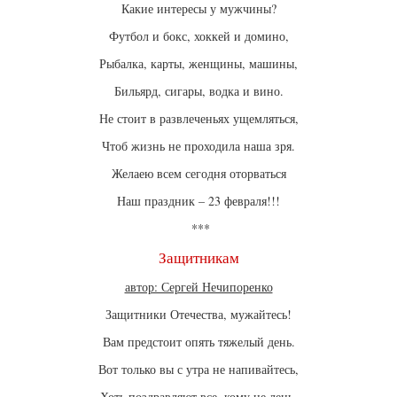
Какие интересы у мужчины?
Футбол и бокс, хоккей и домино,
Рыбалка, карты, женщины, машины,
Бильярд, сигары, водка и вино.
Не стоит в развлеченьях ущемляться,
Чтоб жизнь не проходила наша зря.
Желаею всем сегодня оторваться
Наш праздник – 23 февраля!!!
***
Защитникам
автор: Сергей Нечипоренко
Защитники Отечества, мужайтесь!
Вам предстоит опять тяжелый день.
Вот только вы с утра не напивайтесь,
Хоть поздравляют все, кому не лень.