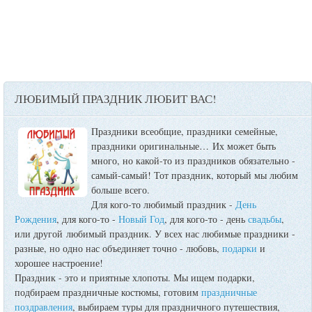
ЛЮБИМЫЙ ПРАЗДНИК ЛЮБИТ ВАС!
Праздники всеобщие, праздники семейные,
праздники оригинальные…
Их может быть
много, но какой-то из праздников обязательно -
самый-самый! Тот праздник, который мы любим
больше всего.
Для кого-то любимый праздник -
День
Рождения
, для кого-то -
Новый Год
, для кого-то - день
свадьбы
,
или другой любимый праздник. У всех нас любимые праздники -
разные, но одно нас объединяет точно - любовь,
подарки
и
хорошее настроение!
Праздник - это и приятные хлопоты. Мы ищем подарки,
подбираем праздничные костюмы, готовим
праздничные
поздравления
, выбираем туры для праздничного путешествия,