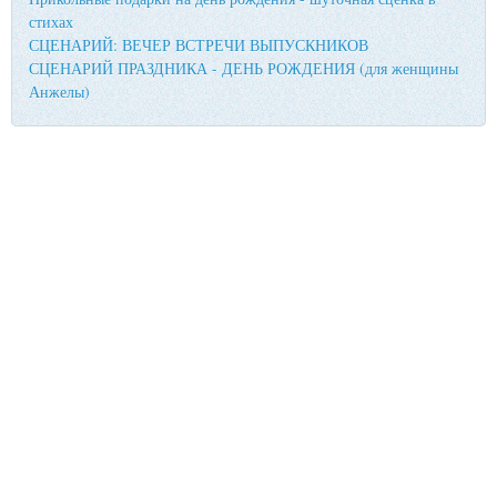
стихах
СЦЕНАРИЙ: ВЕЧЕР ВСТРЕЧИ ВЫПУСКНИКОВ
СЦЕНАРИЙ ПРАЗДНИКА - ДЕНЬ РОЖДЕНИЯ (для женщины
Анжелы)