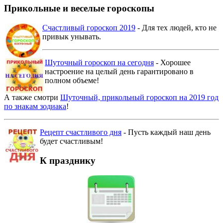
Прикольные и веселые гороскопы
Счастливый гороскоп 2019
- Для тех людей, кто не
привык унывать.
Шуточный гороскоп на сегодня
- Хорошее
настроение на целый день гарантировано в
полном объеме!
А также смотри
Шуточный, прикольный гороскоп на 2019 год
по знакам зодиака
!
Рецепт счастливого дня
- Пусть каждый наш день
будет счастливым!
К празднику