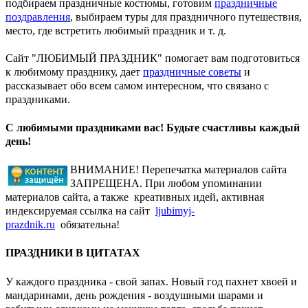
подбираем праздничные костюмы, готовим
праздничные
поздравления
, выбираем туры для праздничного путешествия,
место, где встретить любимый праздник и т. д.
Сайт "ЛЮБИМЫЙ ПРАЗДНИК" помогает вам подготовиться
к любимому празднику, дает
праздничные советы
и
рассказывает обо всем самом интересном, что связано с
праздниками.
С любимыми праздниками вас! Будьте счастливы каждый
день!
ВНИМАНИЕ! Перепечатка материалов сайта
ЗАПРЕЩЕНА. При любом упоминании
материалов сайта, а также креативных идей, активная
индексируемая ссылка на сайт
ljubimyj-
prazdnik.ru
обязательна!
ПРАЗДНИКИ В ЦИТАТАХ
У каждого праздника - свой запах. Новый год пахнет хвоей и
мандаринами, день рождения - воздушными шарами и