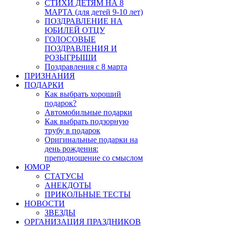
СТИХИ ДЕТЯМ НА 8
МАРТА (для детей 9-10 лет)
ПОЗДРАВЛЕНИЕ НА
ЮБИЛЕЙ ОТЦУ
ГОЛОСОВЫЕ
ПОЗДРАВЛЕНИЯ И
РОЗЫГРЫШИ
Поздравления с 8 марта
ПРИЗНАНИЯ
ПОДАРКИ
Как выбрать хороший
подарок?
Автомобильные подарки
Как выбрать подзорную
трубу в подарок
Оригинальные подарки на
день рождения:
преподношение со смыслом
ЮМОР
СТАТУСЫ
АНЕКДОТЫ
ПРИКОЛЬНЫЕ ТЕСТЫ
НОВОСТИ
ЗВЕЗДЫ
ОРГАНИЗАЦИЯ ПРАЗДНИКОВ