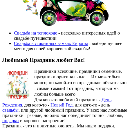
Свадьба на теплоходе
- несколько интересных идей о
свадьбе-путешествии
Свадьба в старинных замках Европы
- выбери лучшее
место для своей королевской свадьбы!
Любимый Праздник любит Вас!
Праздники всеобщие, праздники семейные,
праздники оригинальные…
Их может быть
много, но какой-то из праздников обязательно
- самый-самый! Тот праздник, который мы
любим больше всего.
Для кого-то любимый праздник -
День
Рождения
, для кого-то -
Новый Год
, для кого-то - день
свадьбы
, или другой любимый праздник. У всех нас любимые
праздники - разные, но одно нас объединяет точно - любовь,
подарки
и хорошее настроение!
Праздник - это и приятные хлопоты. Мы ищем подарки,