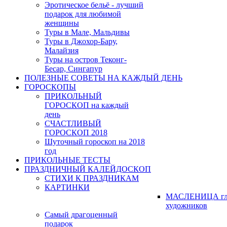
Эротическое бельё - лучший
подарок для любимой
женщины
Туры в Мале, Мальдивы
Туры в Джохор-Бару,
Малайзия
Туры на остров Теконг-
Бесар, Сингапур
ПОЛЕЗНЫЕ СОВЕТЫ НА КАЖДЫЙ ДЕНЬ
ГОРОСКОПЫ
ПРИКОЛЬНЫЙ
ГОРОСКОП на каждый
день
СЧАСТЛИВЫЙ
ГОРОСКОП 2018
Шуточный гороскоп на 2018
год
ПРИКОЛЬНЫЕ ТЕСТЫ
ПРАЗДНИЧНЫЙ КАЛЕЙДОСКОП
СТИХИ К ПРАЗДНИКАМ
КАРТИНКИ
МАСЛЕНИЦА гл
художников
Самый драгоценный
подарок