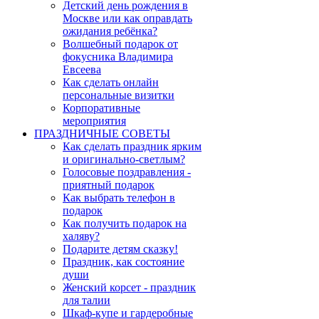
Детский день рождения в
Москве или как оправдать
ожидания ребёнка?
Волшебный подарок от
фокусника Владимира
Евсеева
Как сделать онлайн
персональные визитки
Корпоративные
мероприятия
ПРАЗДНИЧНЫЕ СОВЕТЫ
Как сделать праздник ярким
и оригинально-светлым?
Голосовые поздравления -
приятный подарок
Как выбрать телефон в
подарок
Как получить подарок на
халяву?
Подарите детям сказку!
Праздник, как состояние
души
Женский корсет - праздник
для талии
Шкаф-купе и гардеробные