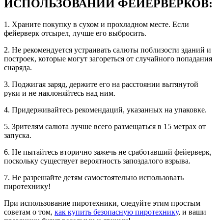
ИСПОЛЬЗОВАНИИ ФЕЙЕРВЕРКОВ:
1. Храните покупку в сухом и прохладном месте. Если
фейерверк отсырел, лучше его выбросить.
2. Не рекомендуется устраивать салюты поблизости зданий и
построек, которые могут загореться от случайного попадания
снаряда.
3. Поджигая заряд, держите его на расстоянии вытянутой
руки и не наклоняйтесь над ним.
4. Придерживайтесь рекомендаций, указанных на упаковке.
5. Зрителям салюта лучше всего размещаться в 15 метрах от
запуска.
6. Не пытайтесь вторично зажечь не сработавший фейерверк,
поскольку существует вероятность запоздалого взрыва.
7. Не разрешайте детям самостоятельно использовать
пиротехнику!
При использование пиротехники, следуйте этим простым
советам о том,
как купить безопасную пиротехнику
, и ваши