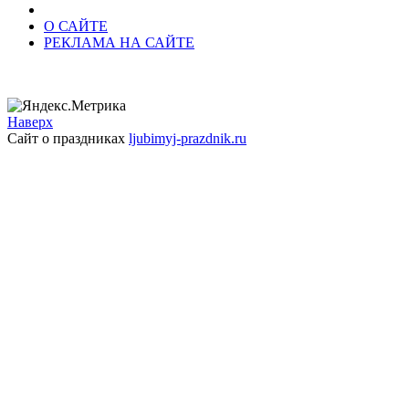
О САЙТЕ
РЕКЛАМА НА САЙТЕ
Наверх
Сайт о праздниках
ljubimyj-prazdnik.ru