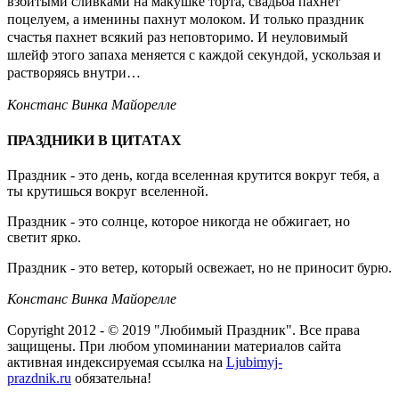
взбитыми сливками на макушке торта, свадьба пахнет
поцелуем, а именины пахнут молоком. И только праздник
счастья пахнет всякий раз неповторимо. И неуловимый
шлейф этого запаха меняется с каждой секундой, ускользая и
растворяясь внутри…
Констанс Винка Майорелле
ПРАЗДНИКИ В ЦИТАТАХ
Праздник - это день, когда вселенная крутится вокруг тебя, а
ты крутишься вокруг вселенной.
Праздник - это солнце, которое никогда не обжигает, но
светит ярко.
Праздник - это ветер, который освежает, но не приносит бурю.
Констанс Винка Майорелле
Copyright 2012 - © 2019 "Любимый Праздник". Все права
защищены. При любом упоминании материалов сайта
активная индексируемая ссылка на
Ljubimyj-
prazdnik.ru
обязательна!