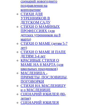
сценарий новогоднего
поздравления на
корпоративе
СТИХИ ДЛЯ
УТРЕННИКОВ В
ДЕТСКОМ САДУ
СТИХИ О МАМИНЫХ
ПРОФЕССИЯХ (для
детских утренников на 8
марта)
СТИХИ О МАМЕ (детям 5-7
лет)
СТИХИ О МАМЕ И ПАПЕ
ДЕТЯМ 3-4 лет
КРАСИВЫЕ СТИХИ О
МАМЕ НА 8 МАРТА (для
школьных праздников)
МАСЛЕНИЦА -
ПРИМЕТЫ, ПОСЛОВИЦЫ,
ПОГОВОРКИ
СТИХИ НА МАСЛЕНИЦУ
и о МАСЛЕНИЦЕ
СЦЕНАРИЙ ЮБИЛЕЯ (80-
летие)
СЦЕНАРИЙ ЮБИЛЕЯ