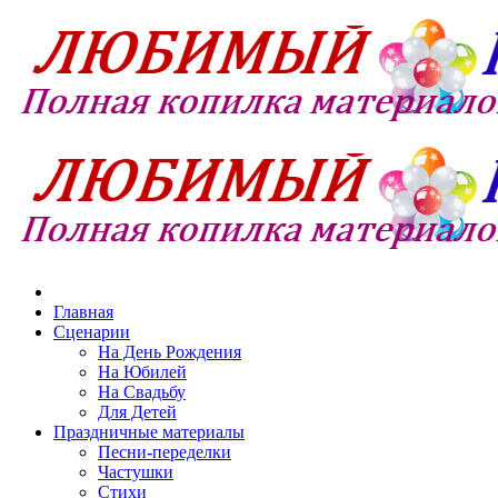
Главная
Сценарии
На День Рождения
На Юбилей
На Свадьбу
Для Детей
Праздничные материалы
Песни-переделки
Частушки
Стихи