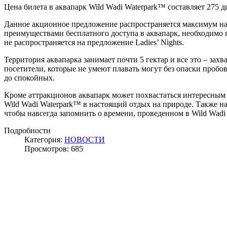
Цена билета в аквапарк Wild Wadi Waterpark™ составляет 275 д
Данное акционное предложение распространяется максимум на 
преимуществами бесплатного доступа в аквапарк, необходимо п
не распространяется на предложение Ladies’ Nights.
Территория аквапарка занимает почти 5 гектар и все это – зах
посетители, которые не умеют плавать могут без опаски пробо
до спокойных.
Кроме аттракционов аквапарк может похвастаться интересным
Wild Wadi Waterpark™ в настоящий отдых на природе. Также на
чтобы навсегда запомнить о времени, проведенном в Wild Wad
Подробности
Категория:
НОВОСТИ
Просмотров: 685