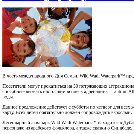
В честь международного Дня Семьи, Wild Wadi Waterpark™ предл
Посетители могут прокатиться на 30 потрясающих аттракционах
способные вызвать настоящий всплеск адреналина - Tantrum Al
воды.
Данное предложение действует с субботы по четверг для всех 
карту. Всех детей обязательно должен сопровождать взрослый.
Легендарный аквапарк Wild Wadi Waterpark™ находится в Дубае 
персонаже из арабского фольклора, а также сказки о Синдбаде