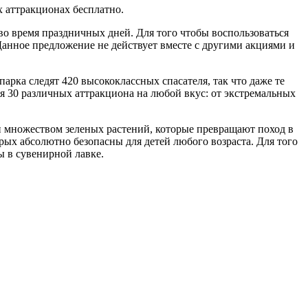
х аттракционах бесплатно.
во время праздничных дней. Для того чтобы воспользоваться
Данное предложение не действует вместе с другими акциями и
арка следят 420 высококлассных спасателя, так что даже те
ся 30 различных аттракциона на любой вкус: от экстремальных
 множеством зеленых растений, которые превращают поход в
орых абсолютно безопасны для детей любого возраста. Для того
ы в сувенирной лавке.