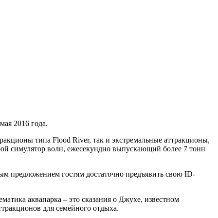
мая 2016 года.
акционы типа Flood River, так и экстремальные аттракционы,
собой симулятор волн, ежесекундно выпускающий более 7 тонн
ным предложением гостям достаточно предъявить свою ID-
ематика аквапарка – это сказания о Джухе, известном
ттракционов для семейного отдыха.