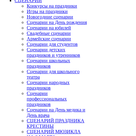
СЦЕНАРИИ
Конкурсы на праздники
Игры на праздники
Новогодние сценарии
Сценарии на День рождения
Сценарии на юбилей
Свадебные сценарии
Армейские сценарии
Сценарии для студентов
Сценарии детских
праздников и утренников
Сценарии школьных
праздников
Сценарии для школьного
театра
Сценарии народных
праздников
Сценарии
профессиональных
праздников
Сценарии на День медика и
День врача
СЦЕНАРИЙ ПРАЗДНИКА
КРЕСТИНЫ
СЦЕНАРИЙ МЮЗИКЛА