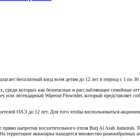
агает бесплатный вход всем детям до 12 лет в период с 1 по 30 
, среди которых как безопасные и расслабляющие семейные аттр
ley или легендарный Wipeout Flowrider, который представляет 
жителей ОАЭ до 12 лет. Для того чтобы воспользоваться акцион
прямо напротив восхитительного отеля Burj Al Arab Jumeirah. Т
. На территории аквапарка находится множество разнообразных а