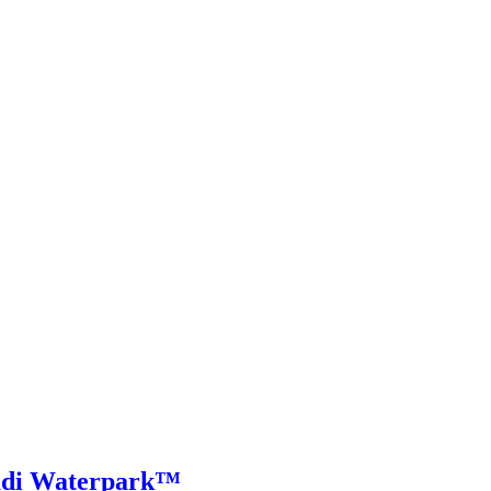
adi Waterpark™