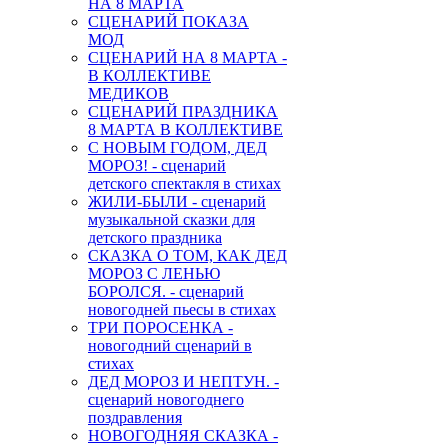
НА 8 МАРТА
СЦЕНАРИЙ ПОКАЗА
МОД
СЦЕНАРИЙ НА 8 МАРТА -
В КОЛЛЕКТИВЕ
МЕДИКОВ
СЦЕНАРИЙ ПРАЗДНИКА
8 МАРТА В КОЛЛЕКТИВЕ
С НОВЫМ ГОДОМ, ДЕД
МОРОЗ! - сценарий
детского спектакля в стихах
ЖИЛИ-БЫЛИ - сценарий
музыкальной сказки для
детского праздника
СКАЗКА О ТОМ, КАК ДЕД
МОРОЗ С ЛЕНЬЮ
БОРОЛСЯ. - сценарий
новогодней пьесы в стихах
ТРИ ПОРОСЕНКА -
новогодний сценарий в
стихах
ДЕД МОРОЗ И НЕПТУН. -
сценарий новогоднего
поздравления
НОВОГОДНЯЯ СКАЗКА -