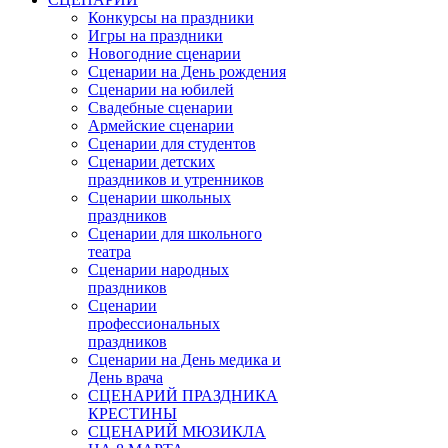
Конкурсы на праздники
Игры на праздники
Новогодние сценарии
Сценарии на День рождения
Сценарии на юбилей
Свадебные сценарии
Армейские сценарии
Сценарии для студентов
Сценарии детских
праздников и утренников
Сценарии школьных
праздников
Сценарии для школьного
театра
Сценарии народных
праздников
Сценарии
профессиональных
праздников
Сценарии на День медика и
День врача
СЦЕНАРИЙ ПРАЗДНИКА
КРЕСТИНЫ
СЦЕНАРИЙ МЮЗИКЛА