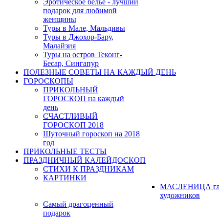
Эротическое бельё - лучший
подарок для любимой
женщины
Туры в Мале, Мальдивы
Туры в Джохор-Бару,
Малайзия
Туры на остров Теконг-
Бесар, Сингапур
ПОЛЕЗНЫЕ СОВЕТЫ НА КАЖДЫЙ ДЕНЬ
ГОРОСКОПЫ
ПРИКОЛЬНЫЙ
ГОРОСКОП на каждый
день
СЧАСТЛИВЫЙ
ГОРОСКОП 2018
Шуточный гороскоп на 2018
год
ПРИКОЛЬНЫЕ ТЕСТЫ
ПРАЗДНИЧНЫЙ КАЛЕЙДОСКОП
СТИХИ К ПРАЗДНИКАМ
КАРТИНКИ
МАСЛЕНИЦА гл
художников
Самый драгоценный
подарок