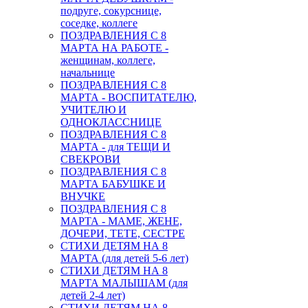
подруге, сокурснице,
соседке, коллеге
ПОЗДРАВЛЕНИЯ С 8
МАРТА НА РАБОТЕ -
женщинам, коллеге,
начальнице
ПОЗДРАВЛЕНИЯ С 8
МАРТА - ВОСПИТАТЕЛЮ,
УЧИТЕЛЮ И
ОДНОКЛАССНИЦЕ
ПОЗДРАВЛЕНИЯ С 8
МАРТА - для ТЕЩИ И
СВЕКРОВИ
ПОЗДРАВЛЕНИЯ С 8
МАРТА БАБУШКЕ И
ВНУЧКЕ
ПОЗДРАВЛЕНИЯ С 8
МАРТА - МАМЕ, ЖЕНЕ,
ДОЧЕРИ, ТЕТЕ, СЕСТРЕ
СТИХИ ДЕТЯМ НА 8
МАРТА (для детей 5-6 лет)
СТИХИ ДЕТЯМ НА 8
МАРТА МАЛЫШАМ (для
детей 2-4 лет)
СТИХИ ДЕТЯМ НА 8