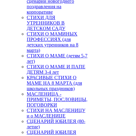
сценарий новогоднего
поздравления на
корпоративе
СТИХИ ДЛЯ
УТРЕННИКОВ В
ДЕТСКОМ САДУ
СТИХИ О МАМИНЫХ
ПРОФЕССИЯХ (для
детских утренников на 8
марта)
СТИХИ О МАМЕ (детям 5-7
лет)
СТИХИ О МАМЕ И ПАПЕ
ДЕТЯМ 3-4 лет
КРАСИВЫЕ СТИХИ О
МАМЕ НА 8 МАРТА (для
школьных праздников)
МАСЛЕНИЦА -
ПРИМЕТЫ, ПОСЛОВИЦЫ,
ПОГОВОРКИ
СТИХИ НА МАСЛЕНИЦУ
и о МАСЛЕНИЦЕ
СЦЕНАРИЙ ЮБИЛЕЯ (80-
летие)
СЦЕНАРИЙ ЮБИЛЕЯ