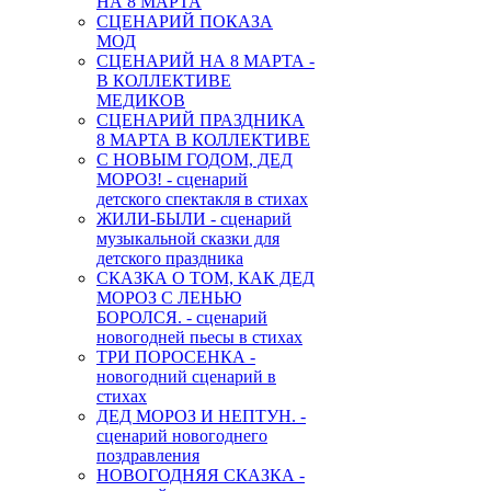
НА 8 МАРТА
СЦЕНАРИЙ ПОКАЗА
МОД
СЦЕНАРИЙ НА 8 МАРТА -
В КОЛЛЕКТИВЕ
МЕДИКОВ
СЦЕНАРИЙ ПРАЗДНИКА
8 МАРТА В КОЛЛЕКТИВЕ
С НОВЫМ ГОДОМ, ДЕД
МОРОЗ! - сценарий
детского спектакля в стихах
ЖИЛИ-БЫЛИ - сценарий
музыкальной сказки для
детского праздника
СКАЗКА О ТОМ, КАК ДЕД
МОРОЗ С ЛЕНЬЮ
БОРОЛСЯ. - сценарий
новогодней пьесы в стихах
ТРИ ПОРОСЕНКА -
новогодний сценарий в
стихах
ДЕД МОРОЗ И НЕПТУН. -
сценарий новогоднего
поздравления
НОВОГОДНЯЯ СКАЗКА -