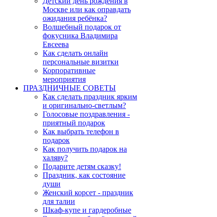
Детский день рождения в
Москве или как оправдать
ожидания ребёнка?
Волшебный подарок от
фокусника Владимира
Евсеева
Как сделать онлайн
персональные визитки
Корпоративные
мероприятия
ПРАЗДНИЧНЫЕ СОВЕТЫ
Как сделать праздник ярким
и оригинально-светлым?
Голосовые поздравления -
приятный подарок
Как выбрать телефон в
подарок
Как получить подарок на
халяву?
Подарите детям сказку!
Праздник, как состояние
души
Женский корсет - праздник
для талии
Шкаф-купе и гардеробные