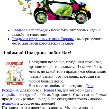
Свадьба на теплоходе
- несколько интересных идей о
свадьбе-путешествии
Свадьба в старинных замках Европы
- выбери лучшее
место для своей королевской свадьбы!
Любимый Праздник любит Вас!
Праздники всеобщие, праздники семейные,
праздники оригинальные…
Их может быть
много, но какой-то из праздников обязательно
- самый-самый! Тот праздник, который мы
любим больше всего.
Для кого-то любимый праздник -
День
Рождения
, для кого-то -
Новый Год
, для кого-то - день
свадьбы
, или другой любимый праздник. У всех нас любимые
праздники - разные, но одно нас объединяет точно - любовь,
подарки
и хорошее настроение!
Праздник - это и приятные хлопоты. Мы ищем подарки,