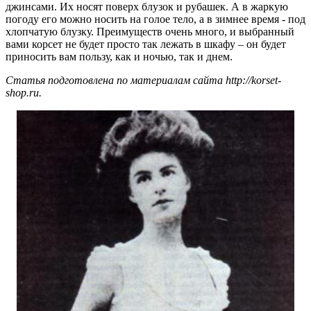
джинсами. Их носят поверх блузок и рубашек. А в жаркую
погоду его можно носить на голое тело, а в зимнее время - под
хлопчатую блузку. Преимуществ очень много, и выбранный
вами корсет не будет просто так лежать в шкафу – он будет
приносить вам пользу, как и ночью, так и днем.
Статья подготовлена по материалам сайта http://korset-
shop.ru.