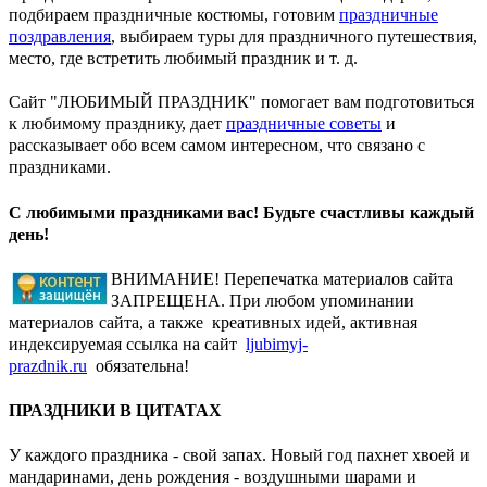
подбираем праздничные костюмы, готовим
праздничные
поздравления
, выбираем туры для праздничного путешествия,
место, где встретить любимый праздник и т. д.
Сайт "ЛЮБИМЫЙ ПРАЗДНИК" помогает вам подготовиться
к любимому празднику, дает
праздничные советы
и
рассказывает обо всем самом интересном, что связано с
праздниками.
С любимыми праздниками вас! Будьте счастливы каждый
день!
ВНИМАНИЕ! Перепечатка материалов сайта
ЗАПРЕЩЕНА. При любом упоминании
материалов сайта, а также креативных идей, активная
индексируемая ссылка на сайт
ljubimyj-
prazdnik.ru
обязательна!
ПРАЗДНИКИ В ЦИТАТАХ
У каждого праздника - свой запах. Новый год пахнет хвоей и
мандаринами, день рождения - воздушными шарами и