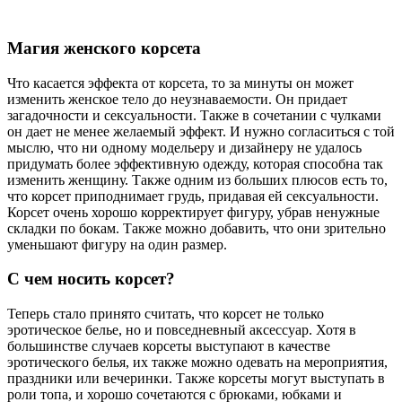
Магия женского корсета
Что касается эффекта от корсета, то за минуты он может
изменить женское тело до неузнаваемости. Он придает
загадочности и сексуальности. Также в сочетании с чулками
он дает не менее желаемый эффект. И нужно согласиться с той
мыслю, что ни одному модельеру и дизайнеру не удалось
придумать более эффективную одежду, которая способна так
изменить женщину. Также одним из больших плюсов есть то,
что корсет приподнимает грудь, придавая ей сексуальности.
Корсет очень хорошо корректирует фигуру, убрав ненужные
складки по бокам. Также можно добавить, что они зрительно
уменьшают фигуру на один размер.
С чем носить корсет?
Теперь стало принято считать, что корсет не только
эротическое белье, но и повседневный аксессуар. Хотя в
большинстве случаев корсеты выступают в качестве
эротического белья, их также можно одевать на мероприятия,
праздники или вечеринки. Также корсеты могут выступать в
роли топа, и хорошо сочетаются с брюками, юбками и