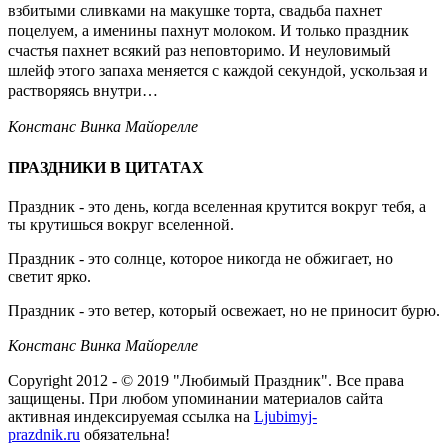
взбитыми сливками на макушке торта, свадьба пахнет
поцелуем, а именины пахнут молоком. И только праздник
счастья пахнет всякий раз неповторимо. И неуловимый
шлейф этого запаха меняется с каждой секундой, ускользая и
растворяясь внутри…
Констанс Винка Майорелле
ПРАЗДНИКИ В ЦИТАТАХ
Праздник - это день, когда вселенная крутится вокруг тебя, а
ты крутишься вокруг вселенной.
Праздник - это солнце, которое никогда не обжигает, но
светит ярко.
Праздник - это ветер, который освежает, но не приносит бурю.
Констанс Винка Майорелле
Copyright 2012 - © 2019 "Любимый Праздник". Все права
защищены. При любом упоминании материалов сайта
активная индексируемая ссылка на
Ljubimyj-
prazdnik.ru
обязательна!