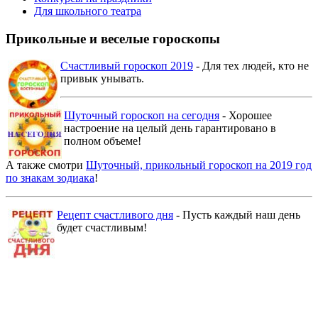
Для школьного театра
Прикольные и веселые гороскопы
Счастливый гороскоп 2019
- Для тех людей, кто не
привык унывать.
Шуточный гороскоп на сегодня
- Хорошее
настроение на целый день гарантировано в
полном объеме!
А также смотри
Шуточный, прикольный гороскоп на 2019 год
по знакам зодиака
!
Рецепт счастливого дня
- Пусть каждый наш день
будет счастливым!