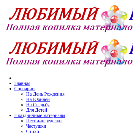
Главная
Сценарии
На День Рождения
На Юбилей
На Свадьбу
Для Детей
Праздничные материалы
Песни-переделки
Частушки
Стихи