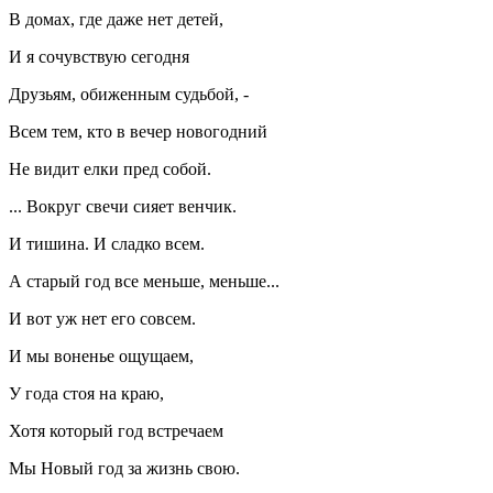
В домах, где даже нет детей,
И я сочувствую сегодня
Друзьям, обиженным судьбой, -
Всем тем, кто в вечер новогодний
Не видит елки пред собой.
... Вокруг свечи сияет венчик.
И тишина. И сладко всем.
А старый год все меньше, меньше...
И вот уж нет его совсем.
И мы воненье ощущаем,
У года стоя на краю,
Хотя который год встречаем
Мы Новый год за жизнь свою.