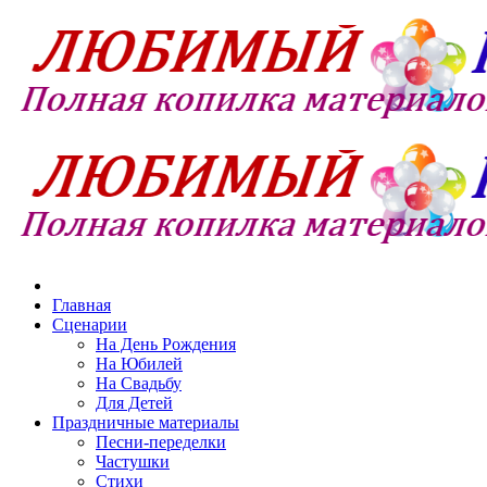
Главная
Сценарии
На День Рождения
На Юбилей
На Свадьбу
Для Детей
Праздничные материалы
Песни-переделки
Частушки
Стихи