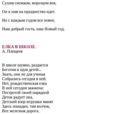
Сухим снежком, морозцем вея,
Он к нам на празднество идет.
Но с каждым годом все новее,
Наш добрый гость, наш Новый год.
ЕЛКА В ШКОЛЕ
А. Плещеев
В школе шумно, раздается
Беготня и шум детей...
Знать, они не для ученья
Собрались сегодня в ней.
Нет, рождественская елка
В ней сегодня зажжена;
Пестротой своей нарядной
Деток радует она.
Детский взор игрушки манят
Здесь лошадки, там волчок,
Вот железная дорога,