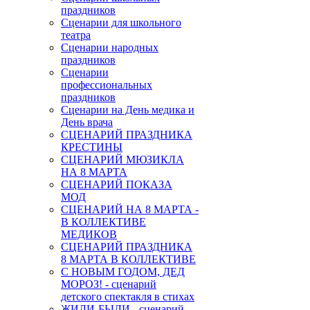
праздников
Сценарии для школьного
театра
Сценарии народных
праздников
Сценарии
профессиональных
праздников
Сценарии на День медика и
День врача
СЦЕНАРИЙ ПРАЗДНИКА
КРЕСТИНЫ
СЦЕНАРИЙ МЮЗИКЛА
НА 8 МАРТА
СЦЕНАРИЙ ПОКАЗА
МОД
СЦЕНАРИЙ НА 8 МАРТА -
В КОЛЛЕКТИВЕ
МЕДИКОВ
СЦЕНАРИЙ ПРАЗДНИКА
8 МАРТА В КОЛЛЕКТИВЕ
С НОВЫМ ГОДОМ, ДЕД
МОРОЗ! - сценарий
детского спектакля в стихах
ЖИЛИ-БЫЛИ - сценарий