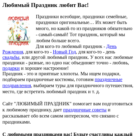
Любимый Праздник любит Вас!
Праздники всеобщие, праздники семейные,
праздники оригинальные…
Их может быть
много, но какой-то из праздников обязательно
- самый-самый! Тот праздник, который мы
любим больше всего.
Для кого-то любимый праздник -
День
Рождения
, для кого-то -
Новый Год
, для кого-то - день
свадьбы
, или другой любимый праздник. У всех нас любимые
праздники - разные, но одно нас объединяет точно - любовь,
подарки
и хорошее настроение!
Праздник - это и приятные хлопоты. Мы ищем подарки,
подбираем праздничные костюмы, готовим
праздничные
поздравления
, выбираем туры для праздничного путешествия,
место, где встретить любимый праздник и т. д.
Сайт "ЛЮБИМЫЙ ПРАЗДНИК" помогает вам подготовиться
к любимому празднику, дает
праздничные советы
и
рассказывает обо всем самом интересном, что связано с
праздниками.
С любимыми праздниками вас! Будьте счастливы каждый