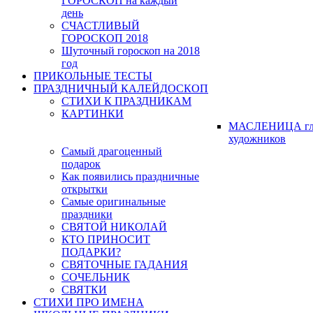
ГОРОСКОП на каждый
день
СЧАСТЛИВЫЙ
ГОРОСКОП 2018
Шуточный гороскоп на 2018
год
ПРИКОЛЬНЫЕ ТЕСТЫ
ПРАЗДНИЧНЫЙ КАЛЕЙДОСКОП
СТИХИ К ПРАЗДНИКАМ
КАРТИНКИ
МАСЛЕНИЦА гл
художников
Самый драгоценный
подарок
Как появились праздничные
открытки
Самые оригинальные
праздники
СВЯТОЙ НИКОЛАЙ
КТО ПРИНОСИТ
ПОДАРКИ?
СВЯТОЧНЫЕ ГАДАНИЯ
СОЧЕЛЬНИК
СВЯТКИ
СТИХИ ПРО ИМЕНА