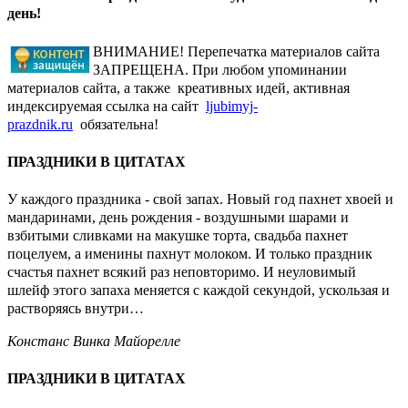
день!
ВНИМАНИЕ! Перепечатка материалов сайта
ЗАПРЕЩЕНА. При любом упоминании
материалов сайта, а также креативных идей, активная
индексируемая ссылка на сайт
ljubimyj-
prazdnik.ru
обязательна!
ПРАЗДНИКИ В ЦИТАТАХ
У каждого праздника - свой запах. Новый год пахнет хвоей и
мандаринами, день рождения - воздушными шарами и
взбитыми сливками на макушке торта, свадьба пахнет
поцелуем, а именины пахнут молоком. И только праздник
счастья пахнет всякий раз неповторимо. И неуловимый
шлейф этого запаха меняется с каждой секундой, ускользая и
растворяясь внутри…
Констанс Винка Майорелле
ПРАЗДНИКИ В ЦИТАТАХ