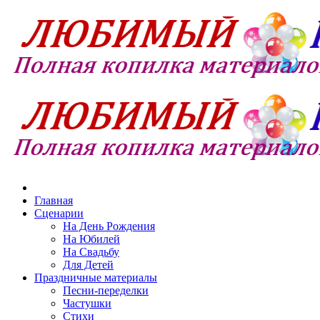
Главная
Сценарии
На День Рождения
На Юбилей
На Свадьбу
Для Детей
Праздничные материалы
Песни-переделки
Частушки
Стихи