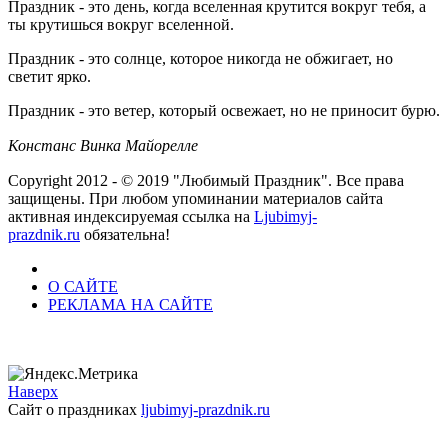
Праздник - это день, когда вселенная крутится вокруг тебя, а
ты крутишься вокруг вселенной.
Праздник - это солнце, которое никогда не обжигает, но
светит ярко.
Праздник - это ветер, который освежает, но не приносит бурю.
Констанс Винка Майорелле
Copyright 2012 - © 2019 "Любимый Праздник". Все права
защищены. При любом упоминании материалов сайта
активная индексируемая ссылка на
Ljubimyj-
prazdnik.ru
обязательна!
О САЙТЕ
РЕКЛАМА НА САЙТЕ
Наверх
Сайт о праздниках
ljubimyj-prazdnik.ru