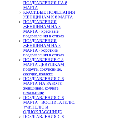
ПОЗДРАВЛЕНИЯ НА 8
МАРТА
КРАСИВЫЕ ПОЖЕЛАНИЯ
ЖЕНЩИНАМ К 8 МАРТА
ПОЗДРАВЛЕНИЯ
ЖЕНЩИНАМ НА 8
МАРТА - красивые
поздравления в стихах
ПОЗДРАВЛЕНИЯ
ЖЕНЩИНАМ НА 8
МАРТА - короткие
поздравления в стихах
ПОЗДРАВЛЕНИЕ С 8
МАРТА ДЕВУШКАМ -
подруге, сокурснице,
соседке, коллеге
ПОЗДРАВЛЕНИЯ С 8
МАРТА НА РАБОТЕ -
женщинам, коллеге,
начальнице
ПОЗДРАВЛЕНИЯ С 8
МАРТА - ВОСПИТАТЕЛЮ,
УЧИТЕЛЮ И
ОДНОКЛАССНИЦЕ
ПОЗДРАВЛЕНИЯ С 8