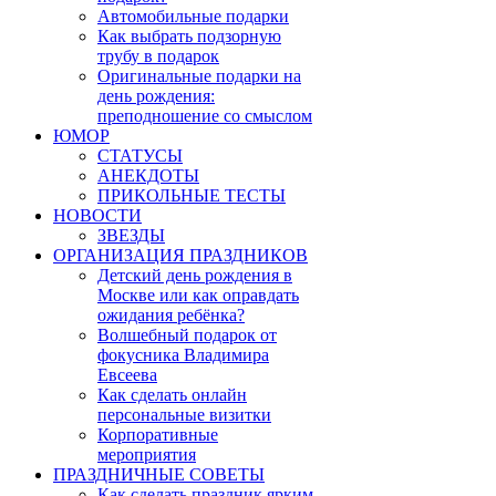
Автомобильные подарки
Как выбрать подзорную
трубу в подарок
Оригинальные подарки на
день рождения:
преподношение со смыслом
ЮМОР
СТАТУСЫ
АНЕКДОТЫ
ПРИКОЛЬНЫЕ ТЕСТЫ
НОВОСТИ
ЗВЕЗДЫ
ОРГАНИЗАЦИЯ ПРАЗДНИКОВ
Детский день рождения в
Москве или как оправдать
ожидания ребёнка?
Волшебный подарок от
фокусника Владимира
Евсеева
Как сделать онлайн
персональные визитки
Корпоративные
мероприятия
ПРАЗДНИЧНЫЕ СОВЕТЫ
Как сделать праздник ярким