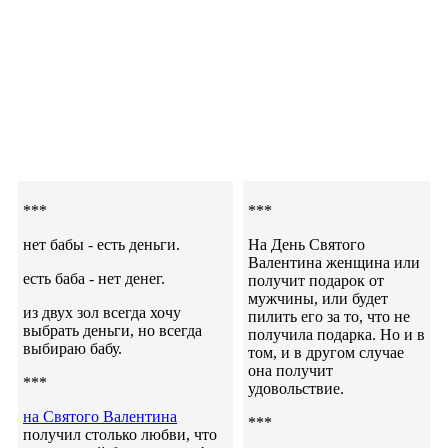
***
***
нет бабы - есть деньги.
На День Святого
Валентина женщина или
есть баба - нет денег.
получит подарок от
мужчины, или будет
из двух зол всегда хочу
пилить его за то, что не
выбрать деньги, но всегда
получила подарка. Но и в
выбираю бабу.
том, и в другом случае
она получит
***
удовольствие.
на Святого Валентина
***
получил столько любви, что