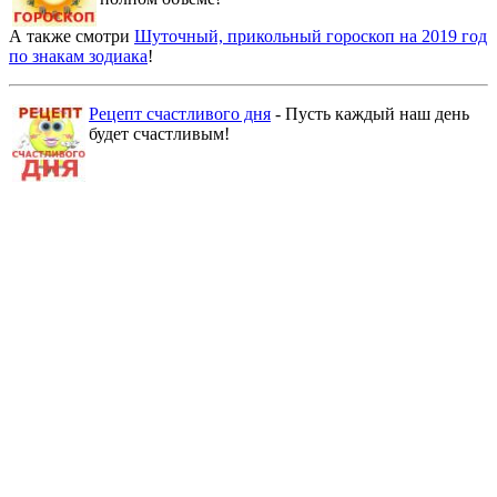
А также смотри
Шуточный, прикольный гороскоп на 2019 год
по знакам зодиака
!
Рецепт счастливого дня
- Пусть каждый наш день
будет счастливым!