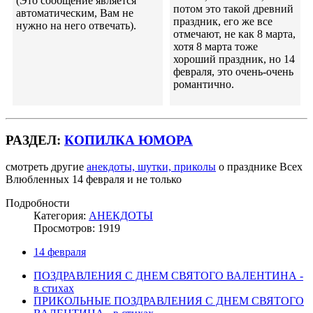
(Это сообщение является
потом это такой древний
автоматическим, Вам не
праздник, его же все
нужно на него отвечать).
отмечают, не как 8 марта,
хотя 8 марта тоже
хороший праздник, но 14
февраля, это очень-очень
романтично.
РАЗДЕЛ:
КОПИЛКА ЮМОРА
смотреть другие
анекдоты, шутки, приколы
о празднике Всех
Влюбленных 14 февраля и не только
Подробности
Категория:
АНЕКДОТЫ
Просмотров: 1919
14 февраля
ПОЗДРАВЛЕНИЯ С ДНЕМ СВЯТОГО ВАЛЕНТИНА -
в стихах
ПРИКОЛЬНЫЕ ПОЗДРАВЛЕНИЯ С ДНЕМ СВЯТОГО