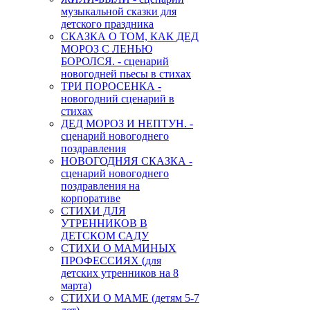
музыкальной сказки для
детского праздника
СКАЗКА О ТОМ, КАК ДЕД
МОРОЗ С ЛЕНЬЮ
БОРОЛСЯ. - сценарий
новогодней пьесы в стихах
ТРИ ПОРОСЕНКА -
новогодний сценарий в
стихах
ДЕД МОРОЗ И НЕПТУН. -
сценарий новогоднего
поздравления
НОВОГОДНЯЯ СКАЗКА -
сценарий новогоднего
поздравления на
корпоративе
СТИХИ ДЛЯ
УТРЕННИКОВ В
ДЕТСКОМ САДУ
СТИХИ О МАМИНЫХ
ПРОФЕССИЯХ (для
детских утренников на 8
марта)
СТИХИ О МАМЕ (детям 5-7