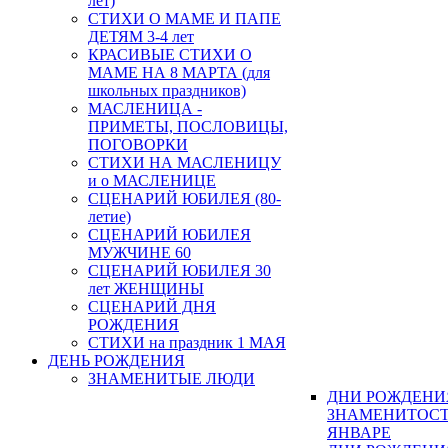
лет)
СТИХИ О МАМЕ И ПАПЕ
ДЕТЯМ 3-4 лет
КРАСИВЫЕ СТИХИ О
МАМЕ НА 8 МАРТА (для
школьных праздников)
МАСЛЕНИЦА -
ПРИМЕТЫ, ПОСЛОВИЦЫ,
ПОГОВОРКИ
СТИХИ НА МАСЛЕНИЦУ
и о МАСЛЕНИЦЕ
СЦЕНАРИЙ ЮБИЛЕЯ (80-
летие)
СЦЕНАРИЙ ЮБИЛЕЯ
МУЖЧИНЕ 60
СЦЕНАРИЙ ЮБИЛЕЯ 30
лет ЖЕНЩИНЫ
СЦЕНАРИЙ ДНЯ
РОЖДЕНИЯ
СТИХИ на праздник 1 МАЯ
ДЕНЬ РОЖДЕНИЯ
ЗНАМЕНИТЫЕ ЛЮДИ
ДНИ РОЖДЕНИ
ЗНАМЕНИТОСТ
ЯНВАРЕ