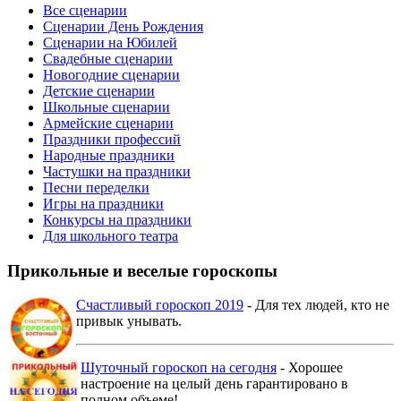
Все сценарии
Сценарии День Рождения
Сценарии на Юбилей
Свадебные сценарии
Новогодние сценарии
Детские сценарии
Школьные сценарии
Армейские сценарии
Праздники профессий
Народные праздники
Частушки на праздники
Песни переделки
Игры на праздники
Конкурсы на праздники
Для школьного театра
Прикольные и веселые гороскопы
Счастливый гороскоп 2019
- Для тех людей, кто не
привык унывать.
Шуточный гороскоп на сегодня
- Хорошее
настроение на целый день гарантировано в
полном объеме!