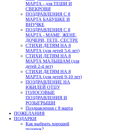
МАРТА - для ТЕЩИ И
СВЕКРОВИ
ПОЗДРАВЛЕНИЯ С 8
МАРТА БАБУШКЕ И
ВНУЧКЕ
ПОЗДРАВЛЕНИЯ С 8
МАРТА - МАМЕ, ЖЕНЕ,
ДОЧЕРИ, ТЕТЕ, СЕСТРЕ
СТИХИ ДЕТЯМ НА 8
МАРТА (для детей 5-6 лет)
СТИХИ ДЕТЯМ НА 8
МАРТА МАЛЫШАМ (для
детей 2-4 лет)
СТИХИ ДЕТЯМ НА 8
МАРТА (для детей 9-10 лет)
ПОЗДРАВЛЕНИЕ НА
ЮБИЛЕЙ ОТЦУ
ГОЛОСОВЫЕ
ПОЗДРАВЛЕНИЯ И
РОЗЫГРЫШИ
Поздравления с 8 марта
ПОЖЕЛАНИЯ
ПОДАРКИ
Как выбрать хороший
подарок?