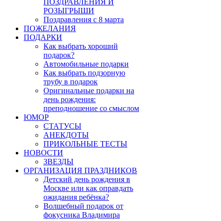
ПОЗДРАВЛЕНИЯ И
РОЗЫГРЫШИ
Поздравления с 8 марта
ПОЖЕЛАНИЯ
ПОДАРКИ
Как выбрать хороший
подарок?
Автомобильные подарки
Как выбрать подзорную
трубу в подарок
Оригинальные подарки на
день рождения:
преподношение со смыслом
ЮМОР
СТАТУСЫ
АНЕКДОТЫ
ПРИКОЛЬНЫЕ ТЕСТЫ
НОВОСТИ
ЗВЕЗДЫ
ОРГАНИЗАЦИЯ ПРАЗДНИКОВ
Детский день рождения в
Москве или как оправдать
ожидания ребёнка?
Волшебный подарок от
фокусника Владимира