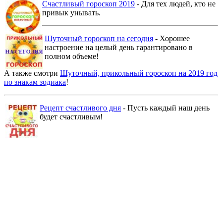
Счастливый гороскоп 2019
- Для тех людей, кто не
привык унывать.
Шуточный гороскоп на сегодня
- Хорошее
настроение на целый день гарантировано в
полном объеме!
А также смотри
Шуточный, прикольный гороскоп на 2019 год
по знакам зодиака
!
Рецепт счастливого дня
- Пусть каждый наш день
будет счастливым!