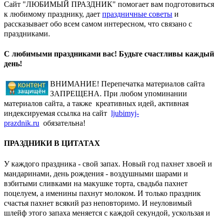
Сайт "ЛЮБИМЫЙ ПРАЗДНИК" помогает вам подготовиться
к любимому празднику, дает
праздничные советы
и
рассказывает обо всем самом интересном, что связано с
праздниками.
С любимыми праздниками вас! Будьте счастливы каждый
день!
ВНИМАНИЕ! Перепечатка материалов сайта
ЗАПРЕЩЕНА. При любом упоминании
материалов сайта, а также креативных идей, активная
индексируемая ссылка на сайт
ljubimyj-
prazdnik.ru
обязательна!
ПРАЗДНИКИ В ЦИТАТАХ
У каждого праздника - свой запах. Новый год пахнет хвоей и
мандаринами, день рождения - воздушными шарами и
взбитыми сливками на макушке торта, свадьба пахнет
поцелуем, а именины пахнут молоком. И только праздник
счастья пахнет всякий раз неповторимо. И неуловимый
шлейф этого запаха меняется с каждой секундой, ускользая и