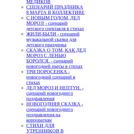
МЕДИКОВ
СЦЕНАРИЙ ПРАЗДНИКА
8 МАРТА В КОЛЛЕКТИВЕ
С НОВЫМ ГОДОМ, ДЕД
МОРОЗ! - сценарий
детского спектакля в стихах
ЖИЛИ-БЫЛИ - сценарий
музыкальной сказки для
детского праздника
СКАЗКА О ТОМ, КАК ДЕД
МОРОЗ С ЛЕНЬЮ
БОРОЛСЯ. - сценарий
новогодней пьесы в стихах
ТРИ ПОРОСЕНКА -
новогодний сценарий в
стихах
ДЕД МОРОЗ И НЕПТУН. -
сценарий новогоднего
поздравления
НОВОГОДНЯЯ СКАЗКА -
сценарий новогоднего
поздравления на
корпоративе
СТИХИ ДЛЯ
УТРЕННИКОВ В