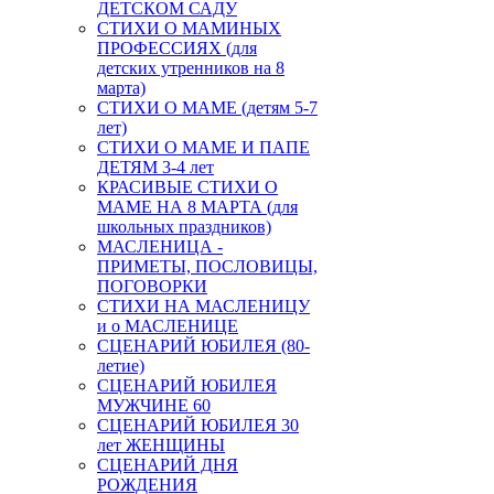
ДЕТСКОМ САДУ
СТИХИ О МАМИНЫХ
ПРОФЕССИЯХ (для
детских утренников на 8
марта)
СТИХИ О МАМЕ (детям 5-7
лет)
СТИХИ О МАМЕ И ПАПЕ
ДЕТЯМ 3-4 лет
КРАСИВЫЕ СТИХИ О
МАМЕ НА 8 МАРТА (для
школьных праздников)
МАСЛЕНИЦА -
ПРИМЕТЫ, ПОСЛОВИЦЫ,
ПОГОВОРКИ
СТИХИ НА МАСЛЕНИЦУ
и о МАСЛЕНИЦЕ
СЦЕНАРИЙ ЮБИЛЕЯ (80-
летие)
СЦЕНАРИЙ ЮБИЛЕЯ
МУЖЧИНЕ 60
СЦЕНАРИЙ ЮБИЛЕЯ 30
лет ЖЕНЩИНЫ
СЦЕНАРИЙ ДНЯ
РОЖДЕНИЯ