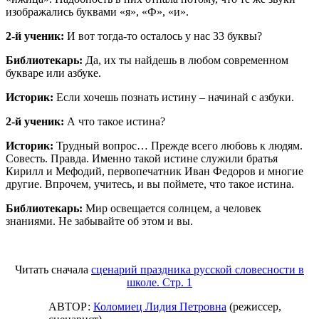
изображались буквами «я», «Ф», «и».
2-й ученик:
И вот тогда-то осталось у нас 33 буквы?
Библиотекарь:
Да, их ты найдешь в любом современном
букваре или азбуке.
Историк:
Если хочешь познать истину – начинай с азбуки.
2-й ученик:
А что такое истина?
Историк:
Трудный вопрос… Прежде всего любовь к людям.
Совесть. Правда. Именно такой истине служили братья
Кирилл и Мефодий, первопечатник Иван Федоров и многие
другие. Впрочем, учитесь, и вы поймете, что такое истина.
Библиотекарь:
Мир освещается солнцем, а человек
знаниями. Не забывайте об этом и вы.
Читать сначала
сценарий праздника русской словесности в
школе. Стр. 1
АВТОР:
Коломиец Лидия Петровна
(режиссер,