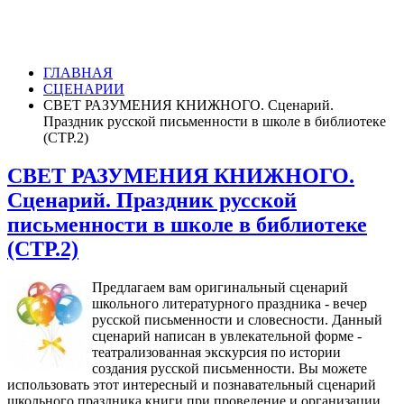
ГЛАВНАЯ
СЦЕНАРИИ
СВЕТ РАЗУМЕНИЯ КНИЖНОГО. Сценарий.
Праздник русской письменности в школе в библиотеке
(СТР.2)
СВЕТ РАЗУМЕНИЯ КНИЖНОГО.
Сценарий. Праздник русской
письменности в школе в библиотеке
(СТР.2)
Предлагаем вам оригинальный сценарий
школьного литературного праздника - вечер
русской письменности и словесности. Данный
сценарий написан в увлекательной форме -
театрализованная экскурсия по истории
создания русской письменности. Вы можете
использовать этот интересный и познавательный сценарий
школьного праздника книги при проведение и организации