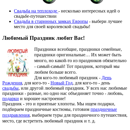
Свадьба на теплоходе
- несколько интересных идей о
свадьбе-путешествии
Свадьба в старинных замках Европы
- выбери лучшее
место для своей королевской свадьбы!
Любимый Праздник любит Вас!
Праздники всеобщие, праздники семейные,
праздники оригинальные…
Их может быть
много, но какой-то из праздников обязательно
- самый-самый! Тот праздник, который мы
любим больше всего.
Для кого-то любимый праздник -
День
Рождения
, для кого-то -
Новый Год
, для кого-то - день
свадьбы
, или другой любимый праздник. У всех нас любимые
праздники - разные, но одно нас объединяет точно - любовь,
подарки
и хорошее настроение!
Праздник - это и приятные хлопоты. Мы ищем подарки,
подбираем праздничные костюмы, готовим
праздничные
поздравления
, выбираем туры для праздничного путешествия,
место, где встретить любимый праздник и т. д.