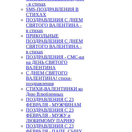
- в стихах
SMS-ПОЗДРАВЛЕНИЯ В
СТИХАХ
ПОЗДРАВЛЕНИЯ С ДНЕМ
СВЯТОГО ВАЛЕНТИНА -
в стихах
ПРИКОЛЬНЫЕ
ПОЗДРАВЛЕНИЯ С ДНЕМ
СВЯТОГО ВАЛЕНТИНА -
в стихах
ПОЗДРАВЛЕНИЯ - СМС-ки
на ДЕНЬ СВЯТОГО
ВАЛЕНТИНА
С ДНЕМ СВЯТОГО
ВАЛЕНТИНА! стихи-
поздравления
СТИХИ-ВАЛЕНТИНКИ ко
Дню Влюбленных
ПОЗДРАВЛЕНИЯ С 23
ФЕВРАЛЯ - МУЖЧИНАМ
ПОЗДРАВЛЕНИЯ С 23
ФЕВРАЛЯ - МУЖУ и
ЛЮБИМОМУ ПАРНЮ
ПОЗДРАВЛЕНИЯ С 23
ФЕВРАЛЯ - ПАПЕ, СЫНУ,