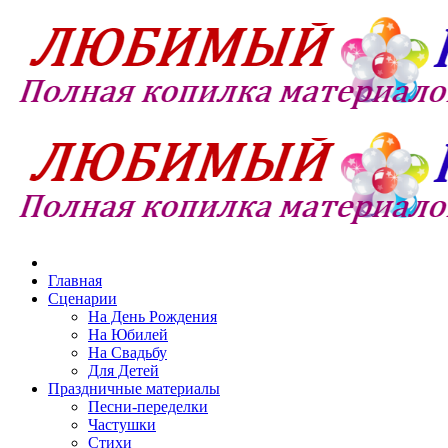
Главная
Сценарии
На День Рождения
На Юбилей
На Свадьбу
Для Детей
Праздничные материалы
Песни-переделки
Частушки
Стихи