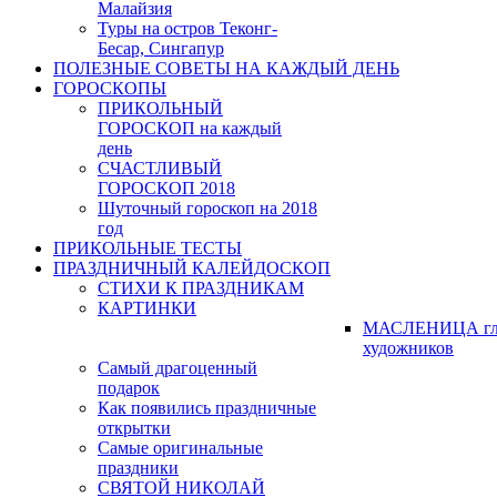
Малайзия
Туры на остров Теконг-
Бесар, Сингапур
ПОЛЕЗНЫЕ СОВЕТЫ НА КАЖДЫЙ ДЕНЬ
ГОРОСКОПЫ
ПРИКОЛЬНЫЙ
ГОРОСКОП на каждый
день
СЧАСТЛИВЫЙ
ГОРОСКОП 2018
Шуточный гороскоп на 2018
год
ПРИКОЛЬНЫЕ ТЕСТЫ
ПРАЗДНИЧНЫЙ КАЛЕЙДОСКОП
СТИХИ К ПРАЗДНИКАМ
КАРТИНКИ
МАСЛЕНИЦА гл
художников
Самый драгоценный
подарок
Как появились праздничные
открытки
Самые оригинальные
праздники
СВЯТОЙ НИКОЛАЙ