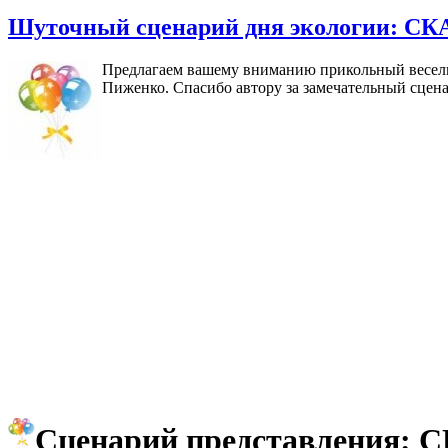
Шуточный сценарий дня экологии:
Предлагаем вашему вниманию прикольный веселы
Пиженко. Спасибо автору за замечательный сценар
Сценарий представлени