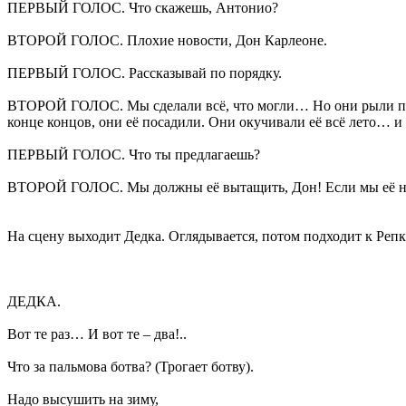
ПЕРВЫЙ ГОЛОС. Что скажешь, Антонио?
ВТОРОЙ ГОЛОС. Плохие новости, Дон Карлеоне.
ПЕРВЫЙ ГОЛОС. Рассказывай по порядку.
ВТОРОЙ ГОЛОС. Мы сделали всё, что могли… Но они рыли под
конце концов, они её посадили. Они окучивали её всё лето… и
ПЕРВЫЙ ГОЛОС. Что ты предлагаешь?
ВТОРОЙ ГОЛОС. Мы должны её вытащить, Дон! Если мы её не в
На сцену выходит Дедка. Оглядывается, потом подходит к Репке
ДЕДКА.
Вот те раз… И вот те – два!..
Что за пальмова ботва? (Трогает ботву).
Надо высушить на зиму,