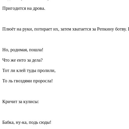
Пригодится на дрова.
Плюёт на руки, потирает их, затем хватается за Репкину ботву. 
Но, родимая, пошла!
Что же енто за дела?
Тот ли клей туды пролили,
То ль гвоздями проросла!
Кричит за кулисы:
Бабка, ну-ка, подь сюды!