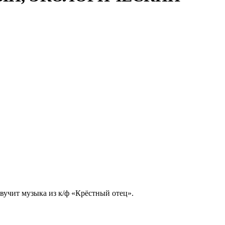
Звучит музыка из к/ф «Крёстный отец».