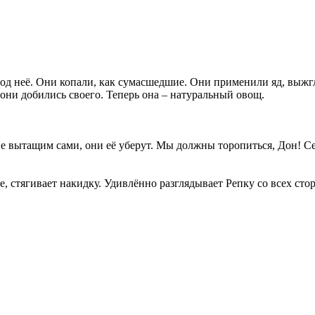
 неё. Они копали, как сумасшедшие. Они применили яд, выжгл
 они добились своего. Теперь она – натуральный овощ.
ытащим сами, они её уберут. Мы должны торопиться, Дон! Сен
, стягивает накидку. Удивлённо разглядывает Репку со всех сто