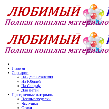
Главная
Сценарии
На День Рождения
На Юбилей
На Свадьбу
Для Детей
Праздничные материалы
Песни-переделки
Частушки
Стихи