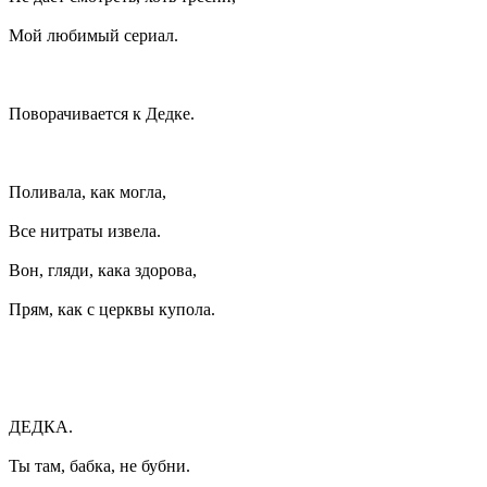
Мой любимый сериал.
Поворачивается к Дедке.
Поливала, как могла,
Все нитраты извела.
Вон, гляди, кака здорова,
Прям, как с церквы купола.
ДЕДКА.
Ты там, бабка, не бубни.