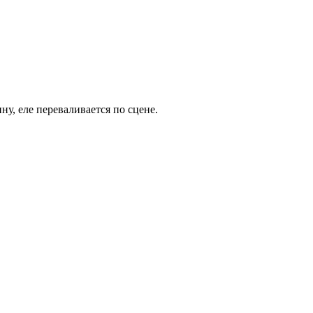
у, еле переваливается по сцене.