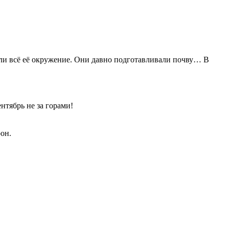
и всё её окружение. Они давно подготавливали почву… В
тябрь не за горами!
рон.