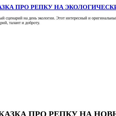
 СКАЗКА ПРО РЕПКУ НА ЭКОЛОГИЧЕС
й сценарий на день экологии. Этот интересный и оригинальн
ий, талант и доброту.
я: СКАЗКА ПРО РЕПКУ НА Н