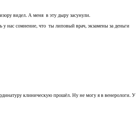
изору видел. А меня в эту дыру засунули.
ть у нас сомнение, что ты липовый врач, экзамены за деньги
 ординатуру клиническую прошёл. Ну не могу я в венерологи. У