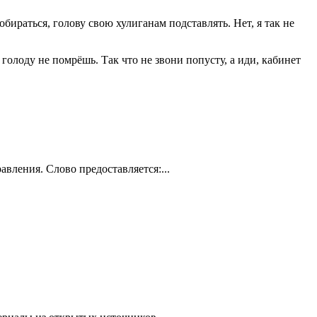
добираться, голову свою хулиганам подставлять. Нет, я так не
 голоду не помрёшь. Так что не звони попусту, а иди, кабинет
вления. Слово предоставляется:...