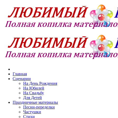
Главная
Сценарии
На День Рождения
На Юбилей
На Свадьбу
Для Детей
Праздничные материалы
Песни-переделки
Частушки
Стихи