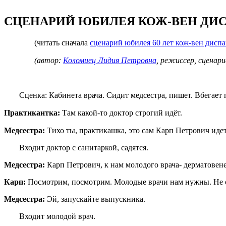
СЦЕНАРИЙ ЮБИЛЕЯ КОЖ-ВЕН ДИСП
(читать сначала
сценарий юбилея 60 лет кож-вен диспа
(автор:
Коломиец Лидия Петровна
, режиссер, сценар
Сценка: Кабинета врача. Сидит медсестра, пишет. Вбегает 
Практикантка:
Там какой-то доктор строгий идёт.
Медсестра:
Тихо ты, практикашка, это сам Карп Петрович ид
Входит доктор с санитаркой, садятся.
Медсестра:
Карп Петрович, к нам молодого врача- дерматовен
Карп:
Посмотрим, посмотрим. Молодые врачи нам нужны. Не оч
Медсестра:
Эй, запускайте выпускника.
Входит молодой врач.