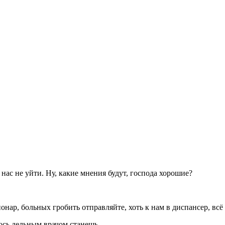
т нас не уйти. Ну, какие мнения будут, господа хорошие?
онар, больных гробить отправляйте, хоть к нам в диспансер, всё
вось дельным врачом станешь.