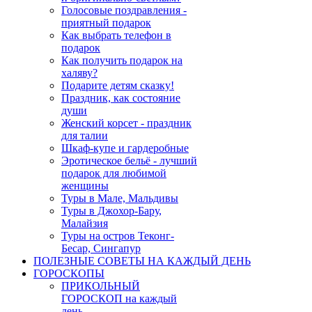
Голосовые поздравления -
приятный подарок
Как выбрать телефон в
подарок
Как получить подарок на
халяву?
Подарите детям сказку!
Праздник, как состояние
души
Женский корсет - праздник
для талии
Шкаф-купе и гардеробные
Эротическое бельё - лучший
подарок для любимой
женщины
Туры в Мале, Мальдивы
Туры в Джохор-Бару,
Малайзия
Туры на остров Теконг-
Бесар, Сингапур
ПОЛЕЗНЫЕ СОВЕТЫ НА КАЖДЫЙ ДЕНЬ
ГОРОСКОПЫ
ПРИКОЛЬНЫЙ
ГОРОСКОП на каждый
день