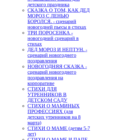
детского праздника
СКАЗКА О ТОМ, КАК ДЕД
МОРОЗ С ЛЕНЬЮ
БОРОЛСЯ. - сценарий
новогодней пьесы в стихах
ТРИ ПОРОСЕНКА -
новогодний сценарий в
стихах
ДЕД МОРОЗ И НЕПТУН. -
сценарий новогоднего
поздравления
НОВОГОДНЯЯ СКАЗКА -
сценарий новогоднего
поздравления на
корпоративе
СТИХИ ДЛЯ
УТРЕННИКОВ В
ДЕТСКОМ САДУ
СТИХИ О МАМИНЫХ
ПРОФЕССИЯХ (для
детских утренников на 8
марта)
СТИХИ О МАМЕ (детям 5-7
лет)
СТИХИ О МАМЕ И ПАПЕ