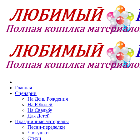
Главная
Сценарии
На День Рождения
На Юбилей
На Свадьбу
Для Детей
Праздничные материалы
Песни-переделки
Частушки
Стихи