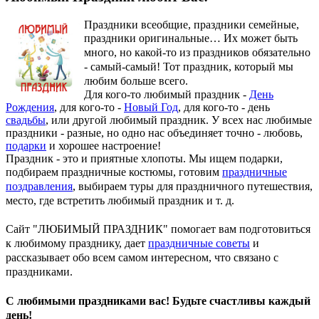
Праздники всеобщие, праздники семейные,
праздники оригинальные…
Их может быть
много, но какой-то из праздников обязательно
- самый-самый! Тот праздник, который мы
любим больше всего.
Для кого-то любимый праздник -
День
Рождения
, для кого-то -
Новый Год
, для кого-то - день
свадьбы
, или другой любимый праздник. У всех нас любимые
праздники - разные, но одно нас объединяет точно - любовь,
подарки
и хорошее настроение!
Праздник - это и приятные хлопоты. Мы ищем подарки,
подбираем праздничные костюмы, готовим
праздничные
поздравления
, выбираем туры для праздничного путешествия,
место, где встретить любимый праздник и т. д.
Сайт "ЛЮБИМЫЙ ПРАЗДНИК" помогает вам подготовиться
к любимому празднику, дает
праздничные советы
и
рассказывает обо всем самом интересном, что связано с
праздниками.
С любимыми праздниками вас! Будьте счастливы каждый
день!