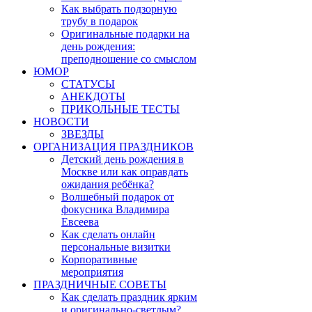
Как выбрать подзорную
трубу в подарок
Оригинальные подарки на
день рождения:
преподношение со смыслом
ЮМОР
СТАТУСЫ
АНЕКДОТЫ
ПРИКОЛЬНЫЕ ТЕСТЫ
НОВОСТИ
ЗВЕЗДЫ
ОРГАНИЗАЦИЯ ПРАЗДНИКОВ
Детский день рождения в
Москве или как оправдать
ожидания ребёнка?
Волшебный подарок от
фокусника Владимира
Евсеева
Как сделать онлайн
персональные визитки
Корпоративные
мероприятия
ПРАЗДНИЧНЫЕ СОВЕТЫ
Как сделать праздник ярким
и оригинально-светлым?