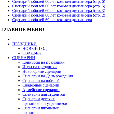
Сценарий юбилей 60 лет кож-вен диспансера (стр. 6)
Сценарий юбилей 60 лет кож-вен диспансера (стр. 5)
Сценарий юбилей 60 лет кож-вен диспансера (стр. 3)
Сценарий юбилей 60 лет кож-вен диспансера (стр. 2)
Сценарий юбилей 60 лет кож-вен диспансера
ГЛАВНОЕ МЕНЮ
ПРАЗДНИКИ
НОВЫЙ ГОД
СВАДЬБА
СЦЕНАРИИ
Конкурсы на праздники
Игры на праздники
Новогодние сценарии
Сценарии на День рождения
Сценарии на юбилей
Свадебные сценарии
Армейские сценарии
Сценарии для студентов
Сценарии детских
праздников и утренников
Сценарии школьных
праздников