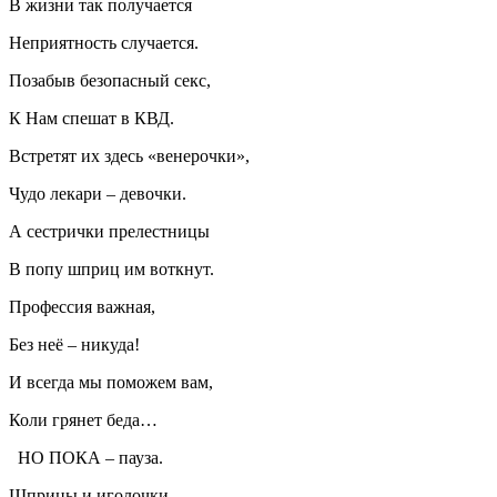
В жизни так получается
Неприятность случается.
Позабыв безопасный секс,
К Нам спешат в КВД.
Встретят их здесь «венерочки»,
Чудо лекари – девочки.
А сестрички прелестницы
В попу шприц им воткнут.
Профессия важная,
Без неё – никуда!
И всегда мы поможем вам,
Коли грянет беда…
НО ПОКА – пауза.
Шприцы и иголочки