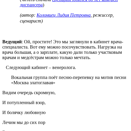
диспансера
)
(автор:
Коломиец Лидия Петровна
, режиссер,
сценарист)
Ведущий
: Ой, простите! Это мы заглянули в кабинет врача-
специалиста. Вот ему можно посочувствовать. Нагрузка на
врача большая, а о зарплате, какую дали только участковым
врачам и медсёстрам можно только мечтать.
Следующий кабинет – венеролога.
Вокальная группа поёт песню-перепевку на мотив песни
«Москва златоглавая»
Видим очередь скромную,
И потупленный взор,
И болячку любовную
Лечим мы до сих пор