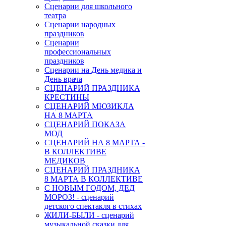
Сценарии для школьного
театра
Сценарии народных
праздников
Сценарии
профессиональных
праздников
Сценарии на День медика и
День врача
СЦЕНАРИЙ ПРАЗДНИКА
КРЕСТИНЫ
СЦЕНАРИЙ МЮЗИКЛА
НА 8 МАРТА
СЦЕНАРИЙ ПОКАЗА
МОД
СЦЕНАРИЙ НА 8 МАРТА -
В КОЛЛЕКТИВЕ
МЕДИКОВ
СЦЕНАРИЙ ПРАЗДНИКА
8 МАРТА В КОЛЛЕКТИВЕ
С НОВЫМ ГОДОМ, ДЕД
МОРОЗ! - сценарий
детского спектакля в стихах
ЖИЛИ-БЫЛИ - сценарий
музыкальной сказки для