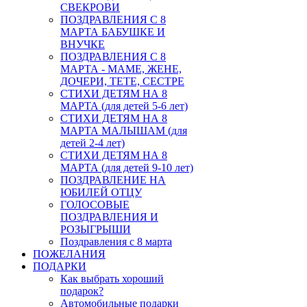
СВЕКРОВИ
ПОЗДРАВЛЕНИЯ С 8
МАРТА БАБУШКЕ И
ВНУЧКЕ
ПОЗДРАВЛЕНИЯ С 8
МАРТА - МАМЕ, ЖЕНЕ,
ДОЧЕРИ, ТЕТЕ, СЕСТРЕ
СТИХИ ДЕТЯМ НА 8
МАРТА (для детей 5-6 лет)
СТИХИ ДЕТЯМ НА 8
МАРТА МАЛЫШАМ (для
детей 2-4 лет)
СТИХИ ДЕТЯМ НА 8
МАРТА (для детей 9-10 лет)
ПОЗДРАВЛЕНИЕ НА
ЮБИЛЕЙ ОТЦУ
ГОЛОСОВЫЕ
ПОЗДРАВЛЕНИЯ И
РОЗЫГРЫШИ
Поздравления с 8 марта
ПОЖЕЛАНИЯ
ПОДАРКИ
Как выбрать хороший
подарок?
Автомобильные подарки