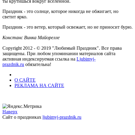
ты крутишься вокруг вселенной.
Праздник - это солнце, которое никогда не обжигает, но
светит ярко.
Праздник - это ветер, который освежает, но не приносит бурю.
Констанс Винка Майорелле
Copyright 2012 - © 2019 "Любимый Праздник". Все права
защищены. При любом упоминании материалов сайта
активная индексируемая ссылка на
Ljubimyj-
prazdnik.ru
обязательна!
О САЙТЕ
РЕКЛАМА НА САЙТЕ
Наверх
Сайт о праздниках
ljubimyj-prazdnik.ru