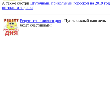
А также смотри
Шуточный, прикольный гороскоп на 2019 год
по знакам зодиака
!
Рецепт счастливого дня
- Пусть каждый наш день
будет счастливым!