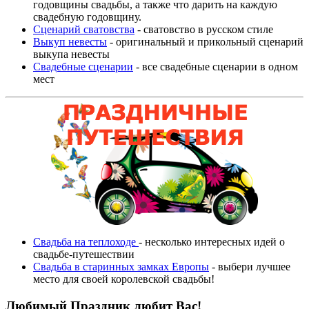
годовщины свадьбы, а также что дарить на каждую
свадебную годовщину.
Сценарий сватовства
- сватовство в русском стиле
Выкуп невесты
- оригинальный и прикольный сценарий
выкупа невесты
Свадебные сценарии
- все свадебные сценарии в одном
мест
Свадьба на теплоходе
- несколько интересных идей о
свадьбе-путешествии
Свадьба в старинных замках Европы
- выбери лучшее
место для своей королевской свадьбы!
Любимый Праздник любит Вас!