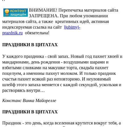
ВНИМАНИЕ! Перепечатка материалов сайта
ЗАПРЕЩЕНА. При любом упоминании
материалов сайта, а также креативных идей, активная
индексируемая ссылка на сайт
ljubimyj-
prazdnik.ru
обязательна!
ПРАЗДНИКИ В ЦИТАТАХ
У каждого праздника - свой запах. Новый год пахнет хвоей и
мандаринами, день рождения - воздушными шарами и
взбитыми сливками на макушке торта, свадьба пахнет
поцелуем, а именины пахнут молоком. И только праздник
счастья пахнет всякий раз неповторимо. И неуловимый
шлейф этого запаха меняется с каждой секундой, ускользая и
растворяясь внутри…
Констанс Винка Майорелле
ПРАЗДНИКИ В ЦИТАТАХ
Праздник - это день, когда вселенная крутится вокруг тебя, а