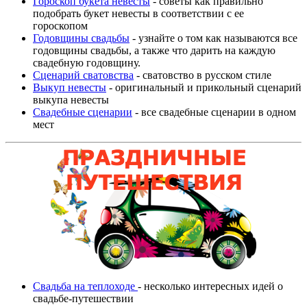
Гороскоп букета невесты
- советы как правильно
подобрать букет невесты в соответствии с ее
гороскопом
Годовщины свадьбы
- узнайте о том как называются все
годовщины свадьбы, а также что дарить на каждую
свадебную годовщину.
Сценарий сватовства
- сватовство в русском стиле
Выкуп невесты
- оригинальный и прикольный сценарий
выкупа невесты
Свадебные сценарии
- все свадебные сценарии в одном
мест
Свадьба на теплоходе
- несколько интересных идей о
свадьбе-путешествии