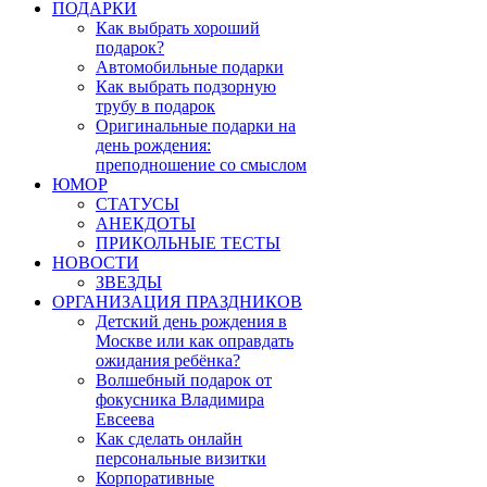
ПОДАРКИ
Как выбрать хороший
подарок?
Автомобильные подарки
Как выбрать подзорную
трубу в подарок
Оригинальные подарки на
день рождения:
преподношение со смыслом
ЮМОР
СТАТУСЫ
АНЕКДОТЫ
ПРИКОЛЬНЫЕ ТЕСТЫ
НОВОСТИ
ЗВЕЗДЫ
ОРГАНИЗАЦИЯ ПРАЗДНИКОВ
Детский день рождения в
Москве или как оправдать
ожидания ребёнка?
Волшебный подарок от
фокусника Владимира
Евсеева
Как сделать онлайн
персональные визитки
Корпоративные