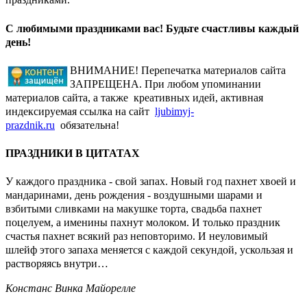
С любимыми праздниками вас! Будьте счастливы каждый
день!
ВНИМАНИЕ! Перепечатка материалов сайта
ЗАПРЕЩЕНА. При любом упоминании
материалов сайта, а также креативных идей, активная
индексируемая ссылка на сайт
ljubimyj-
prazdnik.ru
обязательна!
ПРАЗДНИКИ В ЦИТАТАХ
У каждого праздника - свой запах. Новый год пахнет хвоей и
мандаринами, день рождения - воздушными шарами и
взбитыми сливками на макушке торта, свадьба пахнет
поцелуем, а именины пахнут молоком. И только праздник
счастья пахнет всякий раз неповторимо. И неуловимый
шлейф этого запаха меняется с каждой секундой, ускользая и
растворяясь внутри…
Констанс Винка Майорелле