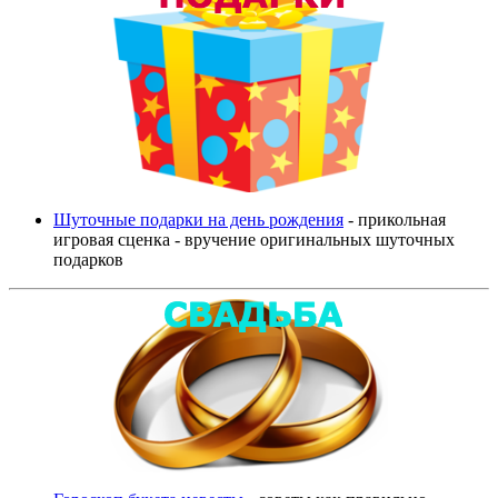
Шуточные подарки на день рождения
- прикольная
игровая сценка - вручение оригинальных шуточных
подарков