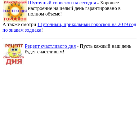
Шуточный гороскоп на сегодня
- Хорошее
настроение на целый день гарантировано в
полном объеме!
А также смотри
Шуточный, прикольный гороскоп на 2019 год
по знакам зодиака
!
Рецепт счастливого дня
- Пусть каждый наш день
будет счастливым!