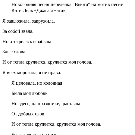
Новогодняя песня-переделка "Вьюга" на мотив песни
Кати Лель «Джага-джага».
Я завьюжила, закружила,
За собой звала.
Но отогрелась и забыла
Злые слова.
И от тепла кружится, кружится моя голова.
Я всех морозила, я не права.
Я целовала, но холодная
Была моя любовь.
Но здесь, на празднике, растаяла
От добрых слов.
И от тепла кружится, кружится моя голова,
Быза я злою, я не права.