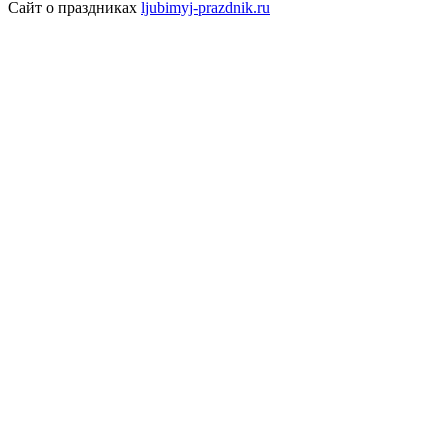
Сайт о праздниках
ljubimyj-prazdnik.ru