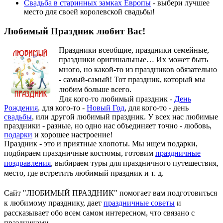
Свадьба в старинных замках Европы
- выбери лучшее
место для своей королевской свадьбы!
Любимый Праздник любит Вас!
Праздники всеобщие, праздники семейные,
праздники оригинальные…
Их может быть
много, но какой-то из праздников обязательно
- самый-самый! Тот праздник, который мы
любим больше всего.
Для кого-то любимый праздник -
День
Рождения
, для кого-то -
Новый Год
, для кого-то - день
свадьбы
, или другой любимый праздник. У всех нас любимые
праздники - разные, но одно нас объединяет точно - любовь,
подарки
и хорошее настроение!
Праздник - это и приятные хлопоты. Мы ищем подарки,
подбираем праздничные костюмы, готовим
праздничные
поздравления
, выбираем туры для праздничного путешествия,
место, где встретить любимый праздник и т. д.
Сайт "ЛЮБИМЫЙ ПРАЗДНИК" помогает вам подготовиться
к любимому празднику, дает
праздничные советы
и
рассказывает обо всем самом интересном, что связано с
праздниками.