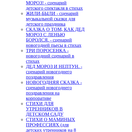
МОРОЗ! - сценарий
детского спектакля в стихах
ЖИЛИ-БЫЛИ - сценарий
музыкальной сказки для
детского праздника
СКАЗКА О ТОМ, КАК ДЕД
МОРОЗ С ЛЕНЬЮ
БОРОЛСЯ. - сценарий
новогодней пьесы в стихах
ТРИ ПОРОСЕНКА -
новогодний сценарий в
стихах
ДЕД МОРОЗ И НЕПТУН. -
сценарий новогоднего
поздравления
НОВОГОДНЯЯ СКАЗКА -
сценарий новогоднего
поздравления на
корпоративе
СТИХИ ДЛЯ
УТРЕННИКОВ В
ДЕТСКОМ САДУ
СТИХИ О МАМИНЫХ
ПРОФЕССИЯХ (для
детских утренников на 8