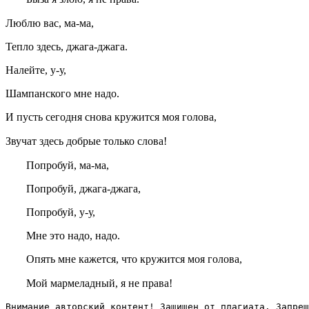
Люблю вас, ма-ма,
Тепло здесь, джага-джага.
Налейте, у-у,
Шампанского мне надо.
И пусть сегодня снова кружится моя голова,
Звучат здесь добрые только слова!
Попробуй, ма-ма,
Попробуй, джага-джага,
Попробуй, у-у,
Мне это надо, надо.
Опять мне кажется, что кружится моя голова,
Мой мармеладный, я не права!
Внимание авторский контент! Защищен от плагиата. Запрещ