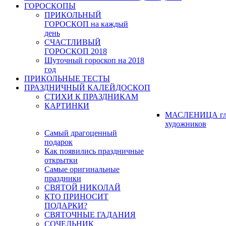
ГОРОСКОПЫ
ПРИКОЛЬНЫЙ
ГОРОСКОП на каждый
день
СЧАСТЛИВЫЙ
ГОРОСКОП 2018
Шуточный гороскоп на 2018
год
ПРИКОЛЬНЫЕ ТЕСТЫ
ПРАЗДНИЧНЫЙ КАЛЕЙДОСКОП
СТИХИ К ПРАЗДНИКАМ
КАРТИНКИ
МАСЛЕНИЦА гл
художников
Самый драгоценный
подарок
Как появились праздничные
открытки
Самые оригинальные
праздники
СВЯТОЙ НИКОЛАЙ
КТО ПРИНОСИТ
ПОДАРКИ?
СВЯТОЧНЫЕ ГАДАНИЯ
СОЧЕЛЬНИК