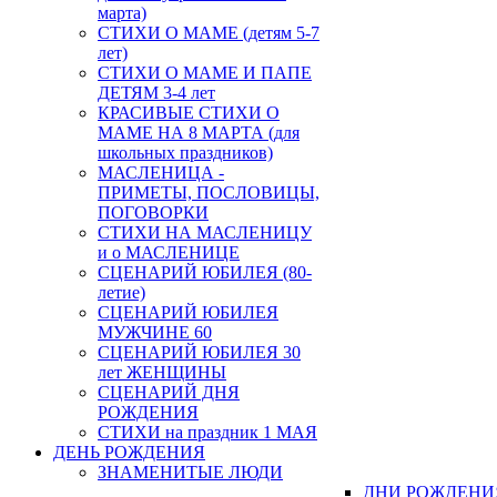
марта)
СТИХИ О МАМЕ (детям 5-7
лет)
СТИХИ О МАМЕ И ПАПЕ
ДЕТЯМ 3-4 лет
КРАСИВЫЕ СТИХИ О
МАМЕ НА 8 МАРТА (для
школьных праздников)
МАСЛЕНИЦА -
ПРИМЕТЫ, ПОСЛОВИЦЫ,
ПОГОВОРКИ
СТИХИ НА МАСЛЕНИЦУ
и о МАСЛЕНИЦЕ
СЦЕНАРИЙ ЮБИЛЕЯ (80-
летие)
СЦЕНАРИЙ ЮБИЛЕЯ
МУЖЧИНЕ 60
СЦЕНАРИЙ ЮБИЛЕЯ 30
лет ЖЕНЩИНЫ
СЦЕНАРИЙ ДНЯ
РОЖДЕНИЯ
СТИХИ на праздник 1 МАЯ
ДЕНЬ РОЖДЕНИЯ
ЗНАМЕНИТЫЕ ЛЮДИ
ДНИ РОЖДЕНИ