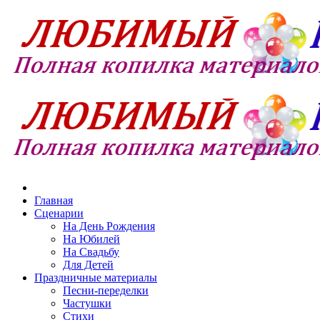
Главная
Сценарии
На День Рождения
На Юбилей
На Свадьбу
Для Детей
Праздничные материалы
Песни-переделки
Частушки
Стихи