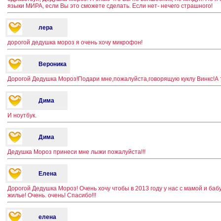
языки МИРА, если Вы это сможете сделать. Если нет- нечего страшного!
лера
дорогой дедушка мороз я очень хочу микрофон!
Вероника
Дорогой Дедушка Мороз!Подари мне,пожалуйста,говорящую куклу Винкс!А 
Дима
И ноутбук.
Дима
Дедушка Мороз принеси мне лыжи пожалуйста!!!
Елена
Дорогой Дедушка Мороз! Очень хочу чтобы в 2013 году у нас с мамой и баб
жилье! Очень. очень! Спасибо!!!
елена