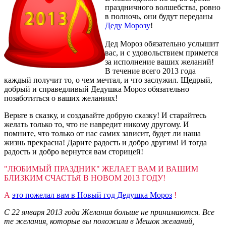
праздничного волшебства, ровно
в полночь, они будут переданы
Деду Морозу
!
Дед Мороз обязательно услышит
вас, и с удовольствием примется
за исполнение ваших желаний!
В течение всего 2013 года
каждый получит то, о чем мечтал, и что заслужил. Щедрый,
добрый и справедливый Дедушка Мороз обязательно
позаботиться о ваших желаниях!
Верьте в сказку, и создавайте добрую сказку! И старайтесь
желать только то, что не навредит никому другому. И
помните, что только от нас самих зависит, будет ли наша
жизнь прекрасна! Дарите радость и добро другим! И тогда
радость и добро вернутся вам сторицей!
"ЛЮБИМЫЙ ПРАЗДНИК"
ЖЕЛАЕТ ВАМ И ВАШИМ
БЛИЗКИМ СЧАСТЬЯ В НОВОМ 2013 ГОДУ!
А
это пожелал вам в Новый год Дедушка Мороз
!
С 22 января 2013 года Желания больше не принимаются. Все
те желания, которые вы положили в Мешок желаний,