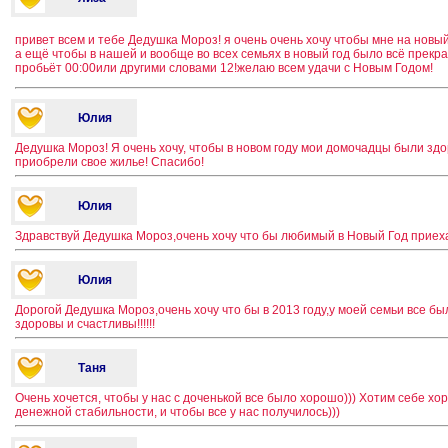
привет всем и тебе Дедушка Мороз! я очень очень хочу чтобы мне на новы
а ещё чтобы в нашей и вообще во всех семьях в новый год было всё прекра
пробьёт 00:00или другими словами 12!желаю всем удачи с Новым Годом!
Юлия
Дедушка Мороз! Я очень хочу, чтобы в новом году мои домочадцы были здо
приобрели свое жилье! Спасибо!
Юлия
Здравствуй Дедушка Мороз,очень хочу что бы любимый в Новый Год приехал
Юлия
Дорогой Дедушка Мороз,очень хочу что бы в 2013 году,у моей семьи все б
здоровы и счастливы!!!!!!
Таня
Очень хочется, чтобы у нас с доченькой все было хорошо))) Хотим себе хо
денежной стабильности, и чтобы все у нас получилось)))