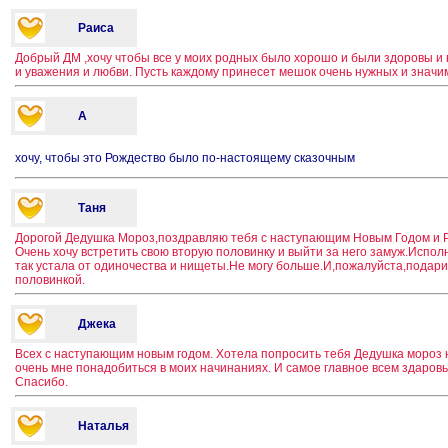
Раиса
Добрый ДМ ,хочу чтобы все у моих родных было хорошо и были здоровы и
и уважения и любви. Пусть каждому принесет мешок очень нужных и зна
А
хочу, чтобы это Рождество было по-настоящему сказочным
Таня
Дорогой Дедушка Мороз,поздравляю тебя с наступающим Новым Годом и 
Очень хочу встретить свою вторую половинку и выйти за него замуж.Испо
так устала от одиночества и нищеты.Не могу больше.И,пожалуйста,подари 
половинкой.
Джека
Всех с наступающим новым годом. Хотела попросить тебя Дедушка мороз н
очень мне понадобиться в моих начинаниях. И самое главное всем здаровь
Спасибо.
Наталья