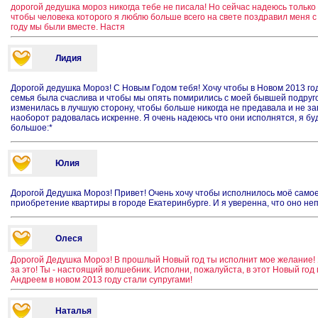
дорогой дедушка мороз никогда тебе не писала! Но сейчас надеюсь только
чтобы человека которого я люблю больше всего на свете поздравил меня с
году мы были вместе. Настя
Лидия
Дорогой дедушка Мороз! С Новым Годом тебя! Хочу чтобы в Новом 2013 год
семья была счаслива и чтобы мы опять помирились с моей бывшей подруго
изменилась в лучшую сторону, чтобы больше никогда не предавала и не за
наоборот радовалась искренне. Я очень надеюсь что они исполнятся, я бу
большое:*
Юлия
Дорогой Дедушка Мороз! Привет! Очень хочу чтобы исполнилось моё самое
приобретение квартиры в городе Екатеринбурге. И я уверенна, что оно не
Олеся
Дорогой Дедушка Мороз! В прошлый Новый год ты исполнит мое желание
за это! Ты - настоящий волшебник. Исполни, пожалуйста, в этот Новый год 
Андреем в новом 2013 году стали супругами!
Наталья