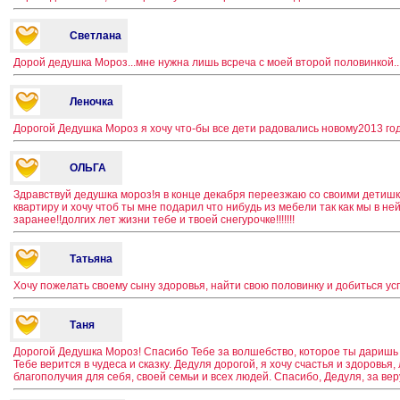
Светлана
Дорой дедушка Мороз...мне нужна лишь всреча с моей второй половинкой...
Леночка
Дорогой Дедушка Мороз я хочу что-бы все дети радовались новому2013 год
ОЛЬГА
Здравствуй дедушка мороз!я в конце декабря переезжаю со своими детишк
квартиру и хочу чтоб ты мне подарил что нибудь из мебели так как мы в н
заранее!!долгих лет жизни тебе и твоей снегурочке!!!!!!!
Татьяна
Хочу пожелать своему сыну здоровья, найти свою половинку и добиться ус
Таня
Дорогой Дедушка Мороз! Спасибо Тебе за волшебство, которое ты даришь
Тебе верится в чудеса и сказку. Дедуля дорогой, я хочу счастья и здоровья
благополучия для себя, своей семьи и всех людей. Спасибо, Дедуля, за вер