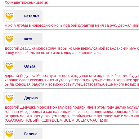
Хочу цветик-семицветик.
наталья
Я хочу чтобы в новогоднюю ночь под бой курантов меня за руку держал м
катя
Дорогой дедушка мороз хочу чтобы ко мне вернулся мой гражданский муж о
нашу жизнь больше не кто и не кодогда не вмешивался
Ольга
дорогой Дедушка Мороз пусть в новом году все мои родные и близкие буду
хорошо сдаст сессию в институте,а у второго сынульки станет хорошее зре
была хорошая работа и возможность путешествовать.А еще много новых и х
Дарина
Дорогой Дедушка Мороз! Пожалуйсто подари мне в этом году целую больш
конечно же здоровья и сил на грандиозные свершения моим родным и близки
отправь меня в наступающем году в незабываемое путешествие с моим лю
(ОБОЖАЮ НОВЫЙ ГОД!!!) ВСЕМ ВСЕМ ВСЕМ СЧАСТЬЯ!!!
Галина