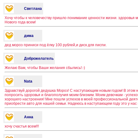
Светлана
Хочу чтобы к человечеству пришло понимание ценности жизни. здоровья м
Нового года всем!
дима
дед мороз приниси под ёлку 100 рублей,и диск для писпи.
Доброжелатель
Желаю Вам, чтобы Ваши желания сбылись!:-)
Nata
Здравствуй дорогой дедушка Мороз! С наступающим новым годом! В этом 
попросить здоровья и благополучия моим близким. Моим девочкам - успехов
хорошего настроения! Мне пошли успехов в моей профессиональной деяте
приобрести авто для нашей семьи. Надеюсь в наступающем году это у нас
Анна
хочу счастья всем!!!