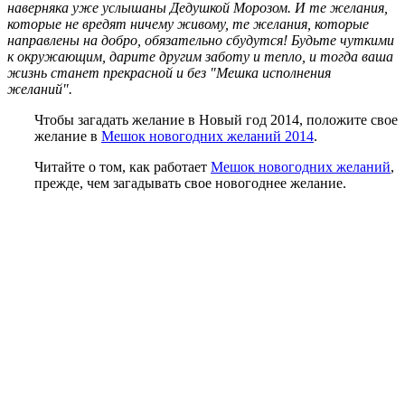
наверняка уже услышаны Дедушкой Морозом. И те желания,
которые не вредят ничему живому, те желания, которые
направлены на добро, обязательно сбудутся! Будьте чуткими
к окружающим, дарите другим заботу и тепло, и тогда ваша
жизнь станет прекрасной и без "Мешка исполнения
желаний".
Чтобы загадать желание в Новый год 2014, положите свое
желание в
Мешок новогодних желаний 2014
.
Читайте о том, как работает
Мешок новогодних желаний
,
прежде, чем загадывать свое новогоднее желание.