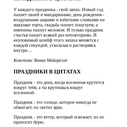
У каждого праздника - свой запах. Новый год
пахнет хвоей и мандаринами, день рождения -
воздушными шарами и взбитыми сливками на
макушке торта, свадьба пахнет поцелуем, а
именины пахнут молоком. И только праздник
счастья пахнет всякий раз неповторимо. И
неуловимый шлейф этого запаха меняется с
каждой секундой, ускользая и растворяясь
внутри…
Констанс Винка Майорелле
ПРАЗДНИКИ В ЦИТАТАХ
Праздник - это день, когда вселенная крутится
вокруг тебя, а ты крутишься вокруг
вселенной.
Праздник - это солнце, которое никогда не
обжигает, но светит ярко.
Праздник - это ветер, который освежает, но не
приносит бурю.