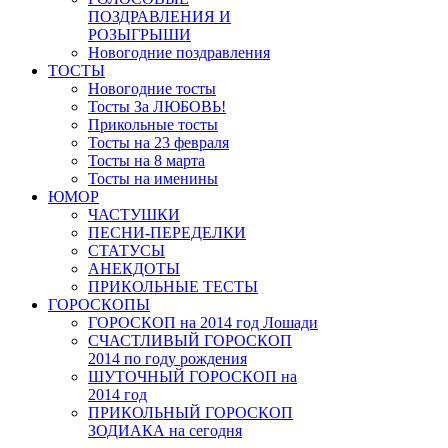
ПОЗДРАВЛЕНИЯ И
РОЗЫГРЫШИ
Новогодние поздравления
ТОСТЫ
Новогодние тосты
Тосты За ЛЮБОВЬ!
Прикольные тосты
Тосты на 23 февраля
Тосты на 8 марта
Тосты на именины
ЮМОР
ЧАСТУШКИ
ПЕСНИ-ПЕРЕДЕЛКИ
СТАТУСЫ
АНЕКДОТЫ
ПРИКОЛЬНЫЕ ТЕСТЫ
ГОРОСКОПЫ
ГОРОСКОП на 2014 год Лошади
СЧАСТЛИВЫЙ ГОРОСКОП
2014 по году рождения
ШУТОЧНЫЙ ГОРОСКОП на
2014 год
ПРИКОЛЬНЫЙ ГОРОСКОП
ЗОДИАКА на сегодня