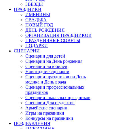
ЗВЕЗДЫ
ПРАЗДНИКИ
ИМЕНИНЫ
СВАДЬБА
НОВЫЙ ГОД
ДЕНЬ РОЖДЕНИЯ
ОРГАНИЗАЦИЯ ПРАЗДНИКОВ
ПРАЗДНИЧНЫЕ СОВЕТЫ
ПОДАРКИ
СЦЕНАРИИ
Сценарии для детей
Сценарии на День рождения
Сценарии на юбилей
Новогодние сценарии
Сценарии праздников на День
медика и День врача
Сценарии профессиональных
праздников
Сценарии школьных праздников
Сценарии Для студентов
Армейские сценарии
Игры на праздники
Конкурсы на праздники
ПОЗДРАВЛЕНИЯ
ГОЛОСОВЫЕ