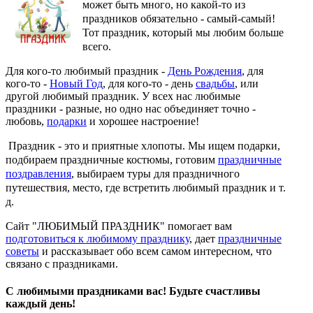
может быть много, но какой-то из
праздников обязательно - самый-самый!
Тот праздник, который мы любим больше
всего.
Для кого-то любимый праздник -
День Рождения
, для
кого-то -
Новый Год
, для кого-то - день
свадьбы
, или
другой любимый праздник. У всех нас любимые
праздники - разные, но одно нас объединяет точно -
любовь,
подарки
и хорошее настроение!
Праздник - это и приятные хлопоты. Мы ищем подарки,
подбираем праздничные костюмы, готовим
праздничные
поздравления
, выбираем туры для праздничного
путешествия, место, где встретить любимый праздник и т.
д.
Сайт "ЛЮБИМЫЙ ПРАЗДНИК" помогает вам
подготовиться к любимому празднику
, дает
праздничные
советы
и рассказывает обо всем самом интересном, что
связано с праздниками.
С любимыми праздниками вас! Будьте счастливы
каждый день!