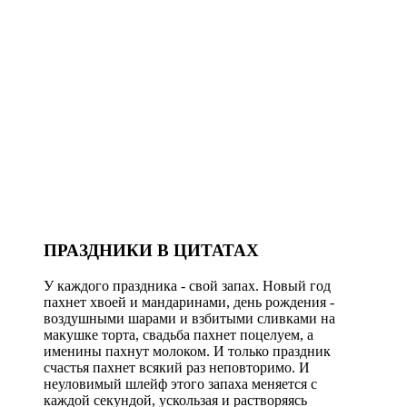
ПРАЗДНИКИ В ЦИТАТАХ
У каждого праздника - свой запах. Новый год
пахнет хвоей и мандаринами, день рождения -
воздушными шарами и взбитыми сливками на
макушке торта, свадьба пахнет поцелуем, а
именины пахнут молоком. И только праздник
счастья пахнет всякий раз неповторимо. И
неуловимый шлейф этого запаха меняется с
каждой секундой, ускользая и растворяясь