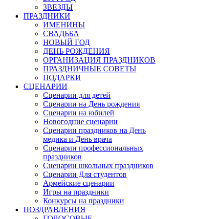
ЗВЕЗДЫ
ПРАЗДНИКИ
ИМЕНИНЫ
СВАДЬБА
НОВЫЙ ГОД
ДЕНЬ РОЖДЕНИЯ
ОРГАНИЗАЦИЯ ПРАЗДНИКОВ
ПРАЗДНИЧНЫЕ СОВЕТЫ
ПОДАРКИ
СЦЕНАРИИ
Сценарии для детей
Сценарии на День рождения
Сценарии на юбилей
Новогодние сценарии
Сценарии праздников на День
медика и День врача
Сценарии профессиональных
праздников
Сценарии школьных праздников
Сценарии Для студентов
Армейские сценарии
Игры на праздники
Конкурсы на праздники
ПОЗДРАВЛЕНИЯ
ГОЛОСОВЫЕ