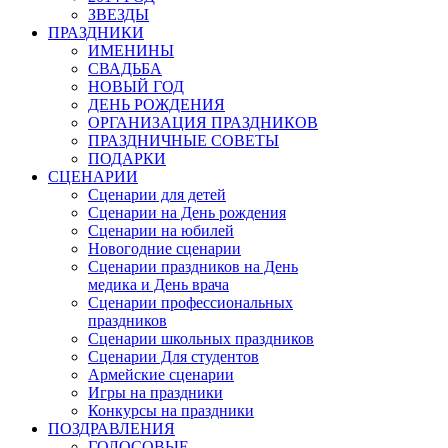
ЗВЕЗДЫ
ПРАЗДНИКИ
ИМЕНИНЫ
СВАДЬБА
НОВЫЙ ГОД
ДЕНЬ РОЖДЕНИЯ
ОРГАНИЗАЦИЯ ПРАЗДНИКОВ
ПРАЗДНИЧНЫЕ СОВЕТЫ
ПОДАРКИ
СЦЕНАРИИ
Сценарии для детей
Сценарии на День рождения
Сценарии на юбилей
Новогодние сценарии
Сценарии праздников на День
медика и День врача
Сценарии профессиональных
праздников
Сценарии школьных праздников
Сценарии Для студентов
Армейские сценарии
Игры на праздники
Конкурсы на праздники
ПОЗДРАВЛЕНИЯ
ГОЛОСОВЫЕ