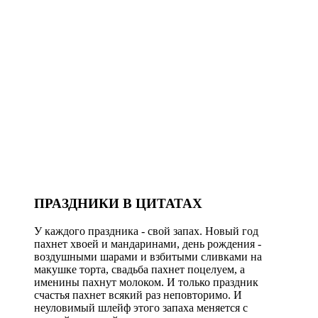
ПРАЗДНИКИ В ЦИТАТАХ
У каждого праздника - свой запах. Новый год
пахнет хвоей и мандаринами, день рождения -
воздушными шарами и взбитыми сливками на
макушке торта, свадьба пахнет поцелуем, а
именины пахнут молоком. И только праздник
счастья пахнет всякий раз неповторимо. И
неуловимый шлейф этого запаха меняется с